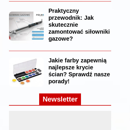
Praktyczny
przewodnik: Jak
skutecznie
zamontować siłowniki
gazowe?
Jakie farby zapewnią
najlepsze krycie
ścian? Sprawdź nasze
porady!
Newsletter