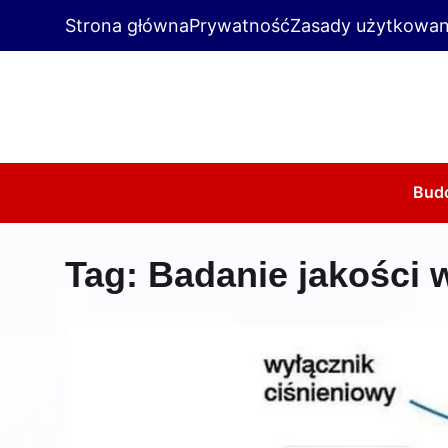
Strona główna
Prywatność
Zasady użytkowan
Bud
Tag:
Badanie jakości 