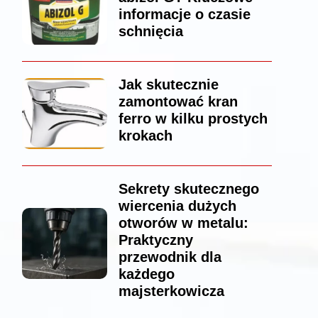
informacje o czasie
schnięcia
Jak skutecznie
zamontować kran
ferro w kilku prostych
krokach
Sekrety skutecznego
wiercenia dużych
otworów w metalu:
Praktyczny
przewodnik dla
każdego
majsterkowicza