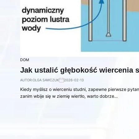
DOM
Jak ustalić głębokość wiercenia 
AUTOR:
OLGA SAWCZUK
2026-02-13
Kiedy myślisz o wierceniu studni, zapewne pierwsze pytani
zanim wbije się w ziemię wiertło, warto dobrze…