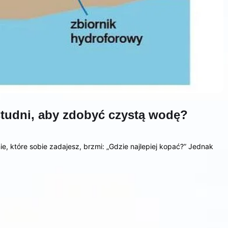
studni, aby zdobyć czystą wodę?
e, które sobie zadajesz, brzmi: „Gdzie najlepiej kopać?” Jednak