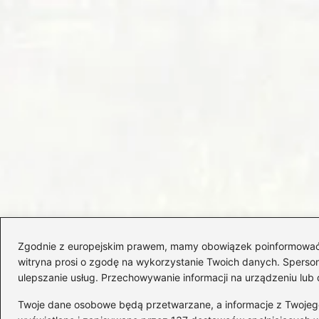
Zgodnie z europejskim prawem, mamy obowiązek poinformować Cię
witryna prosi o zgodę na wykorzystanie Twoich danych. Spersonal
ulepszanie usług. Przechowywanie informacji na urządzeniu lub 
Twoje dane osobowe będą przetwarzane, a informacje z Twojego u