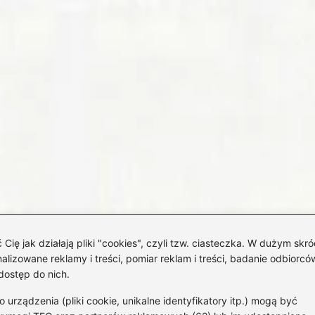
 jak działają pliki "cookies", czyli tzw. ciasteczka. W dużym skró
izowane reklamy i treści, pomiar reklam i treści, badanie odbiorców
dostęp do nich.
rządzenia (pliki cookie, unikalne identyfikatory itp.) mogą być