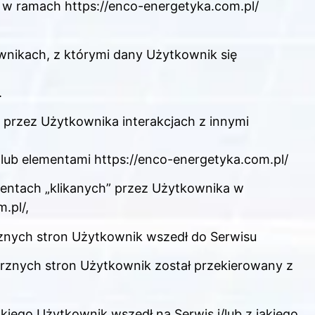
 w ramach https://enco-energetyka.com.pl/
wnikach, z którymi dany Użytkownik się
.
przez Użytkownika interakcjach z innymi
 lub elementami https://enco-energetyka.com.pl/
mentach „klikanych” przez Użytkownika w
.pl/,
rznych stron Użytkownik wszedł do Serwisu
trznych stron Użytkownik został przekierowany z
akiego Użytkownik wszedł na Serwis i/lub z jakiego