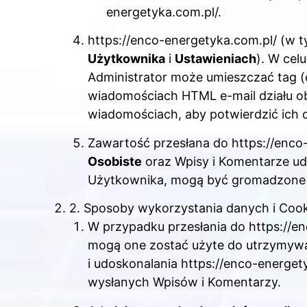
energetyka.com.pl/.
https://enco-energetyka.com.pl/ (w
Użytkownika
i
Ustawieniach
). W cel
Administrator może umieszczać tag (o
wiadomościach HTML e-mail działu obs
wiadomościach, aby potwierdzić ich 
Zawartość przesłana do https://enco
Osobiste
oraz Wpisy i Komentarze udo
Użytkownika, mogą być gromadzone 
2. Sposoby wykorzystania danych i Cook
W przypadku przesłania do https://en
mogą one zostać użyte do utrzymywa
i udoskonalania https://enco-energet
wysłanych Wpisów i Komentarzy.