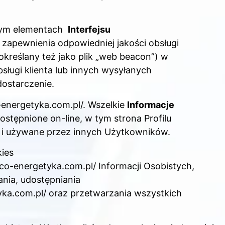
 tym elementach
Interfejsu
u zapewnienia odpowiedniej jakości obsługi
kreślany też jako plik „web beacon”) w
ługi klienta lub innych wysyłanych
dostarczenie.
-energetyka.com.pl/. Wszelkie
Informacje
stępnione on-line, w tym strona Profilu
i używane przez innych Użytkowników.
ies
co-energetyka.com.pl/ Informacji Osobistych,
nia, udostępniania
yka.com.pl/ oraz przetwarzania wszystkich