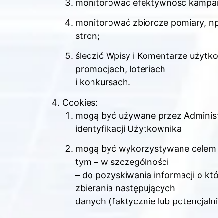
monitorować efektywność kampan
monitorować zbiorcze pomiary, np
stron;
śledzić Wpisy i Komentarze użytk
promocjach, loteriach
i konkursach.
Cookies:
mogą być używane przez Administ
identyfikacji Użytkownika
mogą być wykorzystywane celem ś
tym – w szczególności
– do pozyskiwania informacji o 
zbierania następujących
danych (faktycznie lub potencjalni