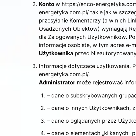
Konto
w https://enco-energetyka.com.
energetyka.com.pl/ takie jak w szcz
przesyłanie Komentarzy (a w nich Li
Osadzonych Obiektów) wymagają Reje
dla Zalogowanych Użytkowników. P
informacje osobiste, w tym adres e-m
Użytkownika
przed Nieautoryzowan
Informacje dotyczące użytkowania. P
energetyka.com.pl/,
Administrator
może rejestrować infor
– dane o subskrybowanych grupa
– dane o innych Użytkownikach, z
– dane o oglądanych przez Użytk
– dane o elementach „klikanych” 