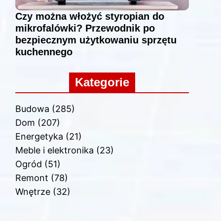
Czy można włożyć styropian do
mikrofalówki? Przewodnik po
bezpiecznym użytkowaniu sprzętu
kuchennego
Kategorie
Budowa
(285)
Dom
(207)
Energetyka
(21)
Meble i elektronika
(23)
Ogród
(51)
Remont
(78)
Wnętrze
(32)