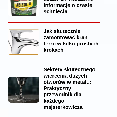
informacje o czasie
schnięcia
Jak skutecznie
zamontować kran
ferro w kilku prostych
krokach
Sekrety skutecznego
wiercenia dużych
otworów w metalu:
Praktyczny
przewodnik dla
każdego
majsterkowicza