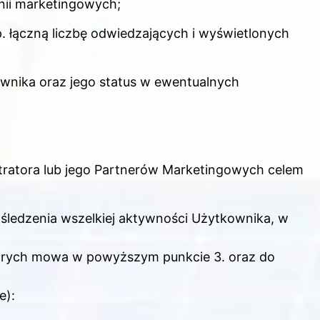
ii marketingowych;
. łączną liczbę odwiedzających i wyświetlonych
ownika oraz jego status w ewentualnych
ratora lub jego Partnerów Marketingowych celem
ledzenia wszelkiej aktywności Użytkownika, w
których mowa w powyższym punkcie 3. oraz do
e):