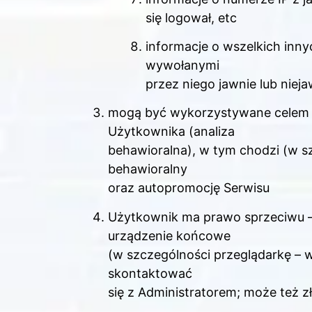
się logował, etc
informacje o wszelkich inny
wywołanymi
przez niego jawnie lub niej
mogą być wykorzystywane celem 
Użytkownika (analiza
behawioralna), w tym chodzi (w s
behawioralny
oraz autopromocję Serwisu
Użytkownik ma prawo sprzeciwu –
urządzenie końcowe
(w szczególności przeglądarkę – w
skontaktować
się z Administratorem; może też 