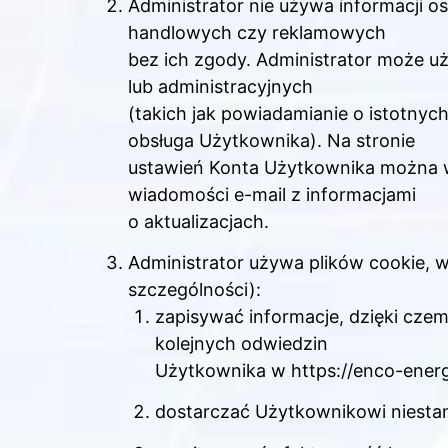
Administrator nie używa informacji 
handlowych czy reklamowych
bez ich zgody. Administrator może u
lub administracyjnych
(takich jak powiadamianie o istotnyc
obsługa Użytkownika). Na stronie
ustawień Konta Użytkownika można wy
wiadomości e-mail z informacjami
o aktualizacjach.
Administrator używa plików cookie, 
szczególności):
zapisywać informacje, dzięki cze
kolejnych odwiedzin
Użytkownika w https://enco-energ
dostarczać Użytkownikowi niestan