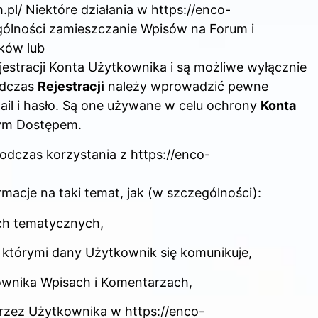
pl/ Niektóre działania w https://enco-
ególności zamieszczanie Wpisów na Forum i
nków lub
stracji Konta Użytkownika i są możliwe wyłącznie
odczas
Rejestracji
należy wprowadzić pewne
ail i hasło. Są one używane w celu ochrony
Konta
ym Dostępem.
odczas korzystania z https://enco-
macje na taki temat, jak (w szczególności):
ch tematycznych,
 którymi dany Użytkownik się komunikuje,
ownika Wpisach i Komentarzach,
przez Użytkownika w https://enco-