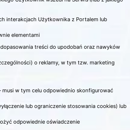
ch interakcjach Użytkownika z Portalem lub
awnie elementami
dopasowania treści do upodobań oraz nawyków
zczególności) o reklamy, w tym tzw. marketing
 musi w tym celu odpowiednio skonfigurować
yłączenie lub ograniczenie stosowania cookies) lub
złożyć odpowiednie oświadczenie