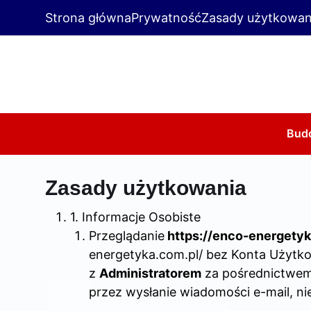
Strona główna
Prywatność
Zasady użytkowan
Bud
Zasady użytkowania
1. Informacje Osobiste
Przeglądanie
https://enco-energetyk
energetyka.com.pl/ bez Konta Użytk
z
Administratorem
za pośrednictwem
przez wysłanie wiadomości e-mail, nie