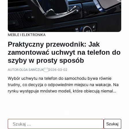
MEBLE I ELEKTRONIKA
Praktyczny przewodnik: Jak
zamontować uchwyt na telefon do
szyby w prosty sposób
AUTOR:
OLGA SAWCZUK
2026-03-02
Wybór uchwytu na telefon do samochodu bywa równie
trudny, co decyzja o odpowiednim miejscu na wakacje. Na
rynku występuje mnóstwo modeli, które obiecują niemal…