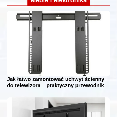
Meble i elektronika
Jak łatwo zamontować uchwyt ścienny
do telewizora – praktyczny przewodnik