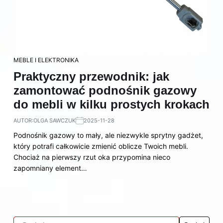
MEBLE I ELEKTRONIKA
Praktyczny przewodnik: jak
zamontować podnośnik gazowy
do mebli w kilku prostych krokach
AUTOR:
OLGA SAWCZUK
2025-11-28
Podnośnik gazowy to mały, ale niezwykle sprytny gadżet,
który potrafi całkowicie zmienić oblicze Twoich mebli.
Chociaż na pierwszy rzut oka przypomina nieco
zapomniany element…