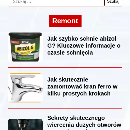
Remont
Jak szybko schnie abizol
G? Kluczowe informacje o
czasie schnięcia
Jak skutecznie
zamontować kran ferro w
kilku prostych krokach
Sekrety skutecznego
wiercenia dużych otworów