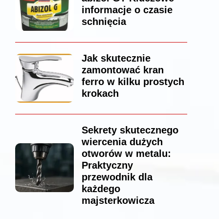
informacje o czasie
schnięcia
Jak skutecznie
zamontować kran
ferro w kilku prostych
krokach
Sekrety skutecznego
wiercenia dużych
otworów w metalu:
Praktyczny
przewodnik dla
każdego
majsterkowicza