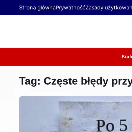
Strona główna
Prywatność
Zasady użytkowan
Bud
Tag:
Częste błędy prz