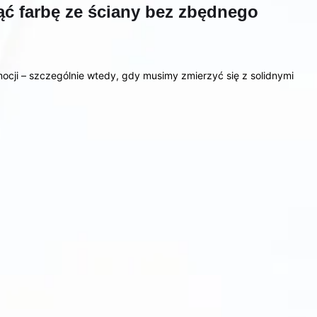
ąć farbę ze ściany bez zbędnego
ocji – szczególnie wtedy, gdy musimy zmierzyć się z solidnymi