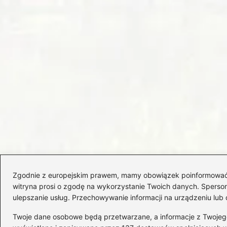
Zgodnie z europejskim prawem, mamy obowiązek poinformować Cię
witryna prosi o zgodę na wykorzystanie Twoich danych. Spersonal
ulepszanie usług. Przechowywanie informacji na urządzeniu lub 
Twoje dane osobowe będą przetwarzane, a informacje z Twojego u