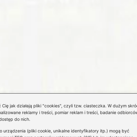
 jak działają pliki "cookies", czyli tzw. ciasteczka. W dużym skró
izowane reklamy i treści, pomiar reklam i treści, badanie odbiorców
dostęp do nich.
rządzenia (pliki cookie, unikalne identyfikatory itp.) mogą być