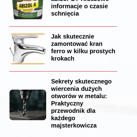
informacje o czasie
schnięcia
Jak skutecznie
zamontować kran
ferro w kilku prostych
krokach
Sekrety skutecznego
wiercenia dużych
otworów w metalu:
Praktyczny
przewodnik dla
każdego
majsterkowicza