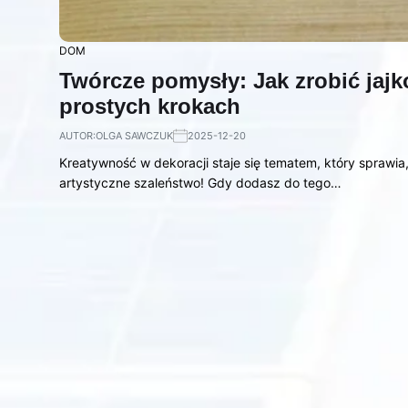
DOM
Twórcze pomysły: Jak zrobić jajk
prostych krokach
AUTOR:
OLGA SAWCZUK
2025-12-20
Kreatywność w dekoracji staje się tematem, który sprawi
artystyczne szaleństwo! Gdy dodasz do tego…