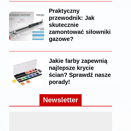
Praktyczny
przewodnik: Jak
skutecznie
zamontować siłowniki
gazowe?
Jakie farby zapewnią
najlepsze krycie
ścian? Sprawdź nasze
porady!
Newsletter