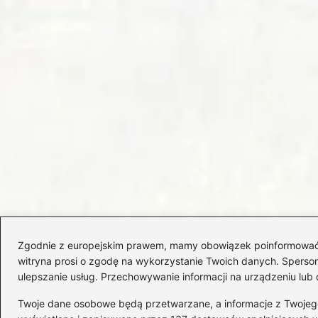
Zgodnie z europejskim prawem, mamy obowiązek poinformować Cię
witryna prosi o zgodę na wykorzystanie Twoich danych. Spersonal
ulepszanie usług. Przechowywanie informacji na urządzeniu lub 
Twoje dane osobowe będą przetwarzane, a informacje z Twojego u