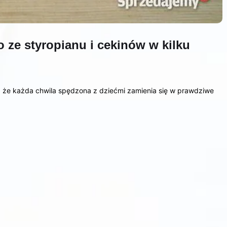
o ze styropianu i cekinów w kilku
a, że każda chwila spędzona z dziećmi zamienia się w prawdziwe