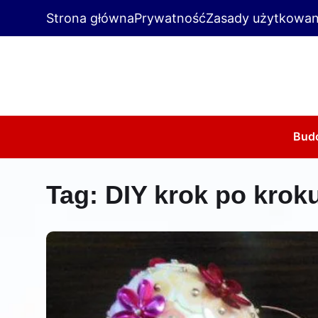
Strona główna
Prywatność
Zasady użytkowan
Bud
Tag:
DIY krok po krok