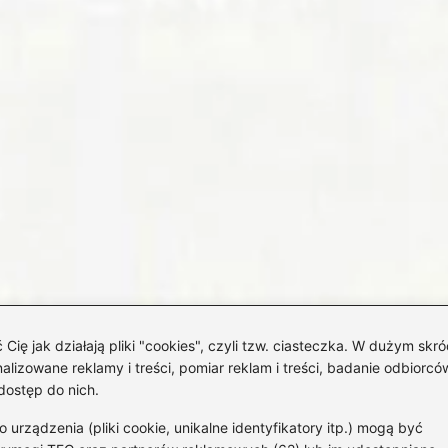
 jak działają pliki "cookies", czyli tzw. ciasteczka. W dużym skró
izowane reklamy i treści, pomiar reklam i treści, badanie odbiorców
dostęp do nich.
rządzenia (pliki cookie, unikalne identyfikatory itp.) mogą być