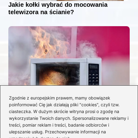
Jakie kołki wybrać do mocowania
telewizora na ścianie?
Zgodnie z europejskim prawem, mamy obowiązek
poinformować Cię jak działają pliki "cookies", czyli tzw.
Czy można włożyć styropian do
ciasteczka. W dużym skrócie witryna prosi o zgodę na
mikrofalówki? Przewodnik po
wykorzystanie Twoich danych. Spersonalizowane reklamy i
bezpiecznym użytkowaniu sprzętu
treści, pomiar reklam i treści, badanie odbiorców i
kuchennego
ulepszanie usług. Przechowywanie informacji na