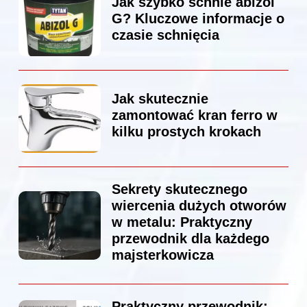
Jak szybko schnie abizol
G? Kluczowe informacje o
czasie schnięcia
Jak skutecznie
zamontować kran ferro w
kilku prostych krokach
Sekrety skutecznego
wiercenia dużych otworów
w metalu: Praktyczny
przewodnik dla każdego
majsterkowicza
Praktyczny przewodnik: