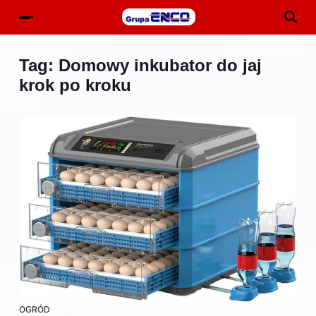
Tag:
Domowy inkubator do jaj
krok po kroku
OGRÓD