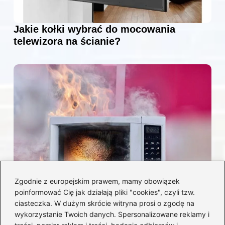
Jakie kołki wybrać do mocowania
telewizora na ścianie?
Zgodnie z europejskim prawem, mamy obowiązek
poinformować Cię jak działają pliki "cookies", czyli tzw.
Czy można włożyć styropian do
ciasteczka. W dużym skrócie witryna prosi o zgodę na
mikrofalówki? Przewodnik po
wykorzystanie Twoich danych. Spersonalizowane reklamy i
bezpiecznym użytkowaniu sprzętu