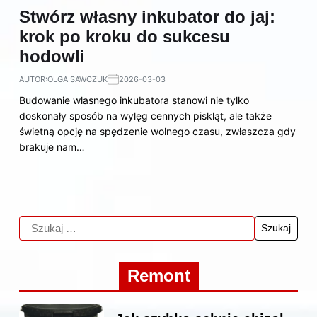
Stwórz własny inkubator do jaj:
krok po kroku do sukcesu
hodowli
AUTOR:
OLGA SAWCZUK
2026-03-03
Budowanie własnego inkubatora stanowi nie tylko
doskonały sposób na wylęg cennych piskląt, ale także
świetną opcję na spędzenie wolnego czasu, zwłaszcza gdy
brakuje nam…
Remont