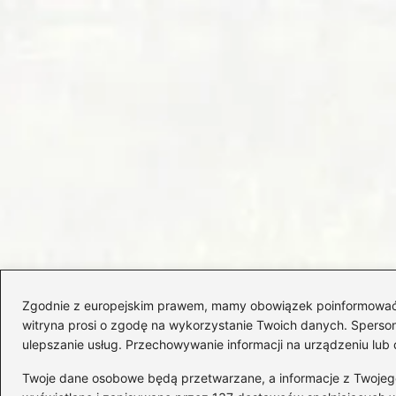
Zgodnie z europejskim prawem, mamy obowiązek poinformować Cię
witryna prosi o zgodę na wykorzystanie Twoich danych. Spersonal
ulepszanie usług. Przechowywanie informacji na urządzeniu lub 
Twoje dane osobowe będą przetwarzane, a informacje z Twojego u