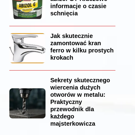
informacje o czasie
schnięcia
Jak skutecznie
zamontować kran
ferro w kilku prostych
krokach
Sekrety skutecznego
wiercenia dużych
otworów w metalu:
Praktyczny
przewodnik dla
każdego
majsterkowicza