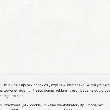
 jak działają pliki "cookies", czyli tzw. ciasteczka. W dużym skró
izowane reklamy i treści, pomiar reklam i treści, badanie odbiorców
dostęp do nich.
rządzenia (pliki cookie, unikalne identyfikatory itp.) mogą być