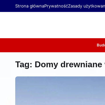
Strona główna
Prywatność
Zasady użytkowan
Bud
Tag:
Domy drewniane