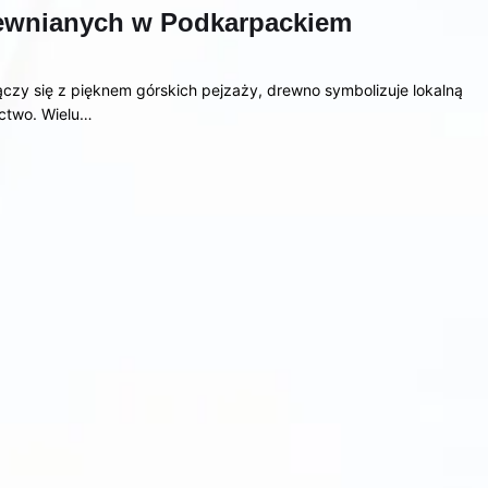
ewnianych w Podkarpackiem
ączy się z pięknem górskich pejzaży, drewno symbolizuje lokalną
ictwo. Wielu…