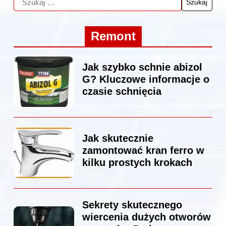
Remont
Jak szybko schnie abizol
G? Kluczowe informacje o
czasie schnięcia
Jak skutecznie
zamontować kran ferro w
kilku prostych krokach
Sekrety skutecznego
wiercenia dużych otworów