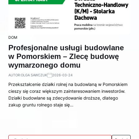
DOM
Profesjonalne usługi budowlane
w Pomorskiem – Zlecę budowę
wymarzonego domu
AUTOR:
OLGA SAWCZUK
2026-03-24
Przekształcenie działki rolnej na budowlaną w Pomorskiem
cieszy się coraz większym zainteresowaniem inwestorów.
Działki budowlane są zdecydowanie droższe, dlatego
zakup gruntu rolnego staje się…