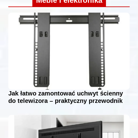
Meble i elektronika
Jak łatwo zamontować uchwyt ścienny
do telewizora – praktyczny przewodnik