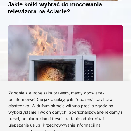
Jakie kołki wybrać do mocowania
telewizora na ścianie?
Zgodnie z europejskim prawem, mamy obowiązek
poinformować Cię jak działają pliki "cookies", czyli tzw.
Czy można włożyć styropian do
ciasteczka. W dużym skrócie witryna prosi o zgodę na
mikrofalówki? Przewodnik po
wykorzystanie Twoich danych. Spersonalizowane reklamy i
bezpiecznym użytkowaniu sprzętu
treści, pomiar reklam i treści, badanie odbiorców i
kuchennego
ulepszanie usług. Przechowywanie informacji na