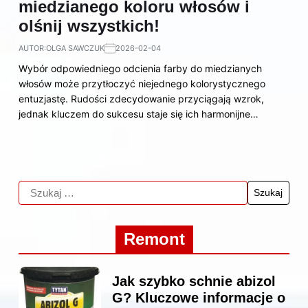
miedzianego koloru włosów i
olśnij wszystkich!
AUTOR:
OLGA SAWCZUK
2026-02-04
Wybór odpowiedniego odcienia farby do miedzianych
włosów może przytłoczyć niejednego kolorystycznego
entuzjastę. Rudości zdecydowanie przyciągają wzrok,
jednak kluczem do sukcesu staje się ich harmonijne…
Remont
Jak szybko schnie abizol
G? Kluczowe informacje o