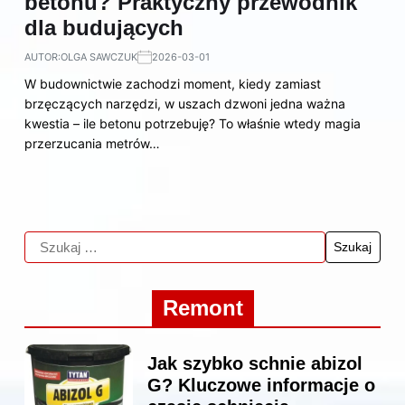
betonu? Praktyczny przewodnik
dla budujących
AUTOR:
OLGA SAWCZUK
2026-03-01
W budownictwie zachodzi moment, kiedy zamiast
brzęczących narzędzi, w uszach dzwoni jedna ważna
kwestia – ile betonu potrzebuję? To właśnie wtedy magia
przerzucania metrów…
Remont
Jak szybko schnie abizol
G? Kluczowe informacje o