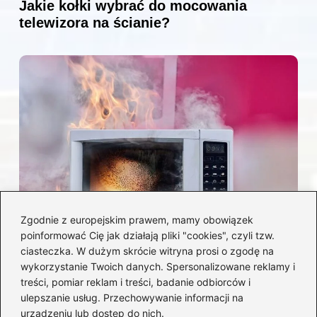
Jakie kołki wybrać do mocowania
telewizora na ścianie?
Zgodnie z europejskim prawem, mamy obowiązek
poinformować Cię jak działają pliki "cookies", czyli tzw.
Czy można włożyć styropian do
ciasteczka. W dużym skrócie witryna prosi o zgodę na
mikrofalówki? Przewodnik po
wykorzystanie Twoich danych. Spersonalizowane reklamy i
bezpiecznym użytkowaniu sprzętu
treści, pomiar reklam i treści, badanie odbiorców i
kuchennego
ulepszanie usług. Przechowywanie informacji na
urządzeniu lub dostęp do nich.