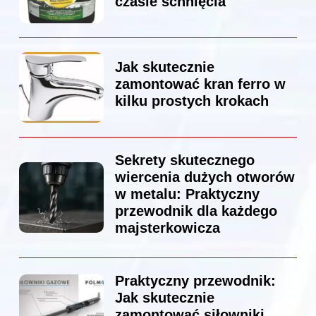
czasie schnięcia
Jak skutecznie
zamontować kran ferro w
kilku prostych krokach
Sekrety skutecznego
wiercenia dużych otworów
w metalu: Praktyczny
przewodnik dla każdego
majsterkowicza
Praktyczny przewodnik:
Jak skutecznie
zamontować siłowniki