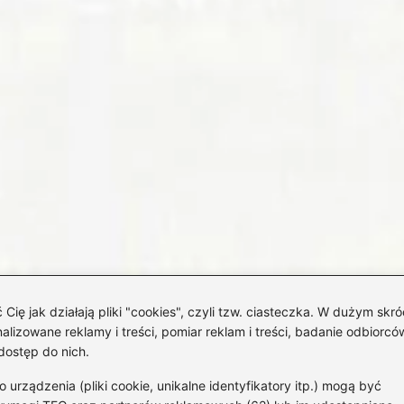
 jak działają pliki "cookies", czyli tzw. ciasteczka. W dużym skró
izowane reklamy i treści, pomiar reklam i treści, badanie odbiorców
dostęp do nich.
rządzenia (pliki cookie, unikalne identyfikatory itp.) mogą być