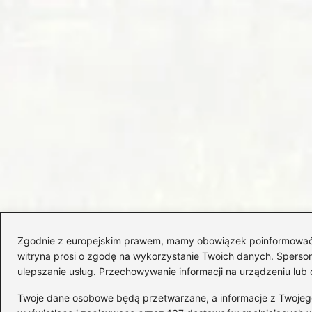
Zgodnie z europejskim prawem, mamy obowiązek poinformować Cię
witryna prosi o zgodę na wykorzystanie Twoich danych. Spersonal
ulepszanie usług. Przechowywanie informacji na urządzeniu lub 
Twoje dane osobowe będą przetwarzane, a informacje z Twojego u