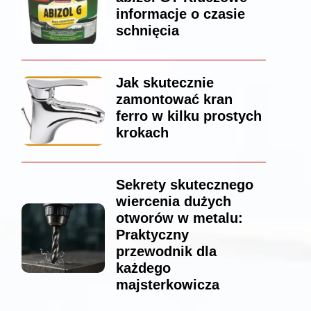
informacje o czasie
schnięcia
Jak skutecznie
zamontować kran
ferro w kilku prostych
krokach
Sekrety skutecznego
wiercenia dużych
otworów w metalu:
Praktyczny
przewodnik dla
każdego
majsterkowicza