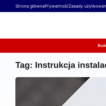
Strona główna
Prywatność
Zasady użytkowan
Bud
Tag:
Instrukcja instala