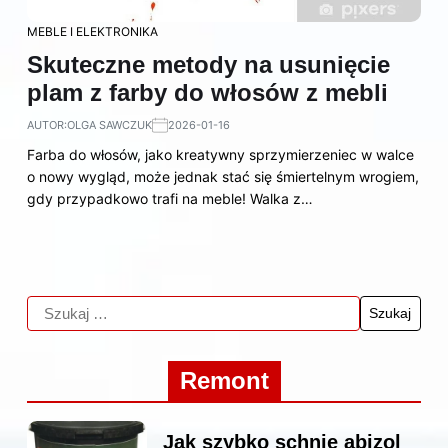
MEBLE I ELEKTRONIKA
Skuteczne metody na usunięcie
plam z farby do włosów z mebli
AUTOR:
OLGA SAWCZUK
2026-01-16
Farba do włosów, jako kreatywny sprzymierzeniec w walce
o nowy wygląd, może jednak stać się śmiertelnym wrogiem,
gdy przypadkowo trafi na meble! Walka z…
Remont
Jak szybko schnie abizol