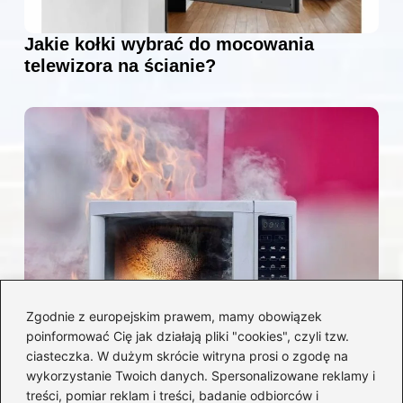
Jakie kołki wybrać do mocowania
telewizora na ścianie?
Zgodnie z europejskim prawem, mamy obowiązek
poinformować Cię jak działają pliki "cookies", czyli tzw.
Czy można włożyć styropian do
ciasteczka. W dużym skrócie witryna prosi o zgodę na
mikrofalówki? Przewodnik po
wykorzystanie Twoich danych. Spersonalizowane reklamy i
bezpiecznym użytkowaniu sprzętu
treści, pomiar reklam i treści, badanie odbiorców i