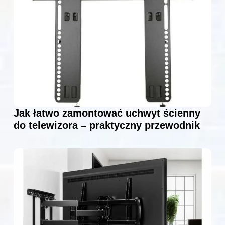
Jak łatwo zamontować uchwyt ścienny
do telewizora – praktyczny przewodnik