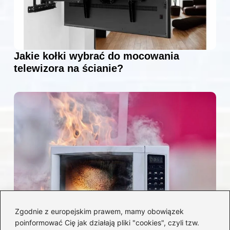
Jakie kołki wybrać do mocowania
telewizora na ścianie?
Zgodnie z europejskim prawem, mamy obowiązek
poinformować Cię jak działają pliki "cookies", czyli tzw.
Czy można włożyć styropian do