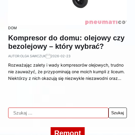
DOM
Kompresor do domu: olejowy czy
bezolejowy – który wybrać?
AUTOR:
OLGA SAWCZUK
2026-02-23
Rozważając zalety i wady kompresorów olejowych, trudno
nie zauważyć, że przypominają one moich kumpli z liceum.
Niektórzy z nich okazują się niezwykle niezawodni oraz…
Remont