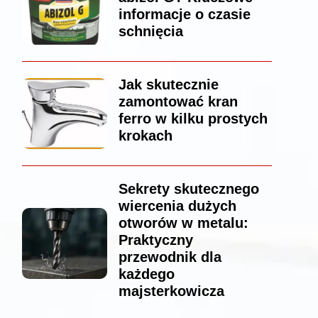
informacje o czasie
schnięcia
Jak skutecznie
zamontować kran
ferro w kilku prostych
krokach
Sekrety skutecznego
wiercenia dużych
otworów w metalu:
Praktyczny
przewodnik dla
każdego
majsterkowicza