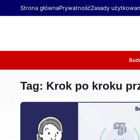
Strona główna
Prywatność
Zasady użytkowan
Bud
Tag:
Krok po kroku p