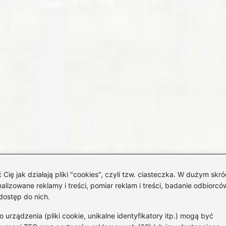
 jak działają pliki "cookies", czyli tzw. ciasteczka. W dużym skró
izowane reklamy i treści, pomiar reklam i treści, badanie odbiorców
dostęp do nich.
rządzenia (pliki cookie, unikalne identyfikatory itp.) mogą być