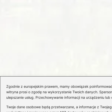
Zgodnie z europejskim prawem, mamy obowiązek poinformować Cię
witryna prosi o zgodę na wykorzystanie Twoich danych. Spersonal
ulepszanie usług. Przechowywanie informacji na urządzeniu lub 
Twoje dane osobowe będą przetwarzane, a informacje z Twojego u