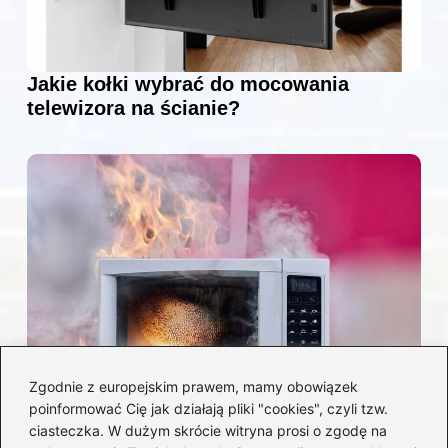
Jakie kołki wybrać do mocowania
telewizora na ścianie?
Zgodnie z europejskim prawem, mamy obowiązek
poinformować Cię jak działają pliki "cookies", czyli tzw.
Czy można włożyć styropian do
ciasteczka. W dużym skrócie witryna prosi o zgodę na
mikrofalówki? Przewodnik po