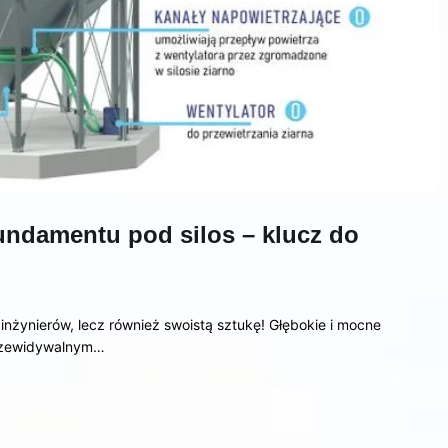
undamentu pod silos – klucz do
inżynierów, lecz również swoistą sztukę! Głębokie i mocne
przewidywalnym…