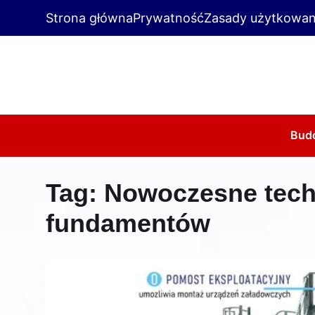
Strona główna
Prywatność
Zasady użytkowan
Bud
Tag:
Nowoczesne tech
fundamentów