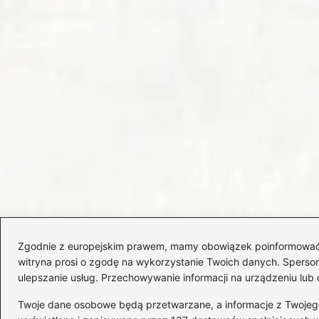
Zgodnie z europejskim prawem, mamy obowiązek poinformować Cię
witryna prosi o zgodę na wykorzystanie Twoich danych. Spersonal
ulepszanie usług. Przechowywanie informacji na urządzeniu lub 
Twoje dane osobowe będą przetwarzane, a informacje z Twojego u