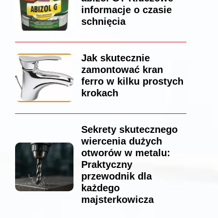
informacje o czasie
schnięcia
Jak skutecznie
zamontować kran
ferro w kilku prostych
krokach
Sekrety skutecznego
wiercenia dużych
otworów w metalu:
Praktyczny
przewodnik dla
każdego
majsterkowicza