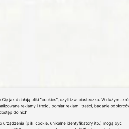
 jak działają pliki "cookies", czyli tzw. ciasteczka. W dużym skró
izowane reklamy i treści, pomiar reklam i treści, badanie odbiorców
dostęp do nich.
rządzenia (pliki cookie, unikalne identyfikatory itp.) mogą być