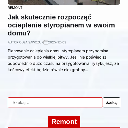
REMONT
Jak skutecznie rozpocząć
ocieplenie styropianem w swoim
domu?
AUTOR:
OLGA SAWCZUK
2025-12-03
Planowanie ocieplenia domu styropianem przypomina
przygotowania do wielkiej bitwy. Jeśli nie poświęcisz
odpowiednio dużo czasu na przygotowania, ryzykujesz, że
końcowy efekt będzie równie niezgrabny…
Remont