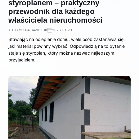
styropianem – praktyczny
przewodnik dla każdego
właściciela nieruchomości
AUTOR:
OLGA SAWCZUK
2026-01-23
Stawiając na ocieplenie domu, wiele osób zastanawia się,
jaki materiał powinny wybrać. Odpowiedzią na to pytanie
staje się styropian, który można nazwać najlepszym
przyjacielem…