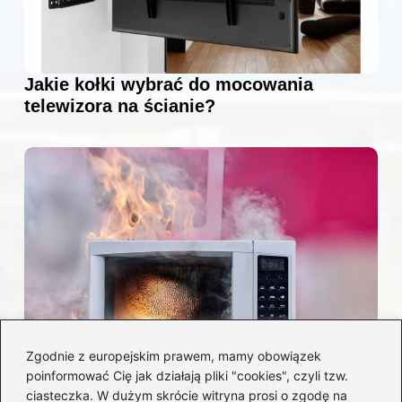
Jakie kołki wybrać do mocowania
telewizora na ścianie?
Zgodnie z europejskim prawem, mamy obowiązek
poinformować Cię jak działają pliki "cookies", czyli tzw.
Czy można włożyć styropian do
ciasteczka. W dużym skrócie witryna prosi o zgodę na