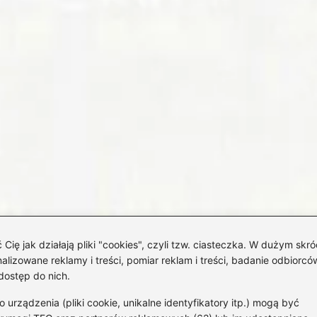
 jak działają pliki "cookies", czyli tzw. ciasteczka. W dużym skró
izowane reklamy i treści, pomiar reklam i treści, badanie odbiorców
dostęp do nich.
rządzenia (pliki cookie, unikalne identyfikatory itp.) mogą być