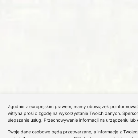
Zgodnie z europejskim prawem, mamy obowiązek poinformować Cię
witryna prosi o zgodę na wykorzystanie Twoich danych. Spersonal
ulepszanie usług. Przechowywanie informacji na urządzeniu lub 
Twoje dane osobowe będą przetwarzane, a informacje z Twojego u