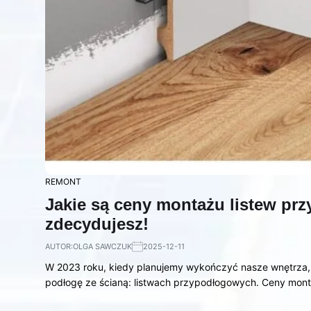
REMONT
Jakie są ceny montażu listew p
zdecydujesz!
AUTOR:
OLGA SAWCZUK
2025-12-11
W 2023 roku, kiedy planujemy wykończyć nasze wnętrza,
podłogę ze ścianą: listwach przypodłogowych. Ceny mo