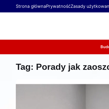
Strona główna
Prywatność
Zasady użytkowan
Bud
Tag:
Porady jak zaos