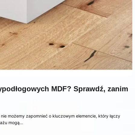
rzypodłogowych MDF? Sprawdź, zanim
 nie możemy zapomnieć o kluczowym elemencie, który łączy
ntażu mogą…