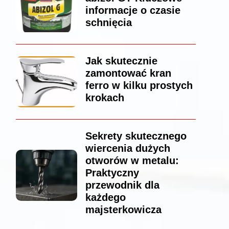
informacje o czasie
schnięcia
Jak skutecznie
zamontować kran
ferro w kilku prostych
krokach
Sekrety skutecznego
wiercenia dużych
otworów w metalu:
Praktyczny
przewodnik dla
każdego
majsterkowicza