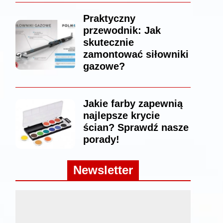
Praktyczny
przewodnik: Jak
skutecznie
zamontować siłowniki
gazowe?
Jakie farby zapewnią
najlepsze krycie
ścian? Sprawdź nasze
porady!
Newsletter