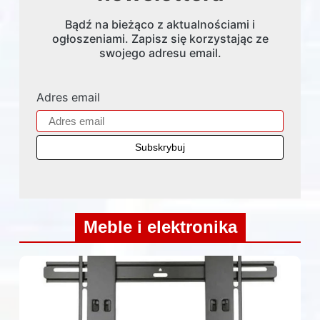
Bądź na bieżąco z aktualnościami i
ogłoszeniami. Zapisz się korzystając ze
swojego adresu email.
Adres email
Meble i elektronika