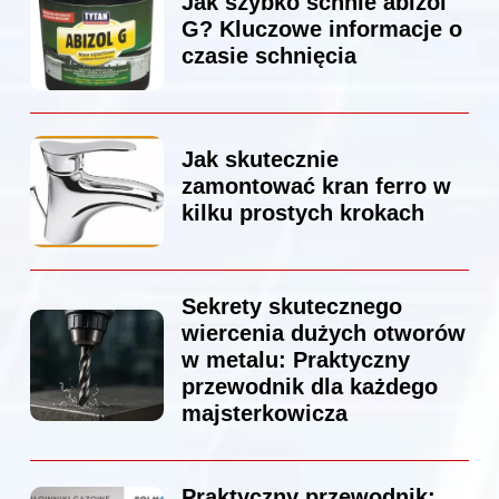
Jak szybko schnie abizol
G? Kluczowe informacje o
czasie schnięcia
Jak skutecznie
zamontować kran ferro w
kilku prostych krokach
Sekrety skutecznego
wiercenia dużych otworów
w metalu: Praktyczny
przewodnik dla każdego
majsterkowicza
Praktyczny przewodnik: