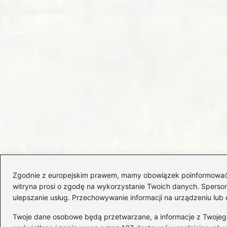
Zgodnie z europejskim prawem, mamy obowiązek poinformować Cię
witryna prosi o zgodę na wykorzystanie Twoich danych. Spersonal
ulepszanie usług. Przechowywanie informacji na urządzeniu lub 
Twoje dane osobowe będą przetwarzane, a informacje z Twojego u