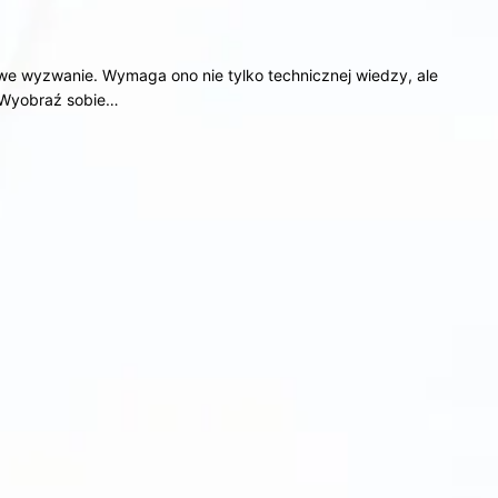
iwe wyzwanie. Wymaga ono nie tylko technicznej wiedzy, ale
 Wyobraź sobie…