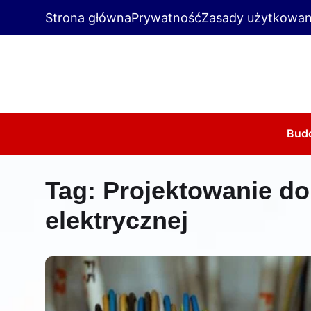
Strona główna
Prywatność
Zasady użytkowan
Bud
Tag:
Projektowanie do
elektrycznej