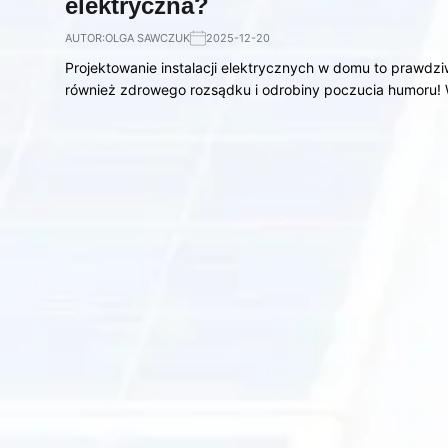
elektryczna?
AUTOR:
OLGA SAWCZUK
2025-12-20
Projektowanie instalacji elektrycznych w domu to prawdz
również zdrowego rozsądku i odrobiny poczucia humoru!