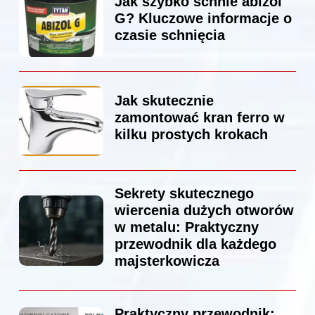
Jak szybko schnie abizol
G? Kluczowe informacje o
czasie schnięcia
Jak skutecznie
zamontować kran ferro w
kilku prostych krokach
Sekrety skutecznego
wiercenia dużych otworów
w metalu: Praktyczny
przewodnik dla każdego
majsterkowicza
Praktyczny przewodnik: