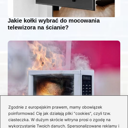
Jakie kołki wybrać do mocowania
telewizora na ścianie?
Zgodnie z europejskim prawem, mamy obowiązek
poinformować Cię jak działają pliki "cookies", czyli tzw.
Czy można włożyć styropian do
ciasteczka. W dużym skrócie witryna prosi o zgodę na
mikrofalówki? Przewodnik po
wykorzystanie Twoich danych. Spersonalizowane reklamy i