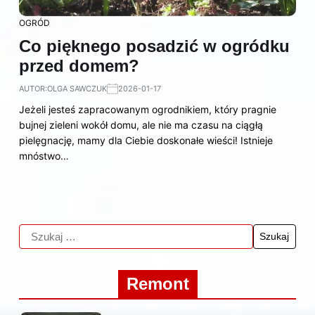
OGRÓD
Co pięknego posadzić w ogródku
przed domem?
AUTOR:
OLGA SAWCZUK
2026-01-17
Jeżeli jesteś zapracowanym ogrodnikiem, który pragnie
bujnej zieleni wokół domu, ale nie ma czasu na ciągłą
pielęgnację, mamy dla Ciebie doskonałe wieści! Istnieje
mnóstwo…
Remont