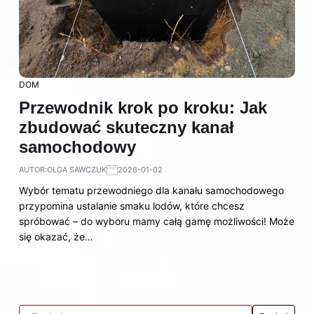
DOM
Przewodnik krok po kroku: Jak
zbudować skuteczny kanał
samochodowy
AUTOR:
OLGA SAWCZUK
2026-01-02
Wybór tematu przewodniego dla kanału samochodowego
przypomina ustalanie smaku lodów, które chcesz
spróbować – do wyboru mamy całą gamę możliwości! Może
się okazać, że…