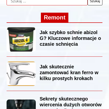
Remont
Jak szybko schnie abizol
G? Kluczowe informacje o
czasie schnięcia
Jak skutecznie
zamontować kran ferro w
kilku prostych krokach
Sekrety skutecznego
wiercenia dużych otworów