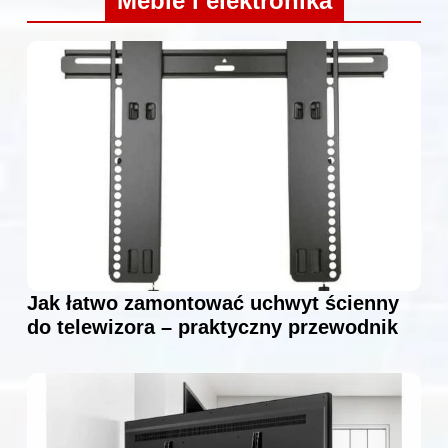
Meble i elektronika
Jak łatwo zamontować uchwyt ścienny
do telewizora – praktyczny przewodnik