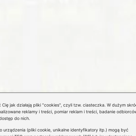
 jak działają pliki "cookies", czyli tzw. ciasteczka. W dużym skró
izowane reklamy i treści, pomiar reklam i treści, badanie odbiorców
dostęp do nich.
rządzenia (pliki cookie, unikalne identyfikatory itp.) mogą być