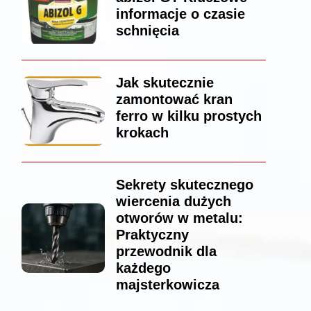
informacje o czasie
schnięcia
Jak skutecznie
zamontować kran
ferro w kilku prostych
krokach
Sekrety skutecznego
wiercenia dużych
otworów w metalu:
Praktyczny
przewodnik dla
każdego
majsterkowicza