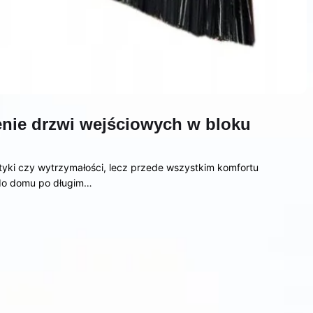
enie drzwi wejściowych w bloku
etyki czy wytrzymałości, lecz przede wszystkim komfortu
 do domu po długim…