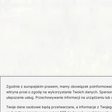
Zgodnie z europejskim prawem, mamy obowiązek poinformować Cię
witryna prosi o zgodę na wykorzystanie Twoich danych. Spersonal
ulepszanie usług. Przechowywanie informacji na urządzeniu lub 
Twoje dane osobowe będą przetwarzane, a informacje z Twojego u