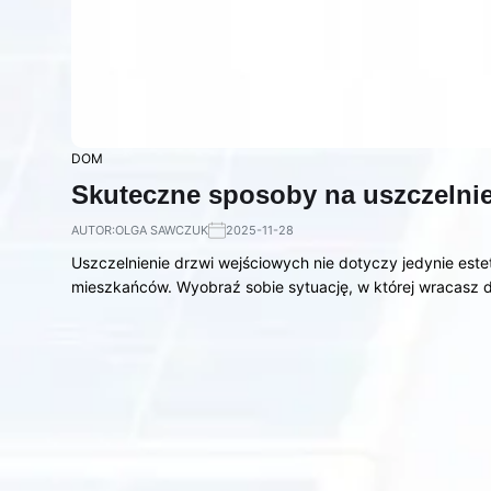
DOM
Skuteczne sposoby na uszczelni
AUTOR:
OLGA SAWCZUK
2025-11-28
Uszczelnienie drzwi wejściowych nie dotyczy jedynie est
mieszkańców. Wyobraź sobie sytuację, w której wracasz