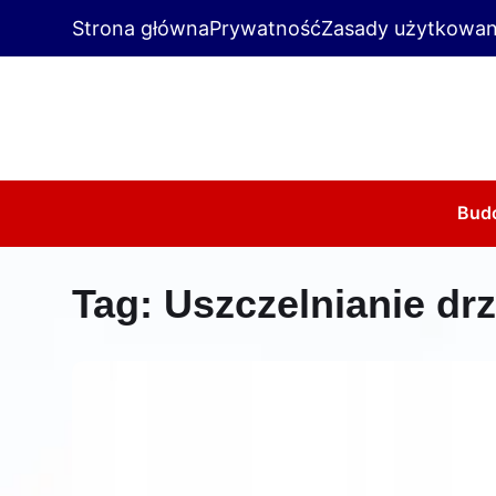
Strona główna
Prywatność
Zasady użytkowan
Bud
Tag:
Uszczelnianie dr