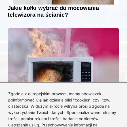
Jakie kołki wybrać do mocowania
telewizora na ścianie?
Zgodnie z europejskim prawem, mamy obowiązek
poinformować Cię jak działają pliki "cookies", czyli tzw.
Czy można włożyć styropian do
ciasteczka. W dużym skrócie witryna prosi o zgodę na
mikrofalówki? Przewodnik po
wykorzystanie Twoich danych. Spersonalizowane reklamy i
bezpiecznym użytkowaniu sprzętu
treści, pomiar reklam i treści, badanie odbiorców i
kuchennego
ulepszanie usług. Przechowywanie informacji na