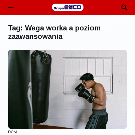
Tag:
Waga worka a poziom
zaawansowania
DOM