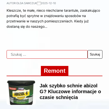
AUTOR:
OLGA SAWCZUK
2025-12-10
Kleszcze, te małe, nieco niechciane tarantule, zaskakująco
potrafią być sprytne w znajdowaniu sposobów na
przetrwanie w naszych pomieszczeniach. Kiedy już
dostaną się do naszego…
Remont
Jak szybko schnie abizol
G? Kluczowe informacje o
czasie schnięcia