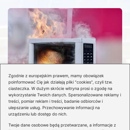
Zgodnie z europejskim prawem, mamy obowiązek
poinformować Cię jak działają pliki "cookies", czyli tzw.
Czy można włożyć styropian do
ciasteczka. W dużym skrócie witryna prosi o zgodę na
mikrofalówki? Przewodnik po
wykorzystanie Twoich danych. Spersonalizowane reklamy i
bezpiecznym użytkowaniu sprzętu
treści, pomiar reklam i treści, badanie odbiorców i
kuchennego
ulepszanie usług. Przechowywanie informacji na
urządzeniu lub dostęp do nich.
Kategorie
Twoje dane osobowe będą przetwarzane, a informacje z