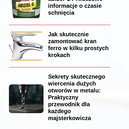
informacje o czasie
schnięcia
Jak skutecznie
zamontować kran
ferro w kilku prostych
krokach
Sekrety skutecznego
wiercenia dużych
otworów w metalu:
Praktyczny
przewodnik dla
każdego
majsterkowicza