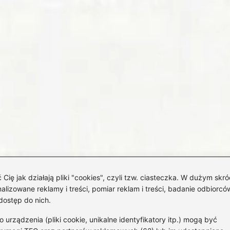
 jak działają pliki "cookies", czyli tzw. ciasteczka. W dużym skró
izowane reklamy i treści, pomiar reklam i treści, badanie odbiorców
dostęp do nich.
rządzenia (pliki cookie, unikalne identyfikatory itp.) mogą być