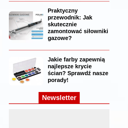
Praktyczny
przewodnik: Jak
skutecznie
zamontować siłowniki
gazowe?
Jakie farby zapewnią
najlepsze krycie
ścian? Sprawdź nasze
porady!
Newsletter