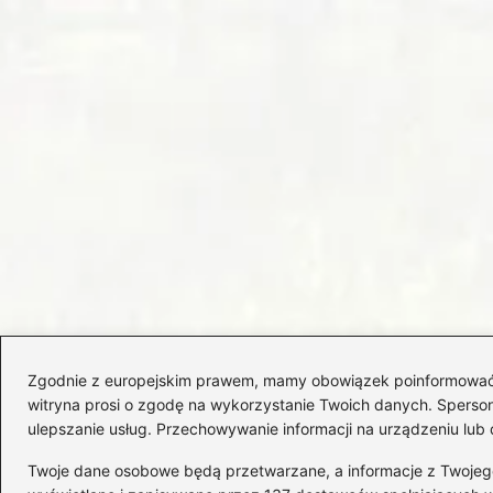
Zgodnie z europejskim prawem, mamy obowiązek poinformować Cię
witryna prosi o zgodę na wykorzystanie Twoich danych. Spersonal
ulepszanie usług. Przechowywanie informacji na urządzeniu lub 
Twoje dane osobowe będą przetwarzane, a informacje z Twojego u