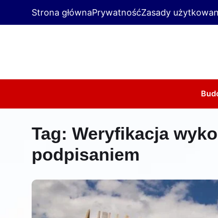
Strona główna
Prywatność
Zasady użytkowan
Bud
Tag:
Weryfikacja wyk
podpisaniem