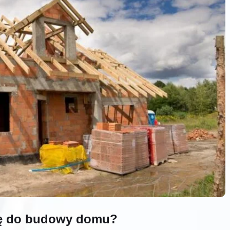
cę do budowy domu?