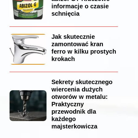
informacje o czasie
schnięcia
Jak skutecznie
zamontować kran
ferro w kilku prostych
krokach
Sekrety skutecznego
wiercenia dużych
otworów w metalu:
Praktyczny
przewodnik dla
każdego
majsterkowicza