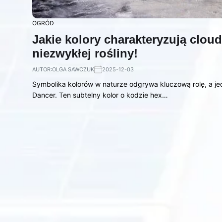
OGRÓD
Jakie kolory charakteryzują cloud
niezwykłej rośliny!
AUTOR:
OLGA SAWCZUK
2025-12-03
Symbolika kolorów w naturze odgrywa kluczową rolę, a je
Dancer. Ten subtelny kolor o kodzie hex…