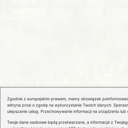
Zgodnie z europejskim prawem, mamy obowiązek poinformować Cię
witryna prosi o zgodę na wykorzystanie Twoich danych. Spersonal
ulepszanie usług. Przechowywanie informacji na urządzeniu lub 
Twoje dane osobowe będą przetwarzane, a informacje z Twojego u