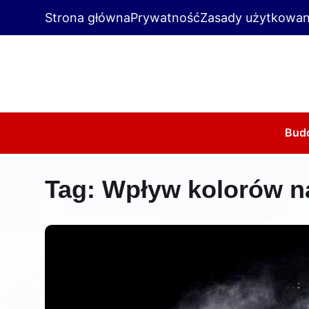
Strona główna
Prywatność
Zasady użytkowan
Bud
Tag:
Wpływ kolorów na