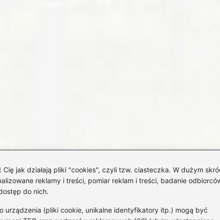
 jak działają pliki "cookies", czyli tzw. ciasteczka. W dużym skró
izowane reklamy i treści, pomiar reklam i treści, badanie odbiorców
dostęp do nich.
rządzenia (pliki cookie, unikalne identyfikatory itp.) mogą być