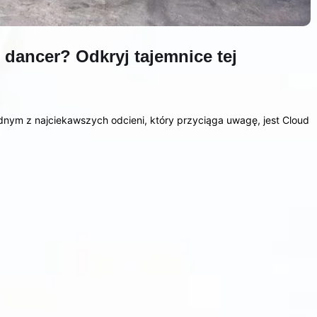
 dancer? Odkryj tajemnice tej
dnym z najciekawszych odcieni, który przyciąga uwagę, jest Cloud