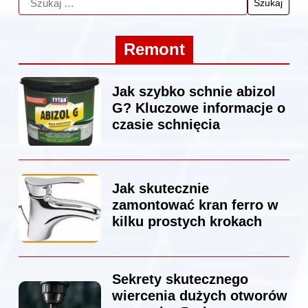
Remont
Jak szybko schnie abizol
G? Kluczowe informacje o
czasie schnięcia
Jak skutecznie
zamontować kran ferro w
kilku prostych krokach
Sekrety skutecznego
wiercenia dużych otworów