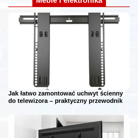
Meble i elektronika
Jak łatwo zamontować uchwyt ścienny
do telewizora – praktyczny przewodnik