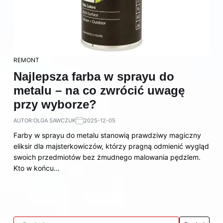
REMONT
Najlepsza farba w sprayu do
metalu – na co zwrócić uwagę
przy wyborze?
AUTOR:
OLGA SAWCZUK
2025-12-05
Farby w sprayu do metalu stanowią prawdziwy magiczny
eliksir dla majsterkowiczów, którzy pragną odmienić wygląd
swoich przedmiotów bez żmudnego malowania pędzlem.
Kto w końcu…