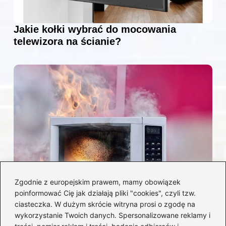
Jakie kołki wybrać do mocowania
telewizora na ścianie?
Zgodnie z europejskim prawem, mamy obowiązek
poinformować Cię jak działają pliki "cookies", czyli tzw.
Czy można włożyć styropian do
ciasteczka. W dużym skrócie witryna prosi o zgodę na
mikrofalówki? Przewodnik po
wykorzystanie Twoich danych. Spersonalizowane reklamy i
bezpiecznym użytkowaniu sprzętu