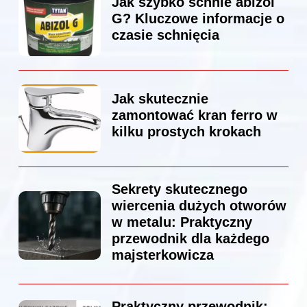
Jak szybko schnie abizol
G? Kluczowe informacje o
czasie schnięcia
Jak skutecznie
zamontować kran ferro w
kilku prostych krokach
Sekrety skutecznego
wiercenia dużych otworów
w metalu: Praktyczny
przewodnik dla każdego
majsterkowicza
Praktyczny przewodnik: