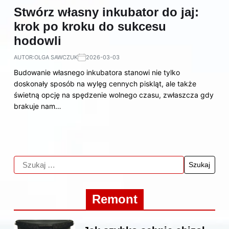
Stwórz własny inkubator do jaj:
krok po kroku do sukcesu
hodowli
AUTOR:
OLGA SAWCZUK
2026-03-03
Budowanie własnego inkubatora stanowi nie tylko
doskonały sposób na wylęg cennych piskląt, ale także
świetną opcję na spędzenie wolnego czasu, zwłaszcza gdy
brakuje nam…
Remont