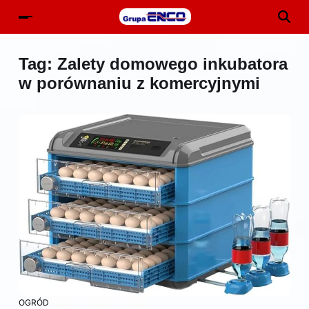
Tag:
Zalety domowego inkubatora
w porównaniu z komercyjnymi
OGRÓD