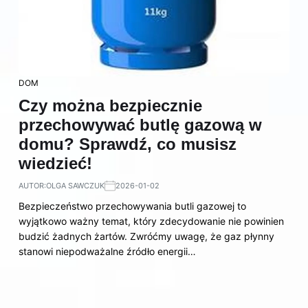
DOM
Czy można bezpiecznie
przechowywać butlę gazową w
domu? Sprawdź, co musisz
wiedzieć!
AUTOR:
OLGA SAWCZUK
2026-01-02
Bezpieczeństwo przechowywania butli gazowej to
wyjątkowo ważny temat, który zdecydowanie nie powinien
budzić żadnych żartów. Zwróćmy uwagę, że gaz płynny
stanowi niepodważalne źródło energii…