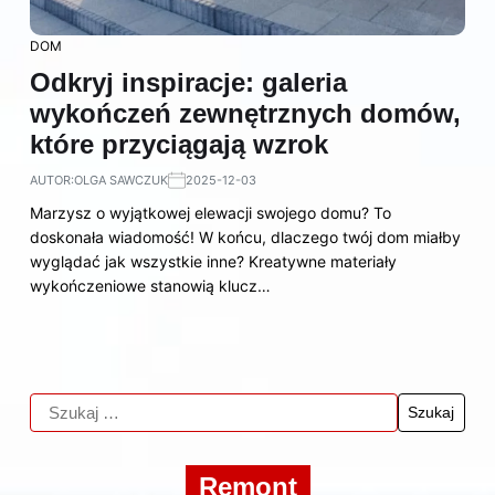
DOM
Odkryj inspiracje: galeria
wykończeń zewnętrznych domów,
które przyciągają wzrok
AUTOR:
OLGA SAWCZUK
2025-12-03
Marzysz o wyjątkowej elewacji swojego domu? To
doskonała wiadomość! W końcu, dlaczego twój dom miałby
wyglądać jak wszystkie inne? Kreatywne materiały
wykończeniowe stanowią klucz…
Remont