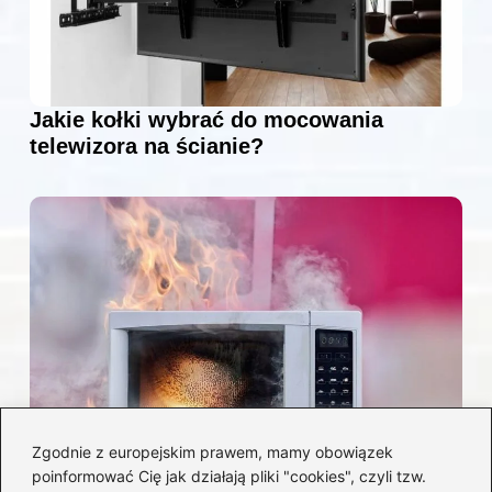
Jakie kołki wybrać do mocowania
telewizora na ścianie?
Zgodnie z europejskim prawem, mamy obowiązek
poinformować Cię jak działają pliki "cookies", czyli tzw.
Czy można włożyć styropian do