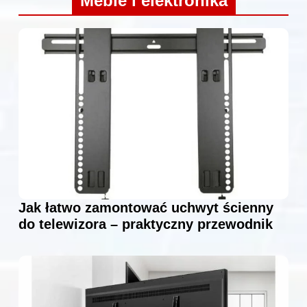
Meble i elektronika
Jak łatwo zamontować uchwyt ścienny
do telewizora – praktyczny przewodnik