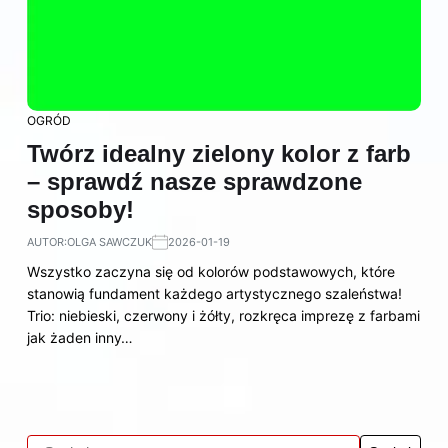
OGRÓD
Twórz idealny zielony kolor z farb
– sprawdź nasze sprawdzone
sposoby!
AUTOR:
OLGA SAWCZUK
2026-01-19
Wszystko zaczyna się od kolorów podstawowych, które
stanowią fundament każdego artystycznego szaleństwa!
Trio: niebieski, czerwony i żółty, rozkręca imprezę z farbami
jak żaden inny…