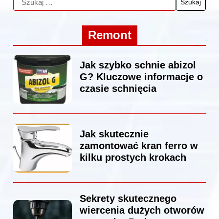
Remont
Jak szybko schnie abizol
G? Kluczowe informacje o
czasie schnięcia
Jak skutecznie
zamontować kran ferro w
kilku prostych krokach
Sekrety skutecznego
wiercenia dużych otworów