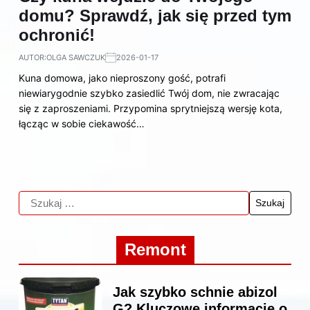
domu? Sprawdź, jak się przed tym
ochronić!
AUTOR:
OLGA SAWCZUK
2026-01-17
Kuna domowa, jako nieproszony gość, potrafi
niewiarygodnie szybko zasiedlić Twój dom, nie zwracając
się z zaproszeniami. Przypomina sprytniejszą wersję kota,
łącząc w sobie ciekawość…
Remont
Jak szybko schnie abizol
G? Kluczowe informacje o