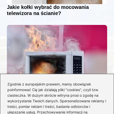
Jakie kołki wybrać do mocowania
telewizora na ścianie?
Zgodnie z europejskim prawem, mamy obowiązek
poinformować Cię jak działają pliki "cookies", czyli tzw.
Czy można włożyć styropian do
ciasteczka. W dużym skrócie witryna prosi o zgodę na
mikrofalówki? Przewodnik po
wykorzystanie Twoich danych. Spersonalizowane reklamy i
bezpiecznym użytkowaniu sprzętu
treści, pomiar reklam i treści, badanie odbiorców i
kuchennego
ulepszanie usług. Przechowywanie informacji na