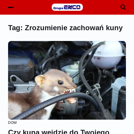
Tag:
Zrozumienie zachowań kuny
DOM
Czy kuna wejdzie do Twojego