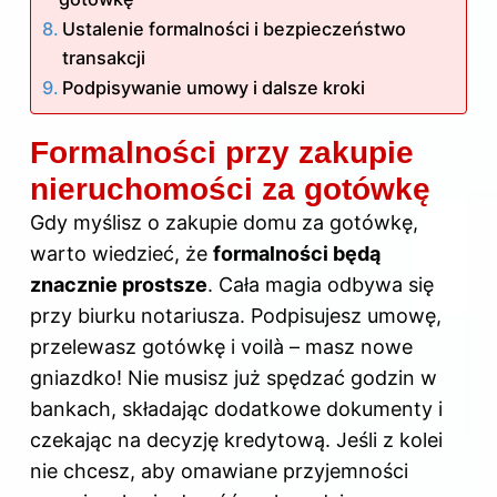
Ustalenie formalności i bezpieczeństwo
transakcji
Podpisywanie umowy i dalsze kroki
Formalności przy zakupie
nieruchomości za gotówkę
Gdy myślisz o zakupie domu za gotówkę,
warto wiedzieć, że
formalności będą
znacznie prostsze
. Cała magia odbywa się
przy biurku notariusza. Podpisujesz umowę,
przelewasz gotówkę i voilà – masz nowe
gniazdko! Nie musisz już spędzać godzin w
bankach, składając dodatkowe dokumenty i
czekając na decyzję kredytową. Jeśli z kolei
nie chcesz, aby omawiane przyjemności