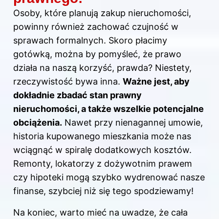
Osoby, które planują zakup nieruchomości,
powinny również zachować czujność w
sprawach formalnych. Skoro płacimy
gotówką, można by pomyśleć, że prawo
działa na naszą korzyść, prawda? Niestety,
rzeczywistość bywa inna.
Ważne jest, aby
dokładnie zbadać stan prawny
nieruchomości, a także wszelkie potencjalne
obciążenia.
Nawet przy nienagannej umowie,
historia kupowanego mieszkania może nas
wciągnąć w spiralę dodatkowych kosztów.
Remonty, lokatorzy z dożywotnim prawem
czy hipoteki mogą szybko wydrenować nasze
finanse, szybciej niż się tego spodziewamy!
Na koniec, warto mieć na uwadze, że cała