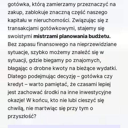
gotówka, którą zamierzamy przeznaczyć na
zakup, zablokuje znaczną część naszego
kapitału w nieruchomości. Związując się z
transakcjami gotówkowymi, stajemy się
swoistymi
mistrzami planowania budżetu.
Bez zapasu finansowego na nieprzewidziane
sytuacje, szybko możemy znaleźć się w
sytuacji, gdzie biegamy po znajomych,
błagając o drobne kwoty na bieżące wydatki.
Dlatego podejmując decyzję – gotówka czy
kredyt – warto pamiętać, że czasami lepiej
jest zachować środki na inne inwestycyjne
okazje! W końcu, kto nie lubi cieszyć się
chwilą, nie martwiąc się przy tym o
przyszłość?