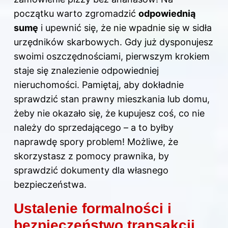
początku warto zgromadzić
odpowiednią
sumę
i upewnić się, że nie wpadnie się w sidła
urzędników skarbowych. Gdy już dysponujesz
swoimi oszczędnościami, pierwszym krokiem
staje się znalezienie odpowiedniej
nieruchomości. Pamiętaj, aby dokładnie
sprawdzić stan prawny mieszkania lub domu,
żeby nie okazało się, że kupujesz coś, co nie
należy do sprzedającego – a to byłby
naprawdę spory problem! Możliwe, że
skorzystasz z pomocy prawnika, by
sprawdzić dokumenty dla własnego
bezpieczeństwa.
Ustalenie formalności i
bezpieczeństwo transakcji