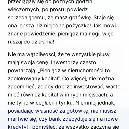
przeciągały się do późnych godzin
wieczornych, po prostu powiedz
sprzedającemu, że masz gotówkę. Staje się
ona lepsza niż niejedna pożyczka! Jak mówi
znane powiedzenie: pieniądz ma nogi, więc
ruszaj do działania!
Nie ma wątpliwości, że te wszystkie plusy
mają swoją cenę. Inwestorzy często
powtarzają: „Pieniądz w nieruchomości to
zablokowany kapitał”. Co więcej, nie można
zapomnieć, że aby dobrze inwestować, warto
mieć również kapitał w innych miejscach, a
nie tylko w cegłach i tynku. Niemniej jednak,
posiadając własność za gotówkę, nie musisz
martwić się, czy bank zdecyduje się na nowe
kredyty
! I pomyśleć, że wszystko zaczyna się