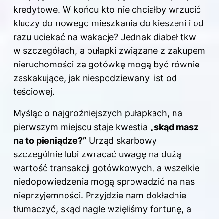
kredytowe. W końcu kto nie chciałby wrzucić
kluczy do nowego mieszkania do kieszeni i od
razu uciekać na wakacje? Jednak diabeł tkwi
w szczegółach, a pułapki związane z zakupem
nieruchomości za gotówkę mogą być równie
zaskakujące, jak niespodziewany list od
teściowej.
Myśląc o najgroźniejszych pułapkach, na
pierwszym miejscu staje kwestia
„skąd masz
na to pieniądze?”
Urząd skarbowy
szczególnie lubi zwracać uwagę na dużą
wartość transakcji gotówkowych, a wszelkie
niedopowiedzenia mogą sprowadzić na nas
nieprzyjemności. Przyjdzie nam dokładnie
tłumaczyć, skąd nagle wzięliśmy fortunę, a