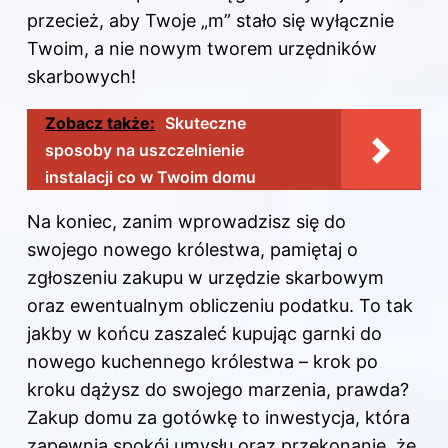
przecież, aby Twoje „m” stało się wyłącznie
Twoim, a nie nowym tworem urzędników
skarbowych!
Zobacz także:
Skuteczne
sposoby na uszczelnienie
instalacji co w Twoim domu
Na koniec, zanim wprowadzisz się do
swojego nowego królestwa, pamiętaj o
zgłoszeniu zakupu w urzędzie skarbowym
oraz ewentualnym obliczeniu podatku. To tak
jakby w końcu zaszaleć kupując garnki do
nowego kuchennego królestwa – krok po
kroku dążysz do swojego marzenia, prawda?
Zakup domu za gotówkę to inwestycja, która
zapewnia spokój umysłu oraz przekonanie, że