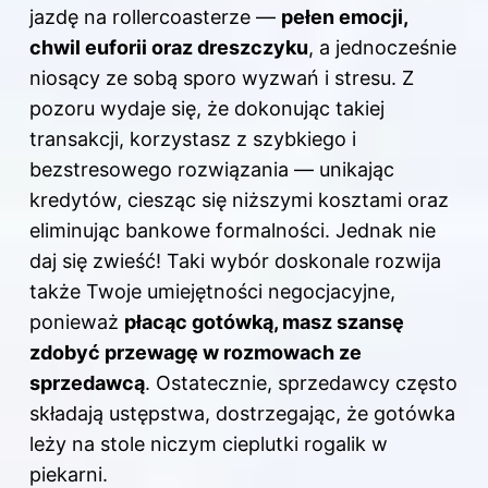
jazdę na rollercoasterze —
pełen emocji,
chwil euforii oraz dreszczyku
, a jednocześnie
niosący ze sobą sporo wyzwań i stresu. Z
pozoru wydaje się, że dokonując takiej
transakcji, korzystasz z szybkiego i
bezstresowego rozwiązania — unikając
kredytów, ciesząc się niższymi kosztami oraz
eliminując bankowe formalności. Jednak nie
daj się zwieść! Taki wybór doskonale rozwija
także Twoje umiejętności negocjacyjne,
ponieważ
płacąc gotówką, masz szansę
zdobyć przewagę w rozmowach ze
sprzedawcą
. Ostatecznie, sprzedawcy często
składają ustępstwa, dostrzegając, że gotówka
leży na stole niczym cieplutki rogalik w
piekarni.