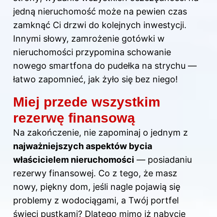
jedną nieruchomość może na pewien czas
zamknąć Ci drzwi do kolejnych inwestycji.
Innymi słowy, zamrożenie gotówki w
nieruchomości przypomina schowanie
nowego smartfona do pudełka na strychu —
łatwo zapomnieć, jak żyło się bez niego!
Miej przede wszystkim
rezerwę finansową
Na zakończenie, nie zapominaj o jednym z
najważniejszych aspektów bycia
właścicielem nieruchomości
— posiadaniu
rezerwy finansowej. Co z tego, że masz
nowy, piękny dom, jeśli nagle pojawią się
problemy z wodociągami, a Twój portfel
świeci pustkami? Dlatego mimo iż nabycie