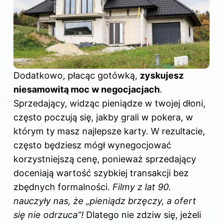
Dodatkowo, płacąc gotówką,
zyskujesz
niesamowitą moc w negocjacjach
.
Sprzedający, widząc pieniądze w twojej dłoni,
często poczują się, jakby grali w pokera, w
którym ty masz najlepsze karty. W rezultacie,
często będziesz mógł wynegocjować
korzystniejszą cenę, ponieważ sprzedający
doceniają wartość szybkiej transakcji bez
zbędnych formalności.
Filmy z lat 90.
nauczyły nas, że „pieniądz brzęczy, a ofert
się nie odrzuca”!
Dlatego nie zdziw się, jeżeli