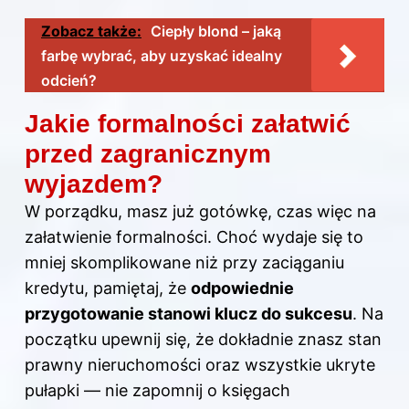
Zobacz także:
Ciepły blond – jaką
farbę wybrać, aby uzyskać idealny
odcień?
Jakie formalności załatwić
przed zagranicznym
wyjazdem?
W porządku, masz już gotówkę, czas więc na
załatwienie formalności. Choć wydaje się to
mniej skomplikowane niż przy zaciąganiu
kredytu, pamiętaj, że
odpowiednie
przygotowanie stanowi klucz do sukcesu
. Na
początku upewnij się, że dokładnie znasz stan
prawny nieruchomości oraz wszystkie ukryte
pułapki — nie zapomnij o księgach