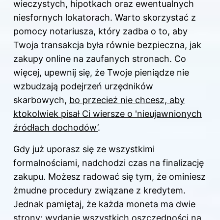
wieczystych, hipotkach oraz ewentualnych
niesfornych lokatorach. Warto skorzystać z
pomocy notariusza, który zadba o to, aby
Twoja transakcja była równie bezpieczna, jak
zakupy online na zaufanych stronach. Co
więcej, upewnij się, że Twoje pieniądze nie
wzbudzają podejrzeń urzędników
skarbowych,
bo przecież nie chcesz, aby
ktokolwiek pisał Ci wiersze o 'nieujawnionych
źródłach dochodów’
.
Gdy już uporasz się ze wszystkimi
formalnościami, nadchodzi czas na finalizację
zakupu. Możesz radować się tym, że ominiesz
żmudne procedury związane z kredytem.
Jednak pamiętaj, że każda moneta ma dwie
strony; wydanie wszystkich oszczędności na