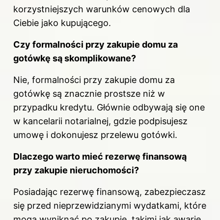
korzystniejszych warunków cenowych dla
Ciebie jako kupującego.
Czy formalności przy zakupie domu za
gotówkę są skomplikowane?
Nie, formalności
przy zakupie
domu za
gotówkę są znacznie prostsze niż w
przypadku kredytu. Głównie odbywają się one
w kancelarii notarialnej, gdzie podpisujesz
umowę i dokonujesz przelewu gotówki.
Dlaczego warto mieć rezerwę finansową
przy zakupie nieruchomości?
Posiadając rezerwę finansową, zabezpieczasz
się przed nieprzewidzianymi wydatkami, które
mogą wyniknąć po zakupie, takimi jak awarie