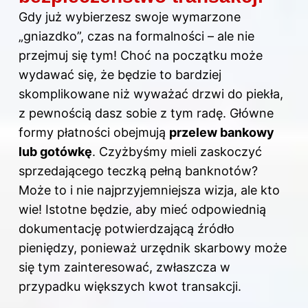
Gdy już wybierzesz swoje wymarzone
„gniazdko”, czas na formalności – ale nie
przejmuj się tym! Choć na początku może
wydawać się, że będzie to bardziej
skomplikowane niż wyważać drzwi do piekła,
z pewnością dasz sobie z tym radę. Główne
formy płatności obejmują
przelew bankowy
lub gotówkę
. Czyżbyśmy mieli zaskoczyć
sprzedającego teczką pełną banknotów?
Może to i nie najprzyjemniejsza wizja, ale kto
wie! Istotne będzie, aby mieć odpowiednią
dokumentację potwierdzającą źródło
pieniędzy, ponieważ urzędnik skarbowy może
się tym zainteresować, zwłaszcza w
przypadku większych kwot transakcji.