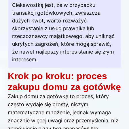
Ciekawostką jest, że w przypadku
transakcji gotówkowych, zwłaszcza
dużych kwot, warto rozważyć
skorzystanie z usług prawnika lub
rzeczoznawcy majątkowego, aby uniknąć
ukrytych zagrożeń, które mogą sprawić,
że nawet najlepszy interes stanie się złym
interesem.
Krok po kroku: proces
zakupu domu za gotówkę
Zakup domu za gotówkę to proces, który
często wydaje się prosty, niczym
matematyczne mnożenie, jednak wymaga
znacznie więcej uwagi oraz przemyślenia, niż
zamówienie pizzy bez ananasów! Na