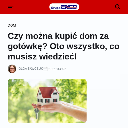
DOM
Czy można kupić dom za
gotówkę? Oto wszystko, co
musisz wiedzieć!
OLGA SAWCZUK
2026-03-02