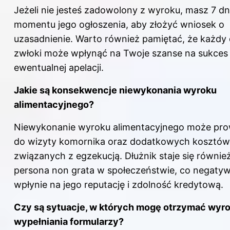
Jeżeli nie jesteś zadowolony z wyroku, masz 7 dn
momentu jego ogłoszenia, aby złożyć wniosek o
uzasadnienie. Warto również pamiętać, że każdy 
zwłoki może wpłynąć na Twoje szanse na sukces
ewentualnej apelacji.
Jakie są konsekwencje niewykonania wyroku
alimentacyjnego?
Niewykonanie wyroku alimentacyjnego może pro
do wizyty komornika oraz dodatkowych kosztów
związanych z egzekucją. Dłużnik staje się równie
persona non grata w społeczeństwie, co negatyw
wpłynie na jego reputację i zdolność kredytową.
Czy są sytuacje, w których mogę otrzymać wyr
wypełniania formularzy?