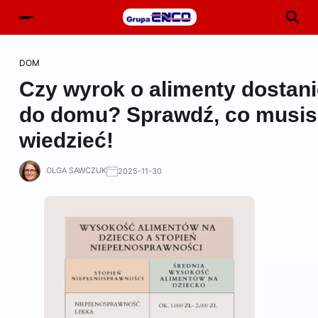
DOM
Czy wyrok o alimenty dostan
do domu? Sprawdź, co musis
wiedzieć!
OLGA SAWCZUK
2025-11-30