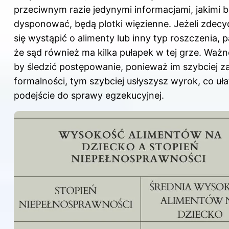
przeciwnym razie jedynymi informacjami, jakimi 
dysponować, będą plotki więzienne. Jeżeli zdecy
się wystąpić o alimenty lub inny typ roszczenia, p
że sąd również ma kilka pułapek w tej grze. Ważne
by śledzić postępowanie, ponieważ im szybciej z
formalności, tym szybciej usłyszysz wyrok, co uła
podejście do sprawy egzekucyjnej.