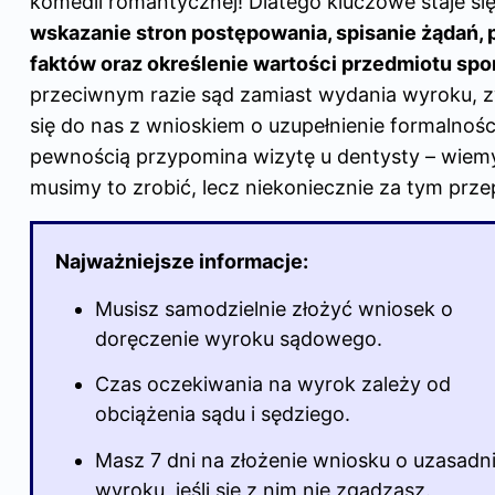
komedii romantycznej! Dlatego kluczowe staje si
wskazanie stron postępowania, spisanie żądań, 
faktów oraz określenie wartości przedmiotu spo
przeciwnym razie sąd zamiast wydania wyroku, 
się do nas z wnioskiem o uzupełnienie formalnośc
pewnością przypomina wizytę u dentysty – wiemy
musimy to zrobić, lecz niekoniecznie za tym prz
Najważniejsze informacje:
Musisz samodzielnie złożyć wniosek o
doręczenie wyroku sądowego.
Czas oczekiwania na wyrok zależy od
obciążenia sądu i sędziego.
Masz 7 dni na złożenie wniosku o uzasadn
wyroku, jeśli się z nim nie zgadzasz.