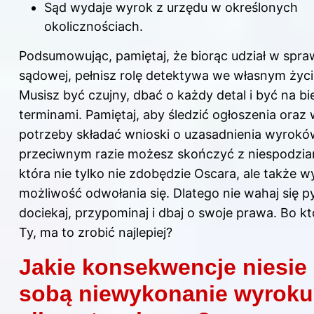
Sąd wydaje wyrok z urzędu w określonych
okolicznościach.
Podsumowując, pamiętaj, że biorąc udział w spra
sądowej, pełnisz rolę detektywa we własnym życi
Musisz być czujny, dbać o każdy detal i być na bi
terminami. Pamiętaj, aby śledzić ogłoszenia oraz 
potrzeby składać wnioski o uzasadnienia wyrokó
przeciwnym razie możesz skończyć z niespodzia
która nie tylko nie zdobędzie Oscara, ale także w
możliwość odwołania się. Dlatego nie wahaj się p
dociekaj, przypominaj i dbaj o swoje prawa. Bo kto
Ty, ma to zrobić najlepiej?
Jakie konsekwencje niesie
sobą niewykonanie wyroku