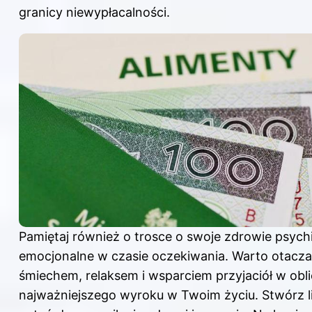
granicy niewypłacalności.
Pamiętaj również o trosce o swoje zdrowie psychi
emocjonalne w czasie oczekiwania. Warto otacza
śmiechem, relaksem i wsparciem przyjaciół w obl
najważniejszego wyroku w Twoim życiu. Stwórz l