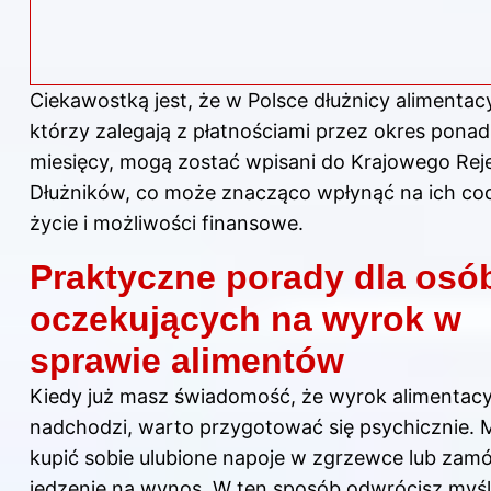
Ciekawostką jest, że w Polsce dłużnicy alimentacy
którzy zalegają z płatnościami przez okres ponad
miesięcy, mogą zostać wpisani do Krajowego Rej
Dłużników, co może znacząco wpłynąć na ich co
życie i możliwości finansowe.
Praktyczne porady dla osó
oczekujących na wyrok w
sprawie alimentów
Kiedy już masz świadomość, że wyrok alimentacy
nadchodzi, warto przygotować się psychicznie.
kupić sobie ulubione napoje w zgrzewce lub zam
jedzenie na wynos. W ten sposób odwrócisz myśl