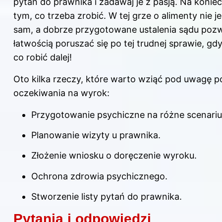
pytań do prawnika i zadawaj je z pasją. Na konie
tym, co trzeba zrobić. W tej grze o alimenty nie j
sam, a dobrze przygotowane ustalenia sądu pozw
łatwością poruszać się po tej trudnej sprawie, gd
co robić dalej!
Oto kilka rzeczy, które warto wziąć pod uwagę 
oczekiwania na wyrok:
Przygotowanie psychiczne na różne scenariu
Planowanie wizyty u prawnika.
Złożenie wniosku o doręczenie wyroku.
Ochrona zdrowia psychicznego.
Stworzenie listy pytań do prawnika.
Pytania i odpowiedzi