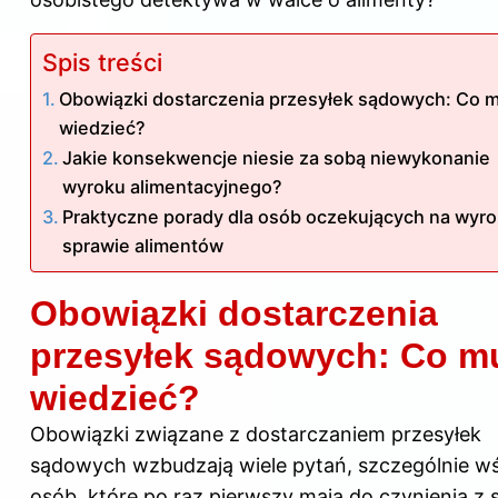
Spis treści
Obowiązki dostarczenia przesyłek sądowych: Co 
wiedzieć?
Jakie konsekwencje niesie za sobą niewykonanie
wyroku alimentacyjnego?
Praktyczne porady dla osób oczekujących na wyr
sprawie alimentów
Obowiązki dostarczenia
przesyłek sądowych: Co m
wiedzieć?
Obowiązki związane z dostarczaniem przesyłek
sądowych wzbudzają wiele pytań, szczególnie w
osób, które po raz pierwszy mają do czynienia z