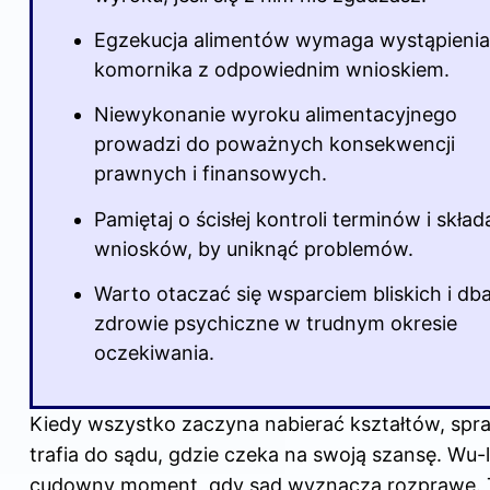
Egzekucja alimentów wymaga wystąpienia
komornika z odpowiednim wnioskiem.
Niewykonanie wyroku alimentacyjnego
prowadzi do poważnych konsekwencji
prawnych i finansowych.
Pamiętaj o ścisłej kontroli terminów i skład
wniosków, by uniknąć problemów.
Warto otaczać się wsparciem bliskich i db
zdrowie psychiczne w trudnym okresie
oczekiwania.
Kiedy wszystko zaczyna nabierać kształtów, spr
trafia do sądu, gdzie czeka na swoją szansę. Wu-l
cudowny moment, gdy sąd wyznacza rozprawę. 