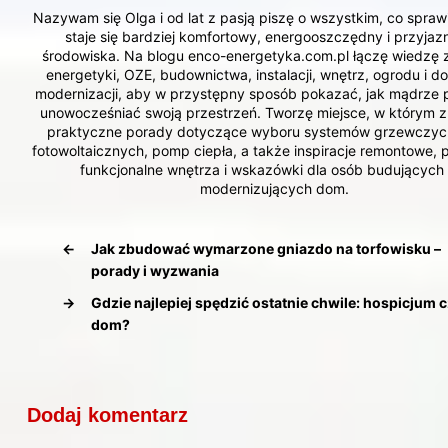
Nazywam się Olga i od lat z pasją piszę o wszystkim, co spraw
staje się bardziej komfortowy, energooszczędny i przyjaz
środowiska. Na blogu enco-energetyka.com.pl łączę wiedzę 
energetyki, OZE, budownictwa, instalacji, wnętrz, ogrodu i 
modernizacji, aby w przystępny sposób pokazać, jak mądrze 
unowocześniać swoją przestrzeń. Tworzę miejsce, w którym z
praktyczne porady dotyczące wyboru systemów grzewczych
fotowoltaicznych, pomp ciepła, a także inspiracje remontowe, 
funkcjonalne wnętrza i wskazówki dla osób budujących 
modernizujących dom.
←
Jak zbudować wymarzone gniazdo na torfowisku –
porady i wyzwania
→
Gdzie najlepiej spędzić ostatnie chwile: hospicjum 
dom?
Dodaj komentarz