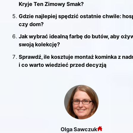
Kryje Ten Zimowy Smak?
Gdzie najlepiej spędzić ostatnie chwile: ho
czy dom?
Jak wybrać idealną farbę do butów, aby oży
swoją kolekcję?
Sprawdź, ile kosztuje montaż kominka z n
i co warto wiedzieć przed decyzją
Olga Sawczuk