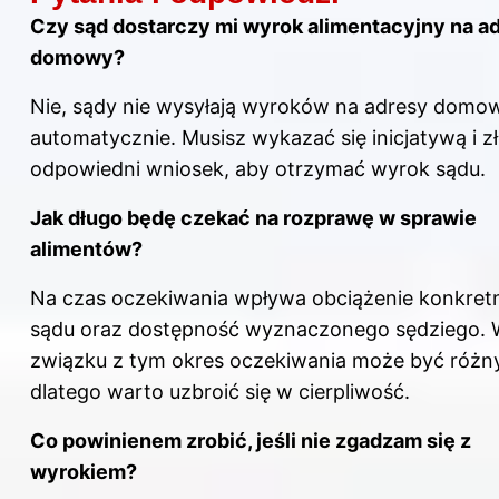
Czy sąd dostarczy mi wyrok alimentacyjny na a
domowy?
Nie, sądy nie wysyłają wyroków na adresy domo
automatycznie. Musisz wykazać się inicjatywą i z
odpowiedni wniosek, aby otrzymać wyrok sądu.
Jak długo będę czekać na rozprawę w sprawie
alimentów?
Na czas oczekiwania wpływa obciążenie konkret
sądu oraz dostępność wyznaczonego sędziego.
związku z tym okres oczekiwania może być różny
dlatego warto uzbroić się w cierpliwość.
Co powinienem zrobić, jeśli nie zgadzam się z
wyrokiem?