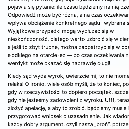
pojawia się pytanie: ile czasu będziemy na nią cz
Odpowiedź może być różna, a na czas oczekiwan
wpływa obciążenie konkretnego sądu i wybrana s
Wyjątkowe przypadki mogą wydłużać się w
nieskończoność, dlatego warto uzbroić się w cier
a jeśli to zbyt trudne, można zaopatrzyć się w co
słodkiego na otarcie łez — bo czas oczekiwania 
werdykt może okazać się naprawdę długi!
Kiedy sąd wyda wyrok, uwierzcie mi, to nie mom
relaks! O ironio, wiele osób myśli, że to koniec, 
gdy w rzeczywistości to dopiero początek, szcze
gdy nie jesteśmy zadowoleni z wyroku. Ufff, tera
złożyć apelację, a aby to zrobić, będziemy musieli
przygotować wniosek o uzasadnienie. Jak wiado
każdy dobry argument, czyli nasza „broń”, potrze