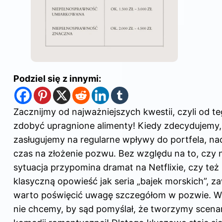
Podziel się z innymi:
Zacznijmy od najważniejszych kwestii, czyli od te
zdobyć upragnione alimenty! Kiedy zdecydujemy,
zasługujemy na regularne wpływy do portfela, na
czas na złożenie pozwu. Bez względu na to, czy 
sytuacja przypomina dramat na Netflixie, czy też
klasyczną opowieść jak seria „bajek morskich”, z
warto poświęcić uwagę szczegółom w pozwie. W
nie chcemy, by sąd pomyślał, że tworzymy scena