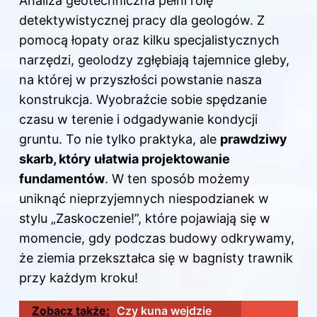
Analiza geotechniczna pełni rolę
detektywistycznej pracy dla geologów. Z
pomocą łopaty oraz kilku specjalistycznych
narzędzi, geolodzy zgłębiają tajemnice gleby,
na której w przyszłości powstanie nasza
konstrukcja. Wyobraźcie sobie spędzanie
czasu w terenie i odgadywanie kondycji
gruntu. To nie tylko praktyka, ale
prawdziwy
skarb, który ułatwia projektowanie
fundamentów
. W ten sposób możemy
uniknąć nieprzyjemnych niespodzianek w
stylu „Zaskoczenie!”, które pojawiają się w
momencie, gdy podczas budowy odkrywamy,
że ziemia przekształca się w bagnisty trawnik
przy każdym kroku!
Zobacz także:
Czy kuna wejdzie