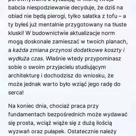
babcia niespodziewanie decyduje, że dziś na
obiad nie będą pierogi, tylko sałatka z tofu – a
ty byłeś już mentalnie przygotowany na tłuste
kluski! W budownictwie aktualizacje norm
mogą doskonale zamieszać w twoich planach,
a
każda zmiana przynosi dodatkowe koszty i
wydłuża czas
. Właśnie wtedy przypominasz
sobie o swoim przyjacielu studiującym
architekturę i dochodzisz do wniosku, że
może jednak warto było wziąć jego radę do
serca!
Na koniec dnia, chociaż praca przy
fundamentach bezpośrednich może wydawać
się prosta, wciąż wiąże się z dużą ilością
wyzwań oraz pułapek. Ostatecznie należy