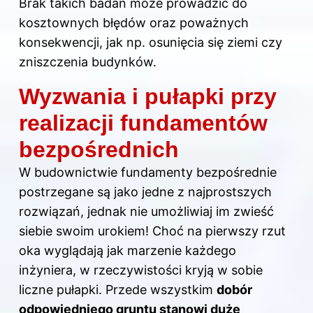
Brak takich badań może prowadzić do
kosztownych błędów oraz poważnych
konsekwencji, jak np. osunięcia się ziemi czy
zniszczenia budynków.
Wyzwania i pułapki przy
realizacji fundamentów
bezpośrednich
W budownictwie fundamenty bezpośrednie
postrzegane są jako jedne z najprostszych
rozwiązań, jednak nie umożliwiaj im zwieść
siebie swoim urokiem! Choć na pierwszy rzut
oka wyglądają jak marzenie każdego
inżyniera, w rzeczywistości kryją w sobie
liczne pułapki. Przede wszystkim
dobór
odpowiedniego gruntu stanowi duże