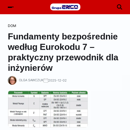
DOM
Fundamenty bezpośrednie
według Eurokodu 7 –
praktyczny przewodnik dla
inżynierów
OLGA SAWCZUK
2025-12-02