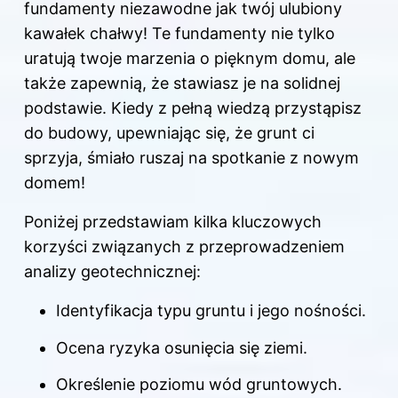
fundamenty niezawodne jak twój ulubiony
kawałek chałwy! Te fundamenty nie tylko
uratują twoje marzenia o pięknym domu, ale
także zapewnią, że stawiasz je na solidnej
podstawie. Kiedy z pełną wiedzą przystąpisz
do budowy, upewniając się, że grunt ci
sprzyja, śmiało ruszaj na spotkanie z nowym
domem!
Poniżej przedstawiam kilka kluczowych
korzyści związanych z przeprowadzeniem
analizy geotechnicznej:
Identyfikacja typu gruntu i jego nośności.
Ocena ryzyka osunięcia się ziemi.
Określenie poziomu wód gruntowych.