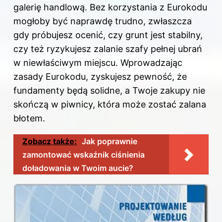
galerię handlową. Bez korzystania z Eurokodu
mogłoby być naprawdę trudno, zwłaszcza
gdy próbujesz ocenić, czy grunt jest stabilny,
czy też ryzykujesz zalanie szafy pełnej ubrań
w niewłaściwym miejscu. Wprowadzając
zasady Eurokodu, zyskujesz pewność, że
fundamenty będą solidne, a Twoje zakupy nie
skończą w piwnicy, która może zostać zalana
błotem.
Zobacz także:
Jak poprawnie
zamontować wskaźnik ciśnienia
doładowania w Twoim aucie?