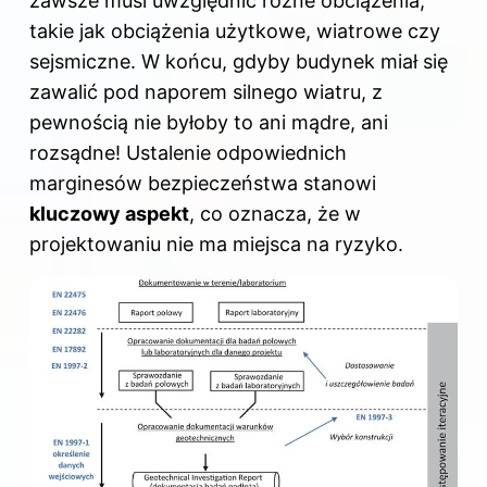
zawsze musi uwzględnić różne obciążenia,
takie jak obciążenia użytkowe, wiatrowe czy
sejsmiczne. W końcu, gdyby budynek miał się
zawalić pod naporem silnego wiatru, z
pewnością nie byłoby to ani mądre, ani
rozsądne! Ustalenie odpowiednich
marginesów bezpieczeństwa stanowi
kluczowy aspekt
, co oznacza, że w
projektowaniu nie ma miejsca na ryzyko.