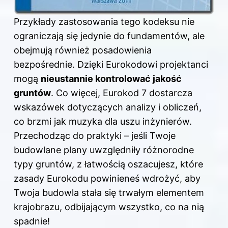
Przykłady zastosowania tego kodeksu nie
ograniczają się jedynie do fundamentów, ale
obejmują również posadowienia
bezpośrednie. Dzięki Eurokodowi projektanci
mogą
nieustannie kontrolować jakość
gruntów
. Co więcej, Eurokod 7 dostarcza
wskazówek dotyczących analizy i obliczeń,
co brzmi jak muzyka dla uszu inżynierów.
Przechodząc do praktyki – jeśli Twoje
budowlane plany uwzględniły różnorodne
typy gruntów, z łatwością oszacujesz, które
zasady Eurokodu powinieneś wdrożyć, aby
Twoja budowla stała się trwałym elementem
krajobrazu, odbijającym wszystko, co na nią
spadnie!