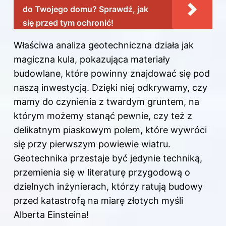
do Twojego domu? Sprawdź, jak
się przed tym ochronić!
Właściwa analiza geotechniczna działa jak
magiczna kula, pokazująca materiały
budowlane, które powinny znajdować się pod
naszą inwestycją. Dzięki niej odkrywamy, czy
mamy do czynienia z twardym gruntem, na
którym możemy stanąć pewnie, czy też z
delikatnym piaskowym polem, które wywróci
się przy pierwszym powiewie wiatru.
Geotechnika przestaje być jedynie techniką,
przemienia się w literaturę przygodową o
dzielnych inżynierach, którzy ratują budowy
przed katastrofą na miarę złotych myśli
Alberta Einsteina!