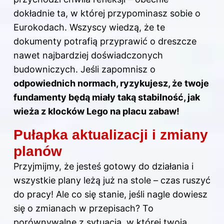
dokładnie ta, w której przypominasz sobie o
Eurokodach. Wszyscy wiedzą, że te
dokumenty potrafią przyprawić o dreszcze
nawet najbardziej doświadczonych
budowniczych. Jeśli zapomnisz o
odpowiednich normach, ryzykujesz, że twoje
fundamenty będą miały taką stabilność, jak
wieża z klocków Lego na placu zabaw!
Pułapka aktualizacji i zmiany
planów
Przyjmijmy, że jesteś gotowy do działania i
wszystkie plany leżą już na stole – czas ruszyć
do pracy! Ale co się stanie, jeśli nagle dowiesz
się o zmianach w przepisach? To
porównywalne z sytuacją, w której twoja