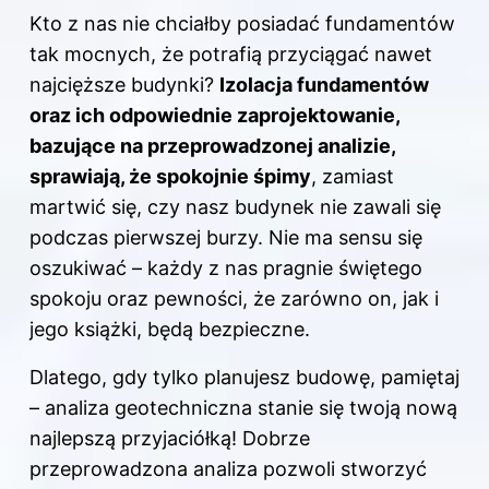
Kto z nas nie chciałby posiadać fundamentów
tak mocnych, że potrafią przyciągać nawet
najcięższe budynki?
Izolacja fundamentów
oraz ich odpowiednie zaprojektowanie,
bazujące na przeprowadzonej analizie,
sprawiają, że spokojnie śpimy
, zamiast
martwić się, czy nasz budynek nie zawali się
podczas pierwszej burzy. Nie ma sensu się
oszukiwać – każdy z nas pragnie świętego
spokoju oraz pewności, że zarówno on, jak i
jego książki, będą bezpieczne.
Dlatego, gdy tylko planujesz budowę, pamiętaj
– analiza geotechniczna stanie się twoją nową
najlepszą przyjaciółką! Dobrze
przeprowadzona analiza pozwoli stworzyć