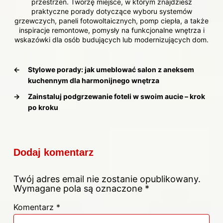
przestrzeń. Tworzę miejsce, w którym znajdziesz
praktyczne porady dotyczące wyboru systemów
grzewczych, paneli fotowoltaicznych, pomp ciepła, a także
inspiracje remontowe, pomysły na funkcjonalne wnętrza i
wskazówki dla osób budujących lub modernizujących dom.
←
Stylowe porady: jak umeblować salon z aneksem
kuchennym dla harmonijnego wnętrza
→
Zainstaluj podgrzewanie foteli w swoim aucie – krok
po kroku
Dodaj komentarz
Twój adres email nie zostanie opublikowany.
Wymagane pola są oznaczone
*
Komentarz
*