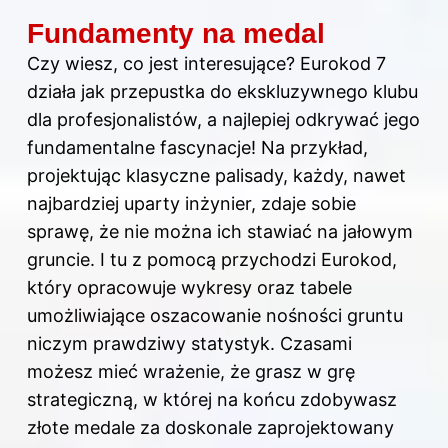
Fundamenty na medal
Czy wiesz, co jest interesujące? Eurokod 7
działa jak przepustka do ekskluzywnego klubu
dla profesjonalistów, a najlepiej odkrywać jego
fundamentalne fascynacje! Na przykład,
projektując klasyczne palisady, każdy, nawet
najbardziej uparty inżynier, zdaje sobie
sprawę, że nie można ich stawiać na jałowym
gruncie. I tu z pomocą przychodzi Eurokod,
który opracowuje wykresy oraz tabele
umożliwiające oszacowanie nośności gruntu
niczym prawdziwy statystyk. Czasami
możesz mieć wrażenie, że grasz w grę
strategiczną, w której na końcu zdobywasz
złote medale za doskonale zaprojektowany