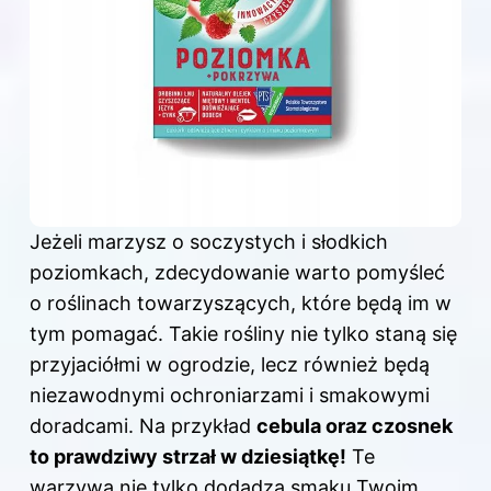
Jeżeli marzysz o soczystych i słodkich
poziomkach, zdecydowanie warto pomyśleć
o roślinach towarzyszących, które będą im w
tym pomagać. Takie rośliny nie tylko staną się
przyjaciółmi w ogrodzie, lecz również będą
niezawodnymi ochroniarzami i smakowymi
doradcami. Na przykład
cebula oraz czosnek
to prawdziwy strzał w dziesiątkę!
Te
warzywa nie tylko dodadzą smaku Twoim