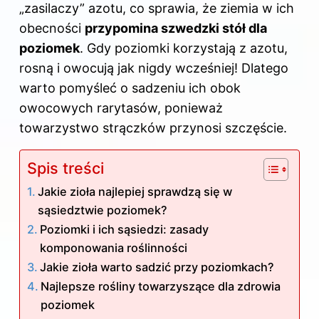
„zasilaczy” azotu, co sprawia, że ziemia w ich
obecności
przypomina szwedzki stół dla
poziomek
. Gdy poziomki korzystają z azotu,
rosną i owocują jak nigdy wcześniej! Dlatego
warto pomyśleć o sadzeniu ich obok
owocowych rarytasów, ponieważ
towarzystwo strączków przynosi szczęście.
Spis treści
Jakie zioła najlepiej sprawdzą się w
sąsiedztwie poziomek?
Poziomki i ich sąsiedzi: zasady
komponowania roślinności
Jakie zioła warto sadzić przy poziomkach?
Najlepsze rośliny towarzyszące dla zdrowia
poziomek