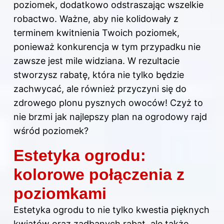
poziomek, dodatkowo odstraszając wszelkie
robactwo. Ważne, aby nie kolidowały z
terminem kwitnienia Twoich poziomek,
ponieważ konkurencja w tym przypadku nie
zawsze jest mile widziana. W rezultacie
stworzysz rabatę, która nie tylko będzie
zachwycać, ale również przyczyni się do
zdrowego plonu pysznych owoców! Czyż to
nie brzmi jak najlepszy plan na ogrodowy rajd
wśród poziomek?
Estetyka ogrodu:
kolorowe połączenia z
poziomkami
Estetyka ogrodu to nie tylko kwestia pięknych
kwiatów oraz zadbanych rabat, ale także