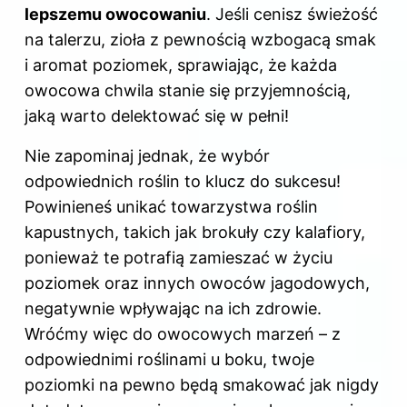
lepszemu owocowaniu
. Jeśli cenisz świeżość
na talerzu, zioła z pewnością wzbogacą smak
i aromat poziomek, sprawiając, że każda
owocowa chwila stanie się przyjemnością,
jaką warto delektować się w pełni!
Nie zapominaj jednak, że wybór
odpowiednich
roślin
to klucz do sukcesu!
Powinieneś unikać towarzystwa roślin
kapustnych, takich jak brokuły czy kalafiory,
ponieważ te potrafią zamieszać w życiu
poziomek oraz innych owoców jagodowych,
negatywnie wpływając na ich zdrowie.
Wróćmy więc do owocowych marzeń – z
odpowiednimi roślinami u boku, twoje
poziomki na pewno będą smakować jak nigdy