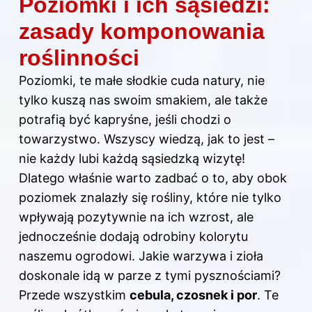
Poziomki i ich sąsiedzi:
zasady komponowania
roślinności
Poziomki, te małe słodkie cuda natury, nie
tylko kuszą nas swoim smakiem, ale także
potrafią być kapryśne, jeśli chodzi o
towarzystwo. Wszyscy wiedzą, jak to jest –
nie każdy lubi każdą sąsiedzką wizytę!
Dlatego właśnie warto zadbać o to, aby obok
poziomek znalazły się rośliny, które nie tylko
wpływają pozytywnie na ich wzrost, ale
jednocześnie dodają odrobiny kolorytu
naszemu ogrodowi. Jakie warzywa i zioła
doskonale idą w parze z tymi pysznościami?
Przede wszystkim
cebula, czosnek i por
. Te