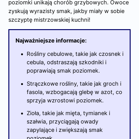
poziomki unikają chorób grzybowych. Owoce
zyskują wyrazisty smak, jakby miały w sobie
szczyptę mistrzowskiej kuchni!
Najważniejsze informacje:
Rośliny
cebulowe, takie jak czosnek i
cebula, odstraszają szkodniki i
poprawiają smak poziomek.
Strączkowe rośliny, takie jak groch i
fasola, wzbogacają glebę w azot, co
sprzyja wzrostowi poziomek.
Zioła, takie jak mięta, tymianek i
szałwia, przyciągają owady
zapylające i zwiększają smak
poziomek.