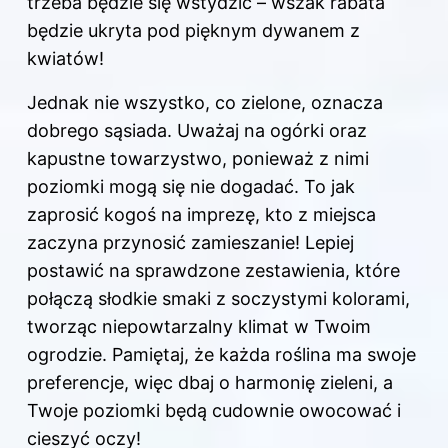
trzeba będzie się wstydzić – wszak rabata
będzie ukryta pod pięknym dywanem z
kwiatów!
Jednak nie wszystko, co zielone, oznacza
dobrego sąsiada. Uważaj na ogórki oraz
kapustne towarzystwo, ponieważ z nimi
poziomki mogą się nie dogadać. To jak
zaprosić kogoś na imprezę, kto z miejsca
zaczyna przynosić zamieszanie! Lepiej
postawić na sprawdzone zestawienia, które
połączą słodkie smaki z soczystymi kolorami,
tworząc niepowtarzalny klimat w Twoim
ogrodzie. Pamiętaj, że każda roślina ma swoje
preferencje, więc dbaj o harmonię zieleni, a
Twoje poziomki będą cudownie owocować i
cieszyć oczy!