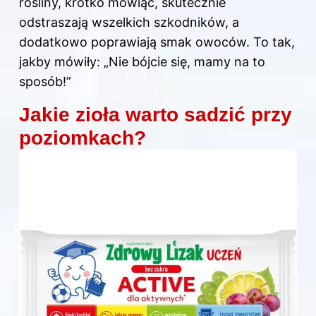
rośliny, krótko mówiąc, skutecznie
odstraszają wszelkich szkodników, a
dodatkowo poprawiają smak owoców. To tak,
jakby mówiły: „Nie bójcie się, mamy na to
sposób!”
Jakie zioła warto sadzić przy
poziomkach?