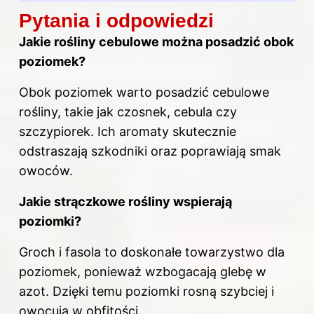
Pytania i odpowiedzi
Jakie rośliny cebulowe można posadzić obok
poziomek?
Obok poziomek warto posadzić cebulowe
rośliny, takie jak czosnek, cebula czy
szczypiorek. Ich aromaty skutecznie
odstraszają szkodniki oraz poprawiają smak
owoców.
Jakie strączkowe rośliny wspierają
poziomki?
Groch i fasola to doskonałe towarzystwo dla
poziomek, ponieważ wzbogacają glebę w
azot. Dzięki temu poziomki rosną szybciej i
owocują w obfitości.