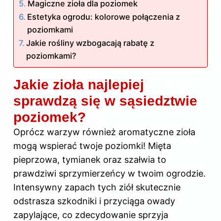
Magiczne zioła dla poziomek
Estetyka ogrodu: kolorowe połączenia z
poziomkami
Jakie rośliny wzbogacają rabatę z
poziomkami?
Jakie zioła najlepiej
sprawdzą się w sąsiedztwie
poziomek?
Oprócz warzyw również aromatyczne zioła
mogą wspierać twoje poziomki! Mięta
pieprzowa, tymianek oraz szałwia to
prawdziwi sprzymierzeńcy w twoim ogrodzie.
Intensywny zapach tych ziół skutecznie
odstrasza szkodniki i przyciąga owady
zapylające, co zdecydowanie sprzyja