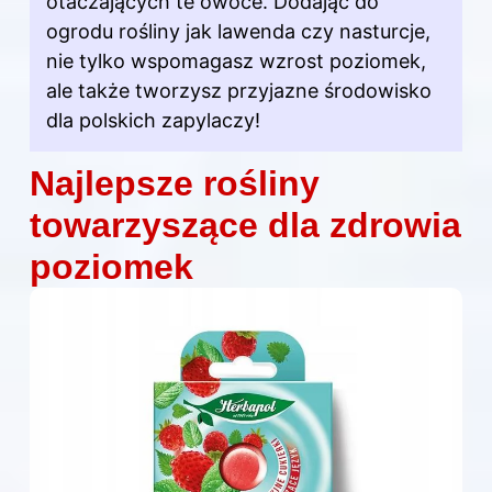
otaczających te owoce. Dodając do
ogrodu rośliny jak lawenda czy nasturcje,
nie tylko wspomagasz wzrost poziomek,
ale także tworzysz przyjazne środowisko
dla polskich zapylaczy!
Najlepsze rośliny
towarzyszące dla zdrowia
poziomek