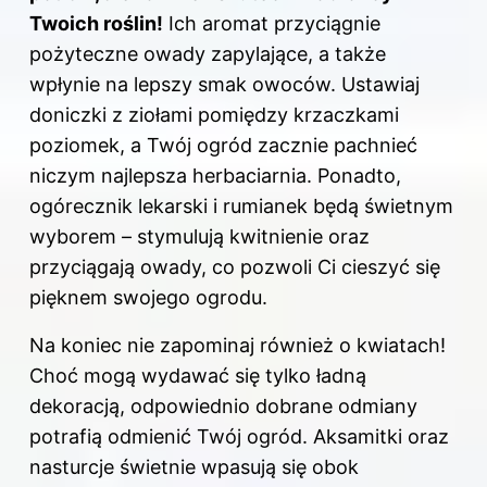
Twoich roślin!
Ich aromat przyciągnie
pożyteczne owady zapylające, a także
wpłynie na lepszy smak owoców. Ustawiaj
doniczki z ziołami pomiędzy krzaczkami
poziomek, a Twój ogród zacznie pachnieć
niczym najlepsza herbaciarnia. Ponadto,
ogórecznik lekarski i rumianek będą świetnym
wyborem – stymulują kwitnienie oraz
przyciągają owady, co pozwoli Ci cieszyć się
pięknem swojego ogrodu.
Na koniec nie zapominaj również o kwiatach!
Choć mogą wydawać się tylko ładną
dekoracją, odpowiednio dobrane odmiany
potrafią odmienić Twój ogród. Aksamitki oraz
nasturcje świetnie wpasują się obok