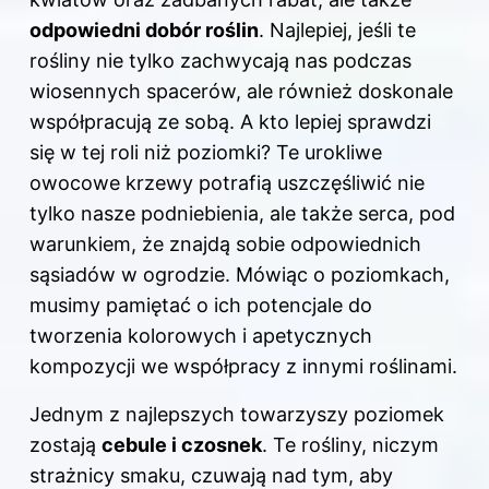
odpowiedni dobór roślin
. Najlepiej, jeśli te
rośliny nie tylko zachwycają nas podczas
wiosennych spacerów, ale również doskonale
współpracują ze sobą. A kto lepiej sprawdzi
się w tej roli niż poziomki? Te urokliwe
owocowe krzewy potrafią uszczęśliwić nie
tylko nasze podniebienia, ale także serca, pod
warunkiem, że znajdą sobie odpowiednich
sąsiadów w ogrodzie. Mówiąc o poziomkach,
musimy pamiętać o ich potencjale do
tworzenia kolorowych i apetycznych
kompozycji we współpracy z innymi roślinami.
Jednym z najlepszych towarzyszy poziomek
zostają
cebule i czosnek
. Te rośliny, niczym
strażnicy smaku, czuwają nad tym, aby