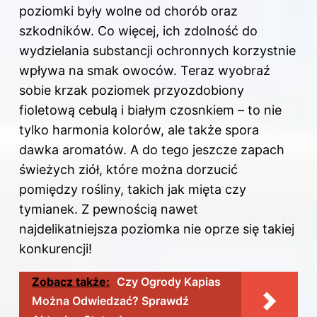
poziomki były wolne od chorób oraz
szkodników. Co więcej, ich zdolność do
wydzielania substancji ochronnych korzystnie
wpływa na smak owoców. Teraz wyobraź
sobie krzak poziomek przyozdobiony
fioletową cebulą i białym czosnkiem – to nie
tylko harmonia kolorów, ale także spora
dawka aromatów. A do tego jeszcze zapach
świeżych ziół, które można dorzucić
pomiędzy rośliny, takich jak mięta czy
tymianek. Z pewnością nawet
najdelikatniejsza poziomka nie oprze się takiej
konkurencji!
Zobacz także:
Czy Ogrody Kapias
Można Odwiedzać? Sprawdź