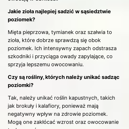
Jakie zioła najlepiej sadzić w sąsiedztwie
poziomek?
Mięta pieprzowa, tymianek oraz szałwia to
zioła, które dobrze sprawdzą się obok
poziomek. Ich intensywny zapach odstrasza
szkodniki i przyciąga owady zapylające, co
sprzyja lepszemu owocowaniu.
Czy są rośliny, których należy unikać sadząc
poziomki?
Tak, należy unikać roślin kapustnych, takich
jak brokuły i kalafiory, ponieważ mają
negatywny wpływ na zdrowie poziomek.
Mogą one zakłócać wzrost oraz owocowanie