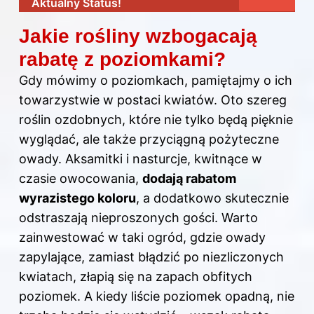
Aktualny Status!
Jakie rośliny wzbogacają
rabatę z poziomkami?
Gdy mówimy o poziomkach, pamiętajmy o ich
towarzystwie w postaci kwiatów. Oto szereg
roślin ozdobnych, które nie tylko będą pięknie
wyglądać, ale także przyciągną pożyteczne
owady. Aksamitki i nasturcje, kwitnące w
czasie owocowania,
dodają rabatom
wyrazistego koloru
, a dodatkowo skutecznie
odstraszają nieproszonych gości. Warto
zainwestować w taki ogród, gdzie owady
zapylające, zamiast błądzić po niezliczonych
kwiatach, złapią się na zapach obfitych
poziomek. A kiedy liście poziomek opadną, nie