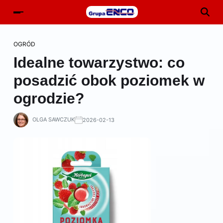
OGRÓD
Idealne towarzystwo: co
posadzić obok poziomek w
ogrodzie?
OLGA SAWCZUK
2026-02-13