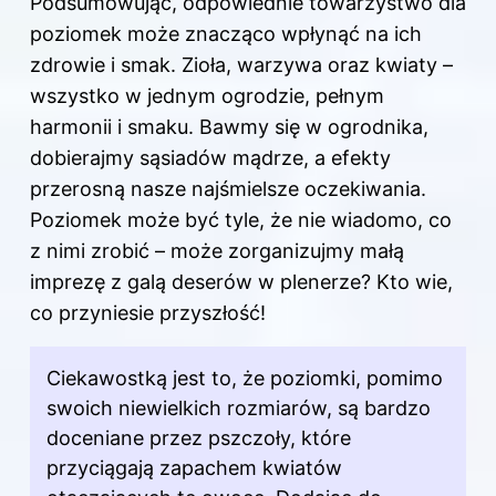
Podsumowując, odpowiednie towarzystwo dla
poziomek może znacząco wpłynąć na ich
zdrowie i smak. Zioła, warzywa oraz kwiaty –
wszystko w jednym ogrodzie, pełnym
harmonii i smaku. Bawmy się w ogrodnika,
dobierajmy sąsiadów mądrze, a efekty
przerosną nasze najśmielsze oczekiwania.
Poziomek może być tyle, że nie wiadomo, co
z nimi zrobić – może zorganizujmy małą
imprezę z galą deserów w plenerze? Kto wie,
co przyniesie przyszłość!
Ciekawostką jest to, że poziomki, pomimo
swoich niewielkich rozmiarów, są bardzo
doceniane przez pszczoły, które
przyciągają zapachem kwiatów