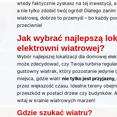
wtedy faktycznie zyskasz na tej inwestycji, a
a nie tylko zdobić twój ogród! Dlatego zanim
wiatrową, dobrze to przemyśl – bo każdy po
przeciwnie!
Jak wybrać najlepszą lo
elektrowni wiatrowej?
Wybór najlepszej lokalizacji dla domowej ele
może zdecydować, czy Twoja turbina regular
gustowny wiatrak, który pozostanie jedynie 
miejsca, gdzie wiatr
nie tylko jest przyjazny
przez większość czasu. Idealne tereny obejm
przeszkód w postaci drzew czy budynków. A je
witaj w krainie wiatrowych marzeń!
Gdzie szukać wiatru?