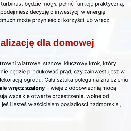
 turbinast będzie mogła pełnić funkcję praktyczną,
 podejmiesz decyzję o inwestycji w energię
dmuch może przynieść ci korzyści lub wręcz
kalizację dla domowej
ktrowni wiatrowej stanowi kluczowy krok, który
nie będzie produkować prąd, czy zainwestujesz w
dekoracją ogrodu. Cała sztuka polega na znalezieniu
, ale wręcz szalony
– wieje z odpowiednią mocą
ują wszelkie otwarte przestrzenie, wolne od
śli jesteś właścicielem posiadłości nadmorskiej,