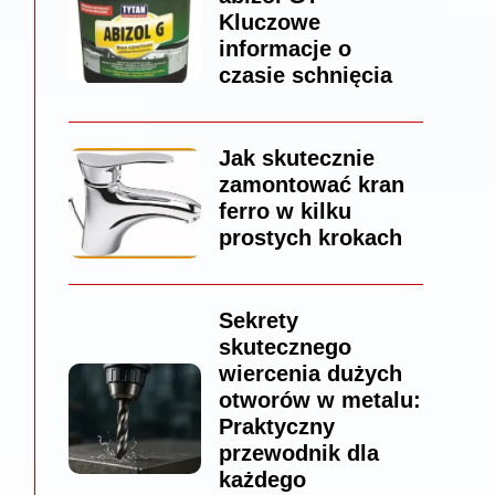
Kluczowe
informacje o
czasie schnięcia
Jak skutecznie
zamontować kran
ferro w kilku
prostych krokach
Sekrety
skutecznego
wiercenia dużych
otworów w metalu:
Praktyczny
przewodnik dla
każdego