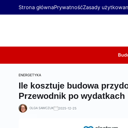
Strona główna
Prywatność
Zasady użytkowan
Bud
ENERGETYKA
Ile kosztuje budowa przyd
Przewodnik po wydatkach
OLGA SAWCZUK
2025-12-25