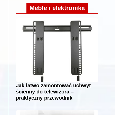
Meble i elektronika
Jak łatwo zamontować uchwyt
ścienny do telewizora –
praktyczny przewodnik