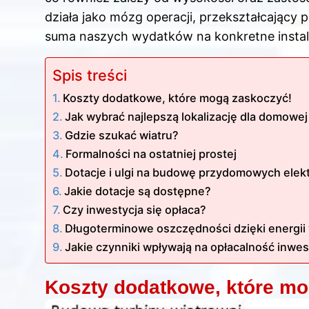
działa jako mózg operacji, przekształcający 
suma naszych wydatków na konkretne instalac
Spis treści
Koszty dodatkowe, które mogą zaskoczyć!
Jak wybrać najlepszą lokalizację dla domowej
Gdzie szukać wiatru?
Formalności na ostatniej prostej
Dotacje i ulgi na budowę przydomowych elek
Jakie dotacje są dostępne?
Czy inwestycja się opłaca?
Długoterminowe oszczędności dzięki energii w
Jakie czynniki wpływają na opłacalność inwes
Koszty dodatkowe, które mo