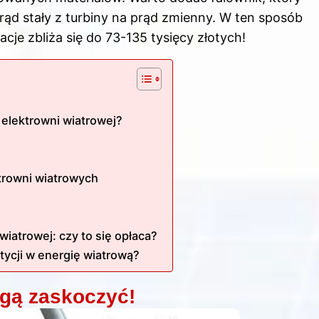
prąd stały z turbiny na prąd zmienny. W ten sposób
je zbliża się do 73-135 tysięcy złotych!
 elektrowni wiatrowej?
trowni wiatrowych
iatrowej: czy to się opłaca?
tycji w energię wiatrową?
gą zaskoczyć!