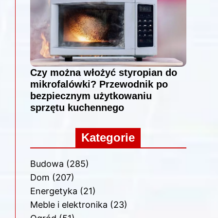
Czy można włożyć styropian do
mikrofalówki? Przewodnik po
bezpiecznym użytkowaniu
sprzętu kuchennego
Kategorie
Budowa
(285)
Dom
(207)
Energetyka
(21)
Meble i elektronika
(23)