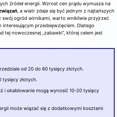
ych źródeł energii. Wzrost cen prądu wymusza na
związań
, a wiatr zdaje się być jednym z najtańszych
 swój ogród wirnikami, warto wnikliwie przyjrzeć
 interesującym przedsięwzięciem. Dlatego
d tej nowoczesnej „zabawki”, której celem jest
rzedziale od 20 do 60 tysięcy złotych.
 tysięcy złotych.
ż i okablowanie mogą wynosić 10-20 tysięcy
gii może wiązać się z dodatkowymi kosztami