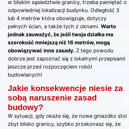
w bliskim sąsiedztwie granicy, trzeba pamiętać o
odpowiedniej lokalizacji
budynku
. Odległość 3
lub 4 metrów która obowiązuje, dotyczy
pełnych ścian, a także tych z oknami.
Warto
jednak zauważyć, że jeśli twoja działka ma
szerokość mniejszą niż 16 metrów, mogą
obowiązywać inne zasady.
Z tego powodu
dobrze jest zapoznać się z lokalnymi przepisami
jeszcze przed rozpoczęciem robót
budowlanych!
Jakie konsekwencje niesie za
sobą naruszenie zasad
budowy?
W sytuacji, gdy okaże się, że nowe gniazdko stoi
zbyt blisko granicy, szybko przekonasz się, że