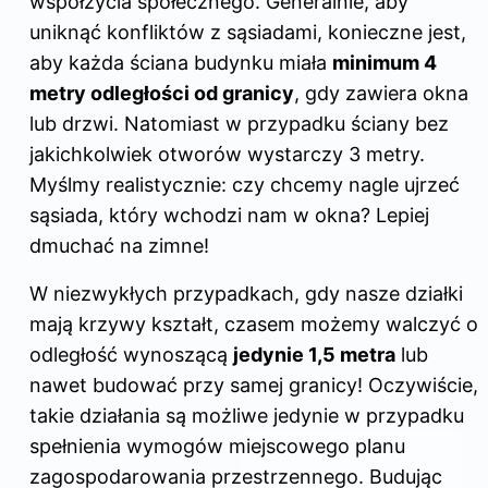
współżycia społecznego. Generalnie, aby
uniknąć konfliktów z sąsiadami, konieczne jest,
aby każda ściana budynku miała
minimum 4
metry odległości od granicy
, gdy zawiera okna
lub drzwi. Natomiast w przypadku ściany bez
jakichkolwiek otworów wystarczy 3 metry.
Myślmy realistycznie: czy chcemy nagle ujrzeć
sąsiada, który wchodzi nam w okna? Lepiej
dmuchać na zimne!
W niezwykłych przypadkach, gdy nasze działki
mają krzywy kształt, czasem możemy walczyć o
odległość wynoszącą
jedynie 1,5 metra
lub
nawet budować przy samej granicy! Oczywiście,
takie działania są możliwe jedynie w przypadku
spełnienia wymogów miejscowego planu
zagospodarowania przestrzennego. Budując