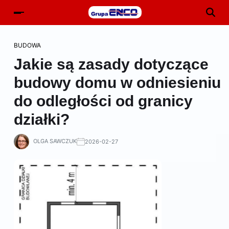
BUDOWA
Jakie są zasady dotyczące
budowy domu w odniesieniu
do odległości od granicy
działki?
OLGA SAWCZUK
2026-02-27