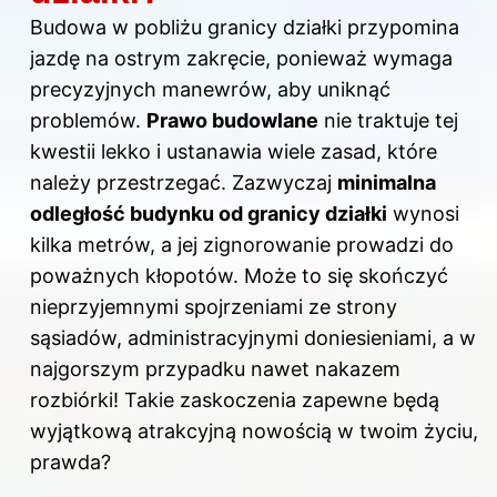
Budowa w pobliżu granicy działki przypomina
jazdę na ostrym zakręcie, ponieważ wymaga
precyzyjnych manewrów, aby uniknąć
problemów.
Prawo budowlane
nie traktuje tej
kwestii lekko i ustanawia wiele zasad, które
należy przestrzegać. Zazwyczaj
minimalna
odległość budynku od granicy działki
wynosi
kilka metrów, a jej zignorowanie prowadzi do
poważnych kłopotów. Może to się skończyć
nieprzyjemnymi spojrzeniami ze strony
sąsiadów, administracyjnymi doniesieniami, a w
najgorszym przypadku nawet nakazem
rozbiórki! Takie zaskoczenia zapewne będą
wyjątkową atrakcyjną nowością w twoim życiu,
prawda?