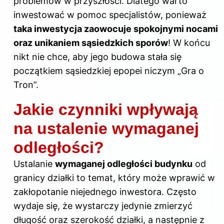
problemów w przyszłości. Dlatego warto
inwestować w pomoc specjalistów, ponieważ
taka inwestycja zaowocuje spokojnymi nocami
oraz unikaniem sąsiedzkich sporów
! W końcu
nikt nie chce, aby jego budowa stała się
początkiem sąsiedzkiej epopei niczym „Gra o
Tron”.
Jakie czynniki wpływają
na ustalenie wymaganej
odległości?
Ustalanie
wymaganej odległości budynku
od
granicy działki to temat, który może wprawić w
zakłopotanie niejednego inwestora. Często
wydaje się, że wystarczy jedynie zmierzyć
długość oraz szerokość działki, a następnie z