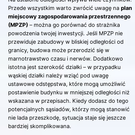
Przede wszystkim warto zwrócić uwagę na
plan
miejscowy zagospodarowania przestrzennego
(MPZP)
– można go porównać do strażnika
powodzenia twojej inwestycji. Jeśli MPZP nie
przewiduje zabudowy w bliskiej odległości od
granicy, budowa może przerodzić się w
marnotrawstwo czasu i nerwów. Dodatkowo
istotna jest szerokość działki – w przypadku
wąskiej działki należy wziąć pod uwagę
ustawowe odstępstwa, które mogą umożliwić
postawienie budynku w mniejszej odległości niż
wskazana w przepisach. Kiedy dodasz do tego
potencjalnych sąsiadów, którzy mogą stanowić
nie lada przeszkodę, sytuacja staje się jeszcze
bardziej skomplikowana.