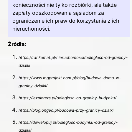
konieczności nie tylko rozbiórki, ale także
zapłaty odszkodowania sąsiadom za
ograniczenie ich praw do korzystania z ich
nieruchomości.
Źródła:
https://rankomat.pl/nieruchomosci/odleglosc-od-granicy-
dzialki
https://www.mgprojekt.com.pl/blog/budowa-domu-w-
granicy-dzialki/
https://lexplorers.pl/odleglosc-od-granicy-budynku/
https://blog.ongeo.pl/budowa-przy-granicy-dzialki
https://dewelopuj.pl/odleglosc-budynku-od-granicy-
dzialki/