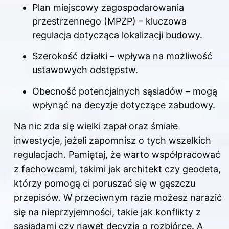
Plan miejscowy zagospodarowania
przestrzennego (MPZP) – kluczowa
regulacja dotycząca lokalizacji budowy.
Szerokość
działki
– wpływa na możliwość
ustawowych odstępstw.
Obecność potencjalnych sąsiadów – mogą
wpłynąć na decyzje dotyczące zabudowy.
Na nic zda się wielki zapał oraz śmiałe
inwestycje, jeżeli zapomnisz o tych wszelkich
regulacjach. Pamiętaj, że warto współpracować
z fachowcami, takimi jak architekt czy geodeta,
którzy pomogą ci poruszać się w gąszczu
przepisów. W przeciwnym razie możesz narazić
się na nieprzyjemności, takie jak konflikty z
sąsiadami czy nawet decyzja o rozbiórce. A