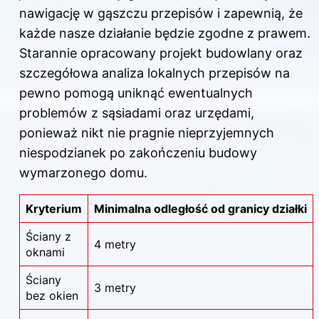
nawigację w gąszczu przepisów i zapewnią, że
każde nasze działanie będzie zgodne z prawem.
Starannie opracowany projekt budowlany oraz
szczegółowa analiza lokalnych przepisów na
pewno pomogą uniknąć ewentualnych
problemów z sąsiadami oraz urzędami,
ponieważ nikt nie pragnie nieprzyjemnych
niespodzianek po zakończeniu budowy
wymarzonego domu.
Kryterium
Minimalna odległość od granicy działki
Ściany z
4 metry
oknami
Ściany
3 metry
bez okien