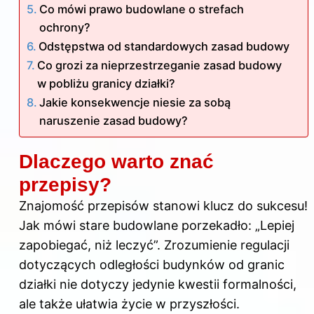
Co mówi prawo budowlane o strefach
ochrony?
Odstępstwa od standardowych zasad budowy
Co grozi za nieprzestrzeganie zasad budowy
w pobliżu granicy działki?
Jakie konsekwencje niesie za sobą
naruszenie zasad budowy?
Dlaczego warto znać
przepisy?
Znajomość przepisów stanowi klucz do sukcesu!
Jak mówi stare budowlane porzekadło: „Lepiej
zapobiegać, niż leczyć”. Zrozumienie regulacji
dotyczących odległości budynków od granic
działki nie dotyczy jedynie kwestii formalności,
ale także ułatwia życie w przyszłości.