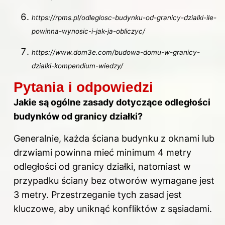
https://rpms.pl/odleglosc-budynku-od-granicy-dzialki-ile-
powinna-wynosic-i-jak-ja-obliczyc/
https://www.dom3e.com/budowa-domu-w-granicy-
dzialki-kompendium-wiedzy/
Pytania i odpowiedzi
Jakie są ogólne zasady dotyczące odległości
budynków od granicy działki?
Generalnie, każda ściana budynku z oknami lub
drzwiami powinna mieć minimum 4 metry
odległości od granicy działki, natomiast w
przypadku ściany bez otworów wymagane jest
3 metry. Przestrzeganie tych zasad jest
kluczowe, aby uniknąć konfliktów z sąsiadami.