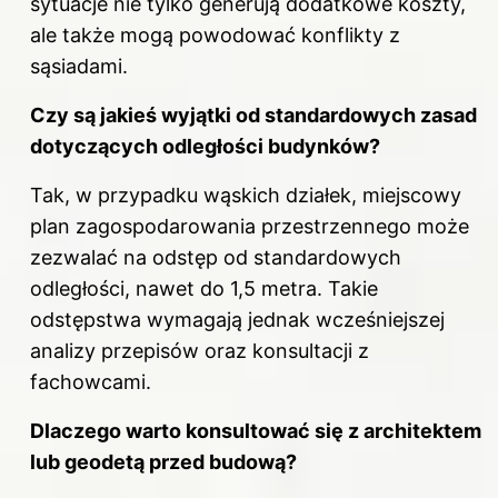
sytuacje nie tylko generują dodatkowe koszty,
ale także mogą powodować konflikty z
sąsiadami.
Czy są jakieś wyjątki od standardowych zasad
dotyczących odległości budynków?
Tak, w przypadku wąskich działek, miejscowy
plan zagospodarowania przestrzennego może
zezwalać na odstęp od standardowych
odległości, nawet do 1,5 metra. Takie
odstępstwa wymagają jednak wcześniejszej
analizy przepisów oraz konsultacji z
fachowcami.
Dlaczego warto konsultować się z architektem
lub geodetą przed budową?