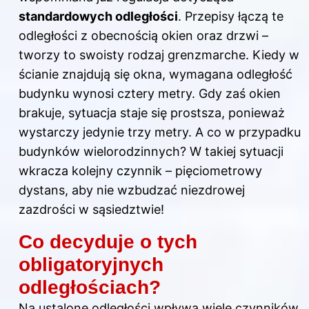
standardowych odległości
. Przepisy łączą te
odległości z obecnością okien oraz drzwi –
tworzy to swoisty rodzaj grenzmarche. Kiedy w
ścianie znajdują się okna, wymagana odległość
budynku wynosi cztery metry. Gdy zaś okien
brakuje, sytuacja staje się prostsza, ponieważ
wystarczy jedynie trzy metry. A co w przypadku
budynków wielorodzinnych? W takiej sytuacji
wkracza kolejny czynnik – pięciometrowy
dystans, aby nie wzbudzać niezdrowej
zazdrości w sąsiedztwie!
Co decyduje o tych
obligatoryjnych
odległościach?
Na ustalone odległości wpływa wiele czynników.