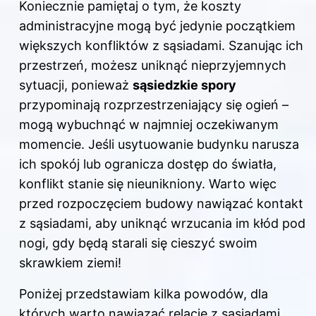
Koniecznie pamiętaj o tym, że koszty
administracyjne mogą być jedynie początkiem
większych konfliktów z sąsiadami. Szanując ich
przestrzeń, możesz uniknąć nieprzyjemnych
sytuacji, ponieważ
sąsiedzkie spory
przypominają rozprzestrzeniający się ogień –
mogą wybuchnąć w najmniej oczekiwanym
momencie. Jeśli usytuowanie budynku narusza
ich spokój lub ogranicza dostęp do światła,
konflikt stanie się nieunikniony. Warto więc
przed rozpoczęciem budowy nawiązać kontakt
z sąsiadami, aby uniknąć wrzucania im kłód pod
nogi, gdy będą starali się cieszyć swoim
skrawkiem ziemi!
Poniżej przedstawiam kilka powodów, dla
których warto nawiązać relacje z sąsiadami