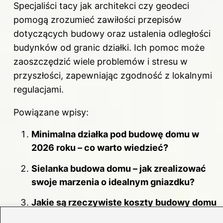
Specjaliści tacy jak architekci czy geodeci
pomogą zrozumieć zawiłości przepisów
dotyczących
budowy
oraz ustalenia odległości
budynków
od granic działki. Ich pomoc może
zaoszczędzić wiele problemów i stresu w
przyszłości, zapewniając zgodność z lokalnymi
regulacjami.
Powiązane wpisy:
Minimalna działka pod budowę domu w
2026 roku – co warto wiedzieć?
Sielanka budowa domu – jak zrealizować
swoje marzenia o idealnym gniazdku?
Jakie są rzeczywiste koszty budowy domu
o powierzchni 130 m²?