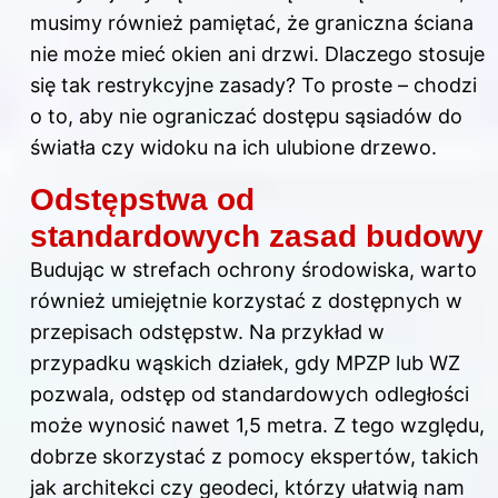
musimy również pamiętać, że graniczna ściana
nie może mieć okien ani drzwi. Dlaczego stosuje
się tak restrykcyjne zasady? To proste – chodzi
o to, aby nie ograniczać dostępu sąsiadów do
światła czy widoku na ich ulubione drzewo.
Odstępstwa od
standardowych zasad budowy
Budując w strefach ochrony środowiska, warto
również umiejętnie korzystać z dostępnych w
przepisach odstępstw. Na przykład w
przypadku wąskich działek, gdy MPZP lub WZ
pozwala, odstęp od standardowych odległości
może wynosić nawet 1,5 metra. Z tego względu,
dobrze skorzystać z pomocy ekspertów, takich
jak architekci czy geodeci, którzy ułatwią nam