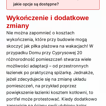
jakie opcje są dostępne?
Wykończenie i dodatkowe
zmiany
Nie można zapomnieć o kosztach
wykończenia, które przy budowie mogą
skoczyć jak piłka plażowa na wakacjach! W
przypadku Domu przy Cyprysowej 20
różnorodność pomieszczeń stwarza wiele
możliwości adaptacji – od przestronnych
łazienek po praktyczną spiżarkę. Jednakże,
jeżeli zdecydujecie się na zmianę układu
pomieszczeń, na przykład poprzez
powiększenie łazienki kosztem kotłowni, to
portfel może protestować. Kiedy dodatkowo
zaprosicie na ściany swój ulubiony kolor,