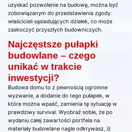
uzyskać pozwolenie na budowę, można być
zobowiązanym do przedstawienia zgody
właścicieli sąsiadujących działek, co może
zaskoczyć przyszłych budowniczych.
Najczęstsze pułapki
budowlane – czego
unikać w trakcie
inwestycji?
Budowa domu to z pewnością ogromne
wyzwanie, a dodanie do tego pułapek, w
które można wpaść, zamienia tę sytuację w
prawdziwy survival. Wyobraź sobie, że po
wydaniu całej zawartości portfela na
materiały budowlane nagle odkrywasz, iż