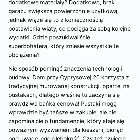
dodatkowe materiały? Dodatkowo, brak
garażu zwiększa powierzchnię użytkową,
jednak wiąże się to z koniecznością
postawienia wiaty, co pociąga za sobą kolejne
wydatki. Gdzie poszukiwaliście
superbohatera, który zniesie wszystkie te
obciążenia?
Nie sposób pominąć znaczenia technologii
budowy. Dom przy Cyprysowej 20 korzysta z
tradycyjnej murowanej konstrukcji, opartej na
pustakach, dlatego właśnie tu zaczyna się
prawdziwa bańka cenowa! Pustaki mogą
wprawdzie być tańsze w zakupie, ale nie
zapominajcie o fundamencie, który staje się
poważnym wyzwaniem dla kieszeni, biorąc
pod uwagę jego głębokość. Czy też czujecie,