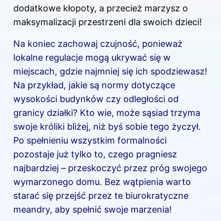
dodatkowe kłopoty, a przecież marzysz o
maksymalizacji przestrzeni dla swoich dzieci!
Na koniec zachowaj czujność, ponieważ
lokalne regulacje mogą ukrywać się w
miejscach, gdzie najmniej się ich spodziewasz!
Na przykład, jakie są normy dotyczące
wysokości budynków czy odległości od
granicy działki? Kto wie, może sąsiad trzyma
swoje króliki bliżej, niż byś sobie tego życzył.
Po spełnieniu wszystkim formalności
pozostaje już tylko to, czego pragniesz
najbardziej – przeskoczyć przez próg swojego
wymarzonego domu. Bez wątpienia warto
starać się przejść przez te biurokratyczne
meandry, aby spełnić swoje marzenia!