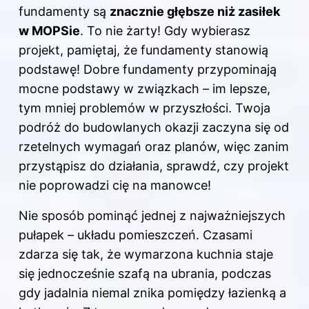
fundamenty są
znacznie głębsze niż zasiłek
w MOPSie
. To nie żarty! Gdy wybierasz
projekt, pamiętaj, że fundamenty stanowią
podstawę! Dobre fundamenty przypominają
mocne podstawy w związkach – im lepsze,
tym mniej problemów w przyszłości. Twoja
podróż do budowlanych okazji zaczyna się od
rzetelnych wymagań oraz planów, więc zanim
przystąpisz do działania, sprawdź, czy projekt
nie poprowadzi cię na manowce!
Nie sposób pominąć jednej z najważniejszych
pułapek – układu pomieszczeń. Czasami
zdarza się tak, że wymarzona kuchnia staje
się jednocześnie szafą na ubrania, podczas
gdy jadalnia niemal znika pomiędzy łazienką a