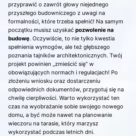
przyprawić o zawrót głowy niejednego
przyszłego budowniczego z uwagi na
formalności, które trzeba spełnić! Na samym
początku musisz uzyskać
pozwolenie na
budowę
. Oczywiście, to nie tylko kwestia
spełnienia wymogów, ale też głębszego
poznania tajników architektonicznych. Twój
projekt powinien „zmieścić się” w
obowiązujących normach i regulacjach! Po
złożeniu wniosku oraz dostarczeniu
odpowiednich dokumentów, przygotuj się na
chwilę cierpliwości. Warto wykorzystać ten
czas na wyobrażanie sobie swojego nowego
domu, a być może nawet na planowanie
wieczoru na tarasie, który marzysz
wykorzystać podczas letnich dni.