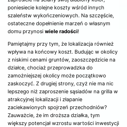
poniesiecie kolejne koszty wśród innych
szaleństw wykończeniowych. Na szczęście,
ostateczne dopełnienie marzeń o własnym
domu przynosi
wiele radości
!
Pamiętajmy przy tym, że lokalizacja również
wpływa na końcowy koszt. Budując w okolicy
z niskimi cenami gruntów, zaoszczędzicie na
działce, chociaż przeprowadzka do
zamożniejszej okolicy może początkowo
zaskoczyć. Z drugiej strony, czyż nie ma nic
lepszego niż zaproszenie sąsiadów na grilla w
atrakcyjnej lokalizacji i złapanie
zaciekawionych spojrzeń przechodniów?
Zauważcie, że im droższa działka, tym
większy potencjał wzrostu wartości inwestycji