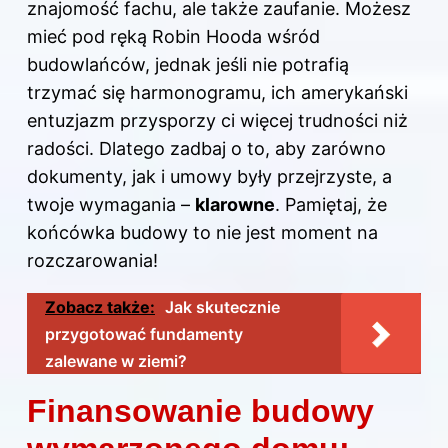
znajomość fachu, ale także zaufanie. Możesz
mieć pod ręką Robin Hooda wśród
budowlańców, jednak jeśli nie potrafią
trzymać się harmonogramu, ich amerykański
entuzjazm przysporzy ci więcej trudności niż
radości. Dlatego zadbaj o to, aby zarówno
dokumenty, jak i umowy były przejrzyste, a
twoje wymagania –
klarowne
. Pamiętaj, że
końcówka budowy to nie jest moment na
rozczarowania!
Zobacz także:
Jak skutecznie
przygotować fundamenty
zalewane w ziemi?
Finansowanie budowy