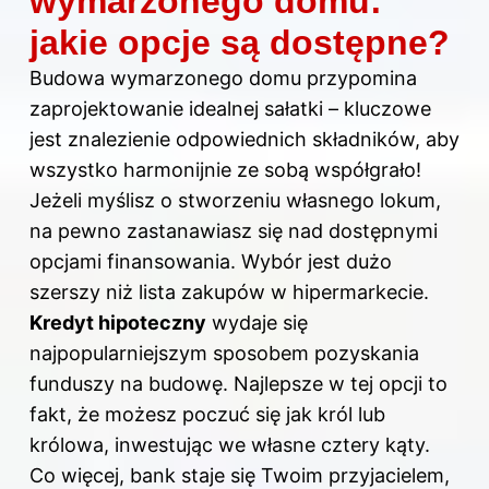
wymarzonego domu:
jakie opcje są dostępne?
Budowa wymarzonego
domu
przypomina
zaprojektowanie idealnej sałatki – kluczowe
jest znalezienie odpowiednich składników, aby
wszystko harmonijnie ze sobą współgrało!
Jeżeli myślisz o stworzeniu własnego lokum,
na pewno zastanawiasz się nad dostępnymi
opcjami finansowania. Wybór jest dużo
szerszy niż lista zakupów w hipermarkecie.
Kredyt hipoteczny
wydaje się
najpopularniejszym sposobem pozyskania
funduszy na budowę. Najlepsze w tej opcji to
fakt, że możesz poczuć się jak król lub
królowa, inwestując we własne cztery kąty.
Co więcej, bank staje się Twoim przyjacielem,