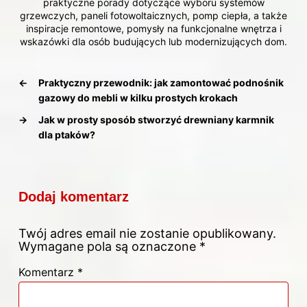
praktyczne porady dotyczące wyboru systemów
grzewczych, paneli fotowoltaicznych, pomp ciepła, a także
inspiracje remontowe, pomysły na funkcjonalne wnętrza i
wskazówki dla osób budujących lub modernizujących dom.
←
Praktyczny przewodnik: jak zamontować podnośnik
gazowy do mebli w kilku prostych krokach
→
Jak w prosty sposób stworzyć drewniany karmnik
dla ptaków?
Dodaj komentarz
Twój adres email nie zostanie opublikowany.
Wymagane pola są oznaczone
*
Komentarz
*