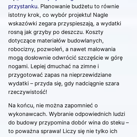
przystanku
. Planowanie budżetu to równie
istotny krok, co wybór projektu! Nagle
wskazówki zegara przyspieszają, a wydatki
rosną jak grzyby po deszczu. Koszty
dotyczące materiałów budowlanych,
robocizny, pozwoleń, a nawet malowania
mogą dosłownie odwrócić szczęście w górę
nogami. Lepiej dmuchać na zimne i
przygotować zapas na nieprzewidziane
wydatki – przyda się, gdy nadciągnie szara
rzeczywistość!
Na końcu, nie można zapomnieć o
wykonawcach. Wybranie odpowiednich ludzi
do budowy przypomina dobór wina do steku –
to poważna sprawa! Liczy się nie tylko ich