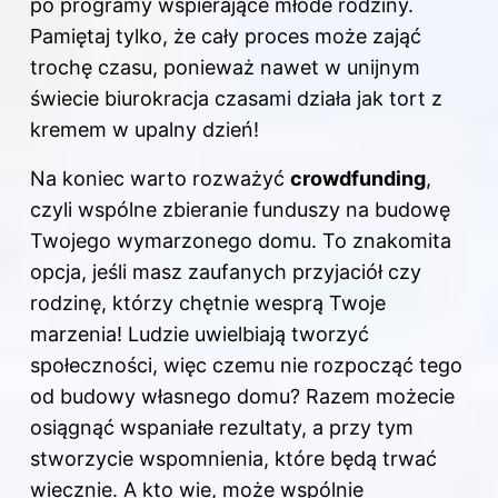
po programy wspierające młode rodziny.
Pamiętaj tylko, że cały proces może zająć
trochę czasu, ponieważ nawet w unijnym
świecie biurokracja czasami działa jak tort z
kremem w upalny dzień!
Na koniec warto rozważyć
crowdfunding
,
czyli wspólne zbieranie funduszy na budowę
Twojego wymarzonego domu. To znakomita
opcja, jeśli masz zaufanych przyjaciół czy
rodzinę, którzy chętnie wesprą Twoje
marzenia! Ludzie uwielbiają tworzyć
społeczności, więc czemu nie rozpocząć tego
od budowy własnego domu? Razem możecie
osiągnąć wspaniałe rezultaty, a przy tym
stworzycie wspomnienia, które będą trwać
wiecznie. A kto wie, może wspólnie