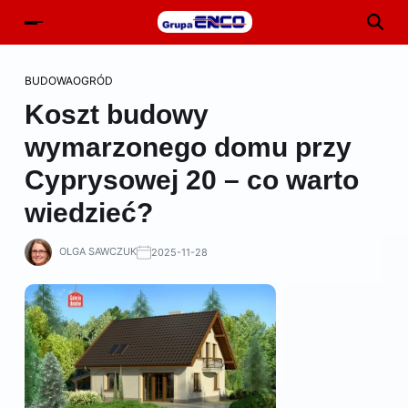
BUDOWA
OGRÓD
Koszt budowy
wymarzonego domu przy
Cyprysowej 20 – co warto
wiedzieć?
OLGA SAWCZUK
2025-11-28