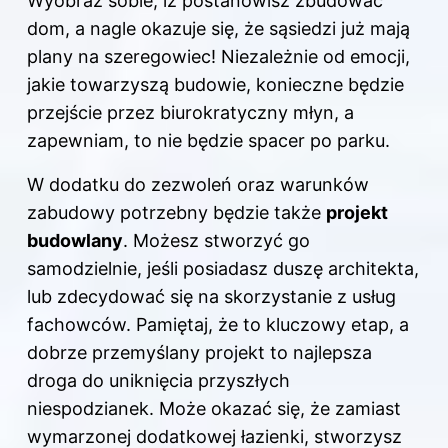
Wyobraź sobie, iż postanowisz zbudować
dom, a nagle okazuje się, że sąsiedzi już mają
plany na szeregowiec! Niezależnie od emocji,
jakie towarzyszą budowie, konieczne będzie
przejście przez biurokratyczny młyn, a
zapewniam, to nie będzie spacer po parku.
W dodatku do zezwoleń oraz warunków
zabudowy potrzebny będzie także
projekt
budowlany
. Możesz stworzyć go
samodzielnie, jeśli posiadasz duszę architekta,
lub zdecydować się na skorzystanie z usług
fachowców. Pamiętaj, że to kluczowy etap, a
dobrze przemyślany projekt to najlepsza
droga do uniknięcia przyszłych
niespodzianek. Może okazać się, że zamiast
wymarzonej dodatkowej łazienki, stworzysz