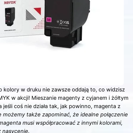
go kolory w druku nie zawsze oddają to, co widzisz
MYK w akcji! Mieszanie magenty z cyjanem i żółtym
jeśli coś nie działa tak, jak powinno, magenta z
e możemy także zapominać, że idealne połączenie
a magenta musi współpracować z innymi kolorami,
z nasycenie.