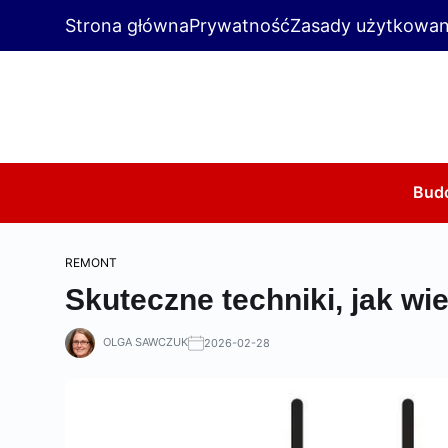
Strona główna
Prywatność
Zasady użytkowan
Bud
REMONT
Skuteczne techniki, jak wi
OLGA SAWCZUK
2026-02-28