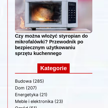
Czy można włożyć styropian do
mikrofalówki? Przewodnik po
bezpiecznym użytkowaniu
sprzętu kuchennego
Kategorie
Budowa
(285)
Dom
(207)
Energetyka
(21)
Meble i elektronika
(23)