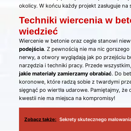
okolicy. W końcu każdy projekt zasługuje na 
Techniki wiercenia w bet
wiedzieć
Wiercenie w betonie oraz cegle stanowi nie
podejścia
. Z pewnością nie ma nic gorszego 
nerwy, a otwory wyglądają jak po przejściu 
narzędzia i techniki pracy. Przede wszystkim
jakie materiały zamierzamy obrabiać
. Do be
koronowe, które radzą sobie z twardymi prze
sięgnąć po wiertła udarowe. Pamiętajmy, że
kwestii nie ma miejsca na kompromisy!
Zobacz także:
Sekrety skutecznego malowania 