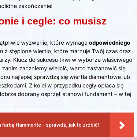
solidne zakończenie!
onie i cegle: co musisz
wątpliwie wyzwanie, które wymaga
odpowiedniego
niż stępione wiertło, które marnuje Twój czas oraz
burzy. Klucz do sukcesu tkwi w wyborze właściwego
, zanim zaczniemy wiercić, warto zastanowić się,
tonu najlepiej sprawdzą się wiertła diamentowe lub
szkodami. Z kolei w przypadku cegły opłaca się
 dobrze dobrany osprzęt stanowi fundament – w tej
farbą Hammerite – sprawdź, jak to zrobić!