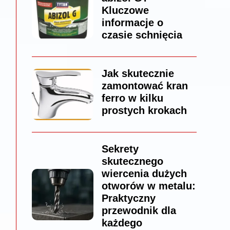
Kluczowe
informacje o
czasie schnięcia
Jak skutecznie
zamontować kran
ferro w kilku
prostych krokach
Sekrety
skutecznego
wiercenia dużych
otworów w metalu:
Praktyczny
przewodnik dla
każdego