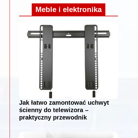
Meble i elektronika
Jak łatwo zamontować uchwyt
ścienny do telewizora –
praktyczny przewodnik