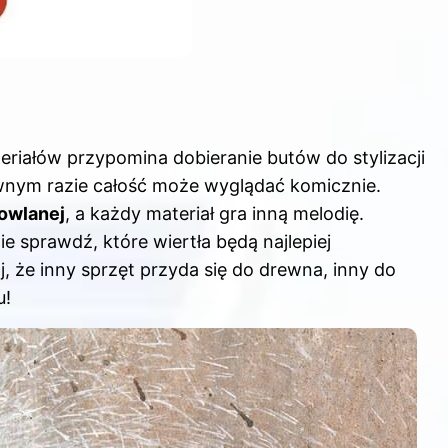
riałów przypomina dobieranie butów do stylizacji
wnym razie całość może wyglądać komicznie.
dowlanej
, a każdy materiał gra inną melodię.
e sprawdź, które wiertła będą najlepiej
 że inny sprzęt przyda się do drewna, inny do
u!