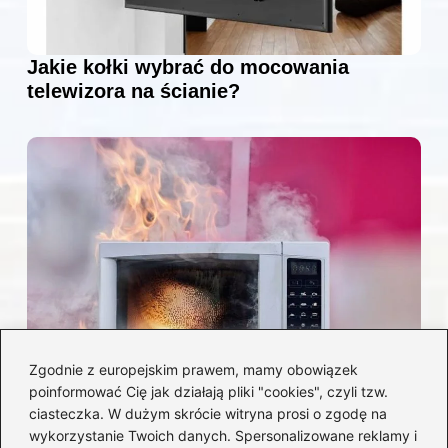
Jakie kołki wybrać do mocowania
telewizora na ścianie?
Zgodnie z europejskim prawem, mamy obowiązek
poinformować Cię jak działają pliki "cookies", czyli tzw.
Czy można włożyć styropian do
ciasteczka. W dużym skrócie witryna prosi o zgodę na
mikrofalówki? Przewodnik po
wykorzystanie Twoich danych. Spersonalizowane reklamy i
bezpiecznym użytkowaniu sprzętu