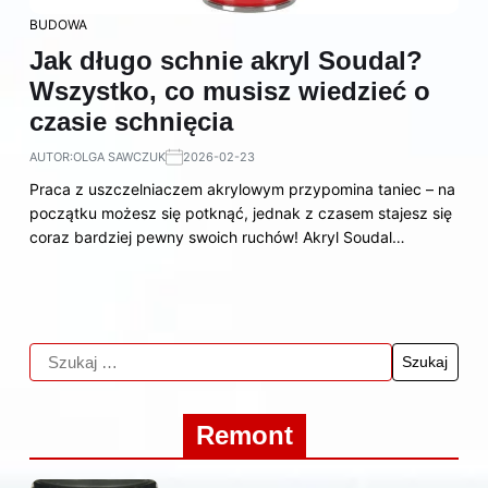
BUDOWA
Jak długo schnie akryl Soudal?
Wszystko, co musisz wiedzieć o
czasie schnięcia
AUTOR:
OLGA SAWCZUK
2026-02-23
Praca z uszczelniaczem akrylowym przypomina taniec – na
początku możesz się potknąć, jednak z czasem stajesz się
coraz bardziej pewny swoich ruchów! Akryl Soudal…
Remont