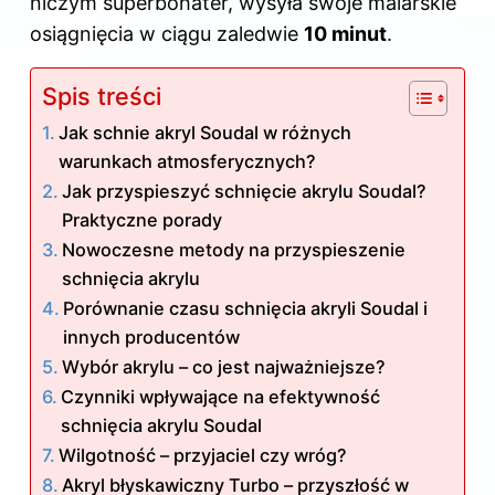
niczym superbohater, wysyła swoje malarskie
osiągnięcia w ciągu zaledwie
10 minut
.
Spis treści
Jak schnie akryl Soudal w różnych
warunkach atmosferycznych?
Jak przyspieszyć schnięcie akrylu Soudal?
Praktyczne porady
Nowoczesne metody na przyspieszenie
schnięcia akrylu
Porównanie czasu schnięcia akryli Soudal i
innych producentów
Wybór akrylu – co jest najważniejsze?
Czynniki wpływające na efektywność
schnięcia akrylu Soudal
Wilgotność – przyjaciel czy wróg?
Akryl błyskawiczny Turbo – przyszłość w