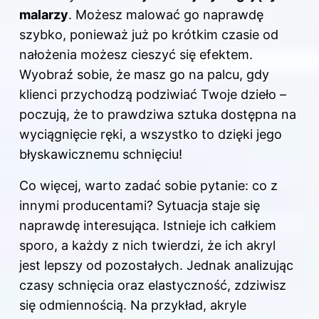
malarzy
. Możesz malować go naprawdę
szybko, ponieważ już po krótkim czasie od
nałożenia możesz cieszyć się efektem.
Wyobraź sobie, że masz go na palcu, gdy
klienci przychodzą podziwiać Twoje dzieło –
poczują, że to prawdziwa sztuka dostępna na
wyciągnięcie ręki, a wszystko to dzięki jego
błyskawicznemu schnięciu!
Co więcej, warto zadać sobie pytanie: co z
innymi producentami? Sytuacja staje się
naprawdę interesująca. Istnieje ich całkiem
sporo, a każdy z nich twierdzi, że ich akryl
jest lepszy od pozostałych. Jednak analizując
czasy schnięcia oraz elastyczność, zdziwisz
się odmiennością. Na przykład, akryle