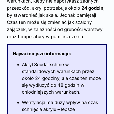
warunkach, kiedy nie napotykasz żadnych
przeszkód, akryl potrzebuje około
24 godzin
,
by stwardnieć jak skała. Jednak pamiętaj!
Czas ten może się zmieniać jak szalony
zajączek, w zależności od grubości warstwy
oraz temperatury w pomieszczeniu.
Najważniejsze informacje:
Akryl Soudal schnie w
standardowych warunkach przez
około 24 godziny, ale czas ten może
się wydłużyć do 48 godzin w
chłodniejszych warunkach.
Wentylacja ma duży wpływ na czas
schnięcia akrylu – lepsze