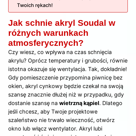
Twoich rękach!
Jak schnie akryl Soudal w
różnych warunkach
atmosferycznych?
Czy wiesz, co wpływa na
czas schnięcia
akrylu? Oprócz temperatury i grubości, równie
istotna okazuje się wentylacja. Tak, dokładnie!
Gdy pomieszczenie przypomina piwnicę bez
okien, akryl cynkowy będzie czekał na swoją
szansę znacznie dłużej niż w przypadku, gdy
dostanie szansę na
wietrzną kąpiel
. Dlatego
jeśli chcesz, aby Twoje projektowe
szaleństwo nie trwało wieczność, otwórz
okno lub włącz wentylator. Akryl lubi