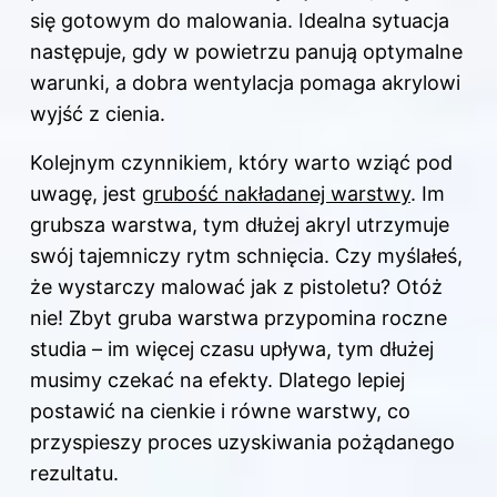
się gotowym do malowania. Idealna sytuacja
następuje, gdy w powietrzu panują optymalne
warunki, a dobra wentylacja pomaga akrylowi
wyjść z cienia.
Kolejnym czynnikiem, który warto wziąć pod
uwagę, jest
grubość nakładanej warstwy
. Im
grubsza warstwa, tym dłużej akryl utrzymuje
swój tajemniczy rytm schnięcia. Czy myślałeś,
że wystarczy malować jak z pistoletu? Otóż
nie! Zbyt gruba warstwa przypomina roczne
studia – im więcej czasu upływa, tym dłużej
musimy czekać na efekty. Dlatego lepiej
postawić na cienkie i równe warstwy, co
przyspieszy proces uzyskiwania pożądanego
rezultatu.