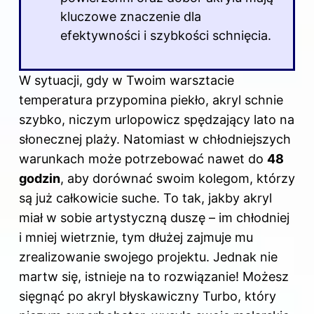
kluczowe znaczenie dla
efektywności i szybkości schnięcia.
W sytuacji, gdy w Twoim warsztacie
temperatura przypomina piekło, akryl schnie
szybko, niczym urlopowicz spędzający lato na
słonecznej plaży. Natomiast w chłodniejszych
warunkach może potrzebować nawet do
48
godzin
, aby dorównać swoim kolegom, którzy
są już całkowicie suche. To tak, jakby akryl
miał w sobie artystyczną duszę – im chłodniej
i mniej wietrznie, tym dłużej zajmuje mu
zrealizowanie swojego projektu. Jednak nie
martw się, istnieje na to rozwiązanie! Możesz
sięgnąć po akryl błyskawiczny Turbo, który