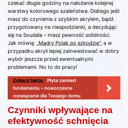
czekać długie godziny na nałożenie kolejnej
warstwy kolorowego szaleństwa. Dlatego jeśli
masz do czynienia z szybkim akrylem, bądź
przygotowany na niespodzianki, a decydując
się na Soudala – masz pewność solidności.
Jak mówią:
„Mądry Polak po szkodzie”
, a w
przypadku akryli lepiej zainwestować w dobry
wybór jeszcze przed ewentualnymi
problemami. No to do pracy!
Zobacz także:
Płyta zamiast
fundamentu – nowoczesne
rozwiązanie dla Twojego domu
Czynniki wpływające na
efektywność schnięcia