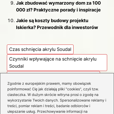
Jak zbudować wymarzony dom za 100
000 zł? Praktyczne porady i inspiracje
Jakie są koszty budowy projektu
Iskierka? Przewodnik dla inwestorów
Czas schnięcia akrylu Soudal
Czynniki wpływające na schnięcie akrylu
Soudal
Jak przyspieszyć schnięcie akrylu Soudal
Zgodnie z europejskim prawem, mamy obowiązek
Porównanie akrylu Soudal z innymi
poinformować Cię jak działają pliki "cookies", czyli tzw.
producentami
ciasteczka. W dużym skrócie witryna prosi o zgodę na
wykorzystanie Twoich danych. Spersonalizowane reklamy i
Schnięcie akrylu w różnych warunkach
treści, pomiar reklam i treści, badanie odbiorców i
ulepszanie usług. Przechowywanie informacji na