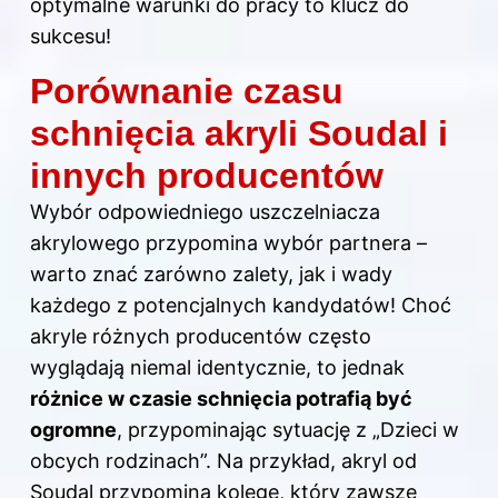
optymalne warunki do pracy to klucz do
sukcesu!
Porównanie czasu
schnięcia akryli Soudal i
innych producentów
Wybór odpowiedniego uszczelniacza
akrylowego przypomina wybór partnera –
warto znać zarówno zalety, jak i wady
każdego z potencjalnych kandydatów! Choć
akryle różnych producentów często
wyglądają niemal identycznie, to jednak
różnice w czasie schnięcia potrafią być
ogromne
, przypominając sytuację z „Dzieci w
obcych rodzinach”. Na przykład, akryl od
Soudal przypomina kolegę, który zawsze