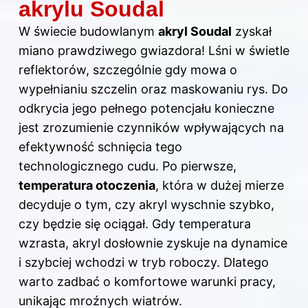
akrylu Soudal
W świecie budowlanym
akryl Soudal
zyskał
miano prawdziwego gwiazdora! Lśni w świetle
reflektorów, szczególnie gdy mowa o
wypełnianiu szczelin oraz maskowaniu rys. Do
odkrycia jego pełnego potencjału konieczne
jest zrozumienie czynników wpływających na
efektywność schnięcia tego
technologicznego cudu. Po pierwsze,
temperatura otoczenia
, która w dużej mierze
decyduje o tym, czy akryl wyschnie szybko,
czy będzie się ociągał. Gdy temperatura
wzrasta, akryl dosłownie zyskuje na dynamice
i szybciej wchodzi w tryb roboczy. Dlatego
warto zadbać o komfortowe warunki pracy,
unikając mroźnych wiatrów.