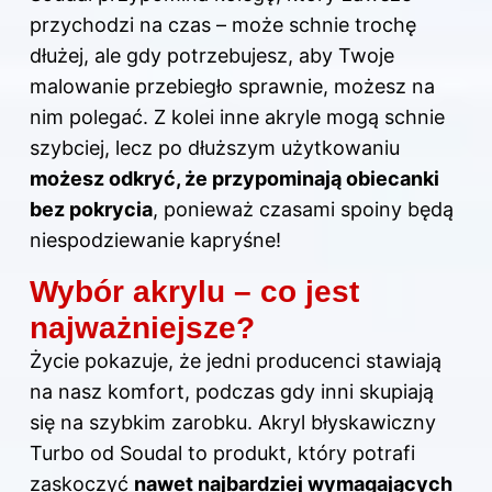
przychodzi na czas – może schnie trochę
dłużej, ale gdy potrzebujesz, aby Twoje
malowanie przebiegło sprawnie, możesz na
nim polegać. Z kolei inne akryle mogą schnie
szybciej, lecz po dłuższym użytkowaniu
możesz odkryć, że przypominają obiecanki
bez pokrycia
, ponieważ czasami spoiny będą
niespodziewanie kapryśne!
Wybór akrylu – co jest
najważniejsze?
Życie pokazuje, że jedni producenci stawiają
na nasz komfort, podczas gdy inni skupiają
się na szybkim zarobku. Akryl błyskawiczny
Turbo od Soudal to produkt, który potrafi
zaskoczyć
nawet najbardziej wymagających