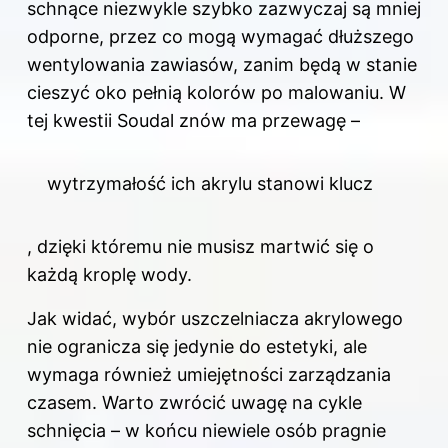
schnące niezwykle szybko zazwyczaj są mniej
odporne, przez co mogą wymagać dłuższego
wentylowania zawiasów, zanim będą w stanie
cieszyć oko pełnią kolorów po malowaniu. W
tej kwestii Soudal znów ma przewagę –
wytrzymałość ich akrylu stanowi klucz
, dzięki któremu nie musisz martwić się o
każdą kroplę wody.
Jak widać, wybór uszczelniacza akrylowego
nie ogranicza się jedynie do estetyki, ale
wymaga również umiejętności zarządzania
czasem. Warto zwrócić uwagę na cykle
schnięcia – w końcu niewiele osób pragnie