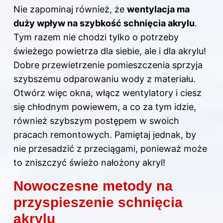
Nie zapominaj również, że
wentylacja ma
duży wpływ na szybkość schnięcia akrylu
.
Tym razem nie chodzi tylko o potrzeby
świeżego powietrza dla siebie, ale i dla akrylu!
Dobre przewietrzenie pomieszczenia sprzyja
szybszemu odparowaniu wody z materiału.
Otwórz więc okna, włącz wentylatory i ciesz
się chłodnym powiewem, a co za tym idzie,
również szybszym postępem w swoich
pracach remontowych. Pamiętaj jednak, by
nie przesadzić z przeciągami, ponieważ może
to zniszczyć świeżo nałożony akryl!
Nowoczesne metody na
przyspieszenie schnięcia
akrylu