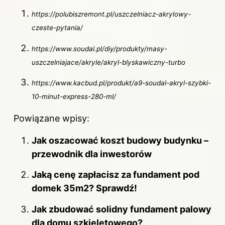
https://polubiszremont.pl/uszczelniacz-akrylowy-
czeste-pytania/
https://www.soudal.pl/diy/produkty/masy-
uszczelniajace/akryle/akryl-blyskawiczny-turbo
https://www.kacbud.pl/produkt/a9-soudal-akryl-szybki-
10-minut-express-280-ml/
Powiązane wpisy:
Jak oszacować koszt budowy budynku –
przewodnik dla inwestorów
Jaką cenę zapłacisz za fundament pod
domek 35m2? Sprawdź!
Jak zbudować solidny fundament palowy
dla domu szkieletowego?