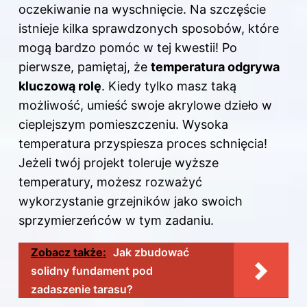
oczekiwanie na wyschnięcie. Na szczęście
istnieje kilka sprawdzonych sposobów, które
mogą bardzo pomóc w tej kwestii! Po
pierwsze, pamiętaj, że
temperatura odgrywa
kluczową rolę
. Kiedy tylko masz taką
możliwość, umieść swoje akrylowe dzieło w
cieplejszym pomieszczeniu. Wysoka
temperatura przyspiesza proces schnięcia!
Jeżeli twój projekt toleruje wyższe
temperatury, możesz rozważyć
wykorzystanie grzejników jako swoich
sprzymierzeńców w tym zadaniu.
Zobacz także:
Jak zbudować
solidny fundament pod
zadaszenie tarasu?