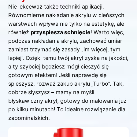
Nie lekceważ także techniki aplikacji.
Równomierne nakładanie akrylu w cieńszych
warstwach wpływa nie tylko na estetykę, ale
również
przyspiesza schnięcie
! Warto więc,
podczas nakładania akrylu, zachować umiar
zamiast trzymać się zasady „im więcej, tym
lepiej”. Dzięki temu twój akryl zyska na jakości,
a ty szybciej będziesz mógł cieszyć się
gotowym efektem! Jeśli naprawdę się
spieszysz, rozważ zakup akrylu „Turbo”. Tak,
dobrze słyszysz – mamy na myśli
błyskawiczny akryl, gotowy do malowania już
po kilku minutach! To idealne rozwiązanie dla
zapominalskich.