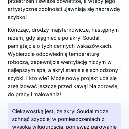
przestrzeń i świeże powietrze, a wtedy jego
artystyczne zdolności ujawniają się naprawdę
szybko!
Kończąc, drodzy majsterkowicze, następnym
razem, gdy sięgniecie po akryl Soudal,
pamiętajcie o tych cennych wskazówkach.
Wybierzcie odpowiednią temperaturę
roboczą, zapewnijcie wentylację niczym w
najlepszym spa, a akryl stanie się schłodzony i
szybki. I kto wie? Może nowy projekt uda się
zrealizować jeszcze przed kawą! Na zdrowie,
do pracy i malowania!
Ciekawostką jest, że akryl Soudal może
schnąć szybciej w pomieszczeniach z
wysoką wilgotnością, ponieważ parowanie