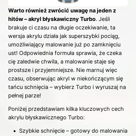
Warto również zwrócić uwagę na jeden z
hitów – akryl błyskawiczny Turbo
. Jeśli
brakuje ci czasu na długie oczekiwanie, ta
wersja akrylu działa jak superszybki pociąg,
umożliwiający malowanie już po zamknięciu
ust! Odpowiednia formuła sprawia, że czeka
cię zaledwie chwila, a malowanie staje się
prostsze i przyjemniejsze. Nie marnuj więc
czasu, obserwując akryl w niekończącym się
tańcu schnięcia – wybierz Turbo i wyruszaj na
pełnej parze!
Poniżej przedstawiam kilka kluczowych cech
akrylu błyskawicznego Turbo:
Szybkie schnięcie – gotowy do malowania