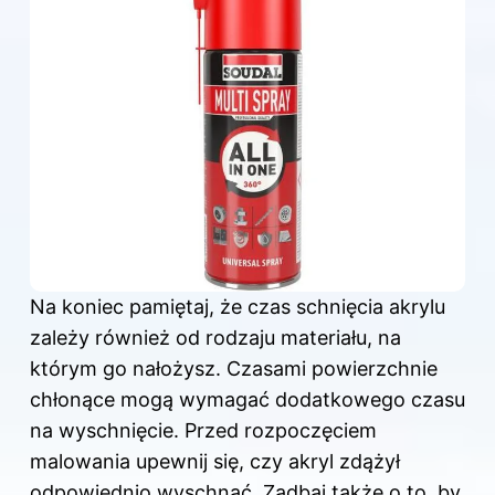
Na koniec pamiętaj, że czas schnięcia akrylu
zależy również od rodzaju materiału, na
którym go nałożysz. Czasami powierzchnie
chłonące mogą wymagać dodatkowego czasu
na wyschnięcie. Przed rozpoczęciem
malowania upewnij się, czy akryl zdążył
odpowiednio wyschnąć. Zadbaj także o to, by