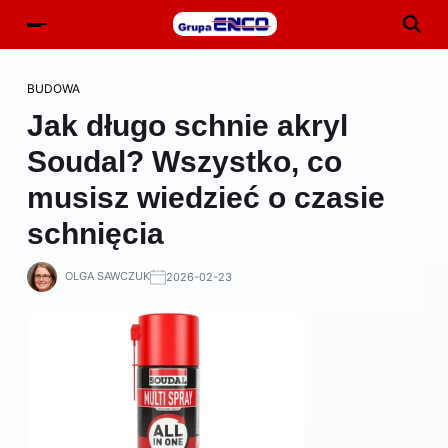
BUDOWA
Jak długo schnie akryl
Soudal? Wszystko, co
musisz wiedzieć o czasie
schnięcia
OLGA SAWCZUK
2026-02-23