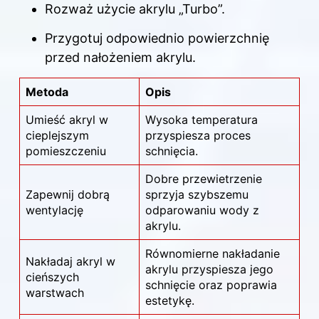
Rozważ użycie akrylu „Turbo”.
Przygotuj odpowiednio powierzchnię
przed nałożeniem akrylu.
Metoda
Opis
Umieść akryl w
Wysoka temperatura
cieplejszym
przyspiesza proces
pomieszczeniu
schnięcia.
Dobre przewietrzenie
Zapewnij dobrą
sprzyja szybszemu
wentylację
odparowaniu wody z
akrylu.
Równomierne nakładanie
Nakładaj akryl w
akrylu przyspiesza jego
cieńszych
schnięcie oraz poprawia
warstwach
estetykę.