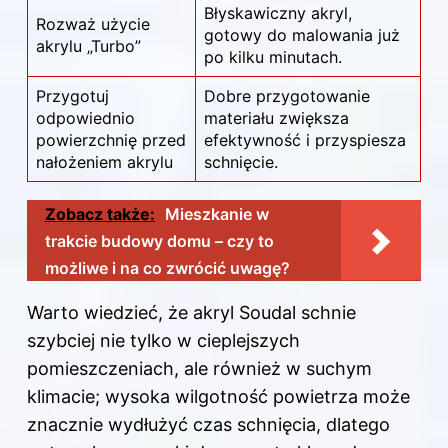
Błyskawiczny akryl,
Rozważ użycie
gotowy do malowania już
akrylu „Turbo”
po kilku minutach.
Przygotuj
Dobre przygotowanie
odpowiednio
materiału zwiększa
powierzchnię przed
efektywność i przyspiesza
nałożeniem akrylu
schnięcie.
Zobacz także:
Mieszkanie w
trakcie budowy domu – czy to
możliwe i na co zwrócić uwagę?
Warto wiedzieć, że akryl Soudal
schnie
szybciej nie tylko w cieplejszych
pomieszczeniach, ale również w suchym
klimacie; wysoka wilgotność powietrza może
znacznie wydłużyć czas schnięcia, dlatego