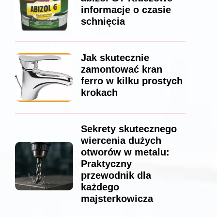
informacje o czasie
schnięcia
Jak skutecznie
zamontować kran
ferro w kilku prostych
krokach
Sekrety skutecznego
wiercenia dużych
otworów w metalu:
Praktyczny
przewodnik dla
każdego
majsterkowicza