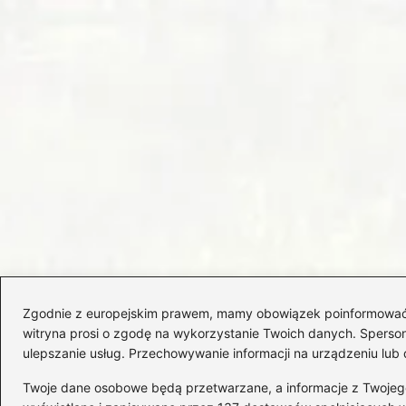
Zgodnie z europejskim prawem, mamy obowiązek poinformować Cię
witryna prosi o zgodę na wykorzystanie Twoich danych. Spersonal
ulepszanie usług. Przechowywanie informacji na urządzeniu lub 
Twoje dane osobowe będą przetwarzane, a informacje z Twojego u