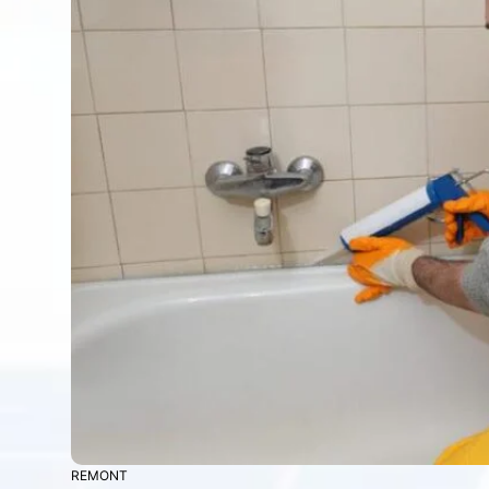
REMONT