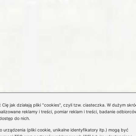
 jak działają pliki "cookies", czyli tzw. ciasteczka. W dużym skró
izowane reklamy i treści, pomiar reklam i treści, badanie odbiorców
dostęp do nich.
rządzenia (pliki cookie, unikalne identyfikatory itp.) mogą być