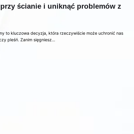
przy ścianie i uniknąć problemów z
y to kluczowa decyzja, która rzeczywiście może uchronić nas
 czy pleśń. Zanim sięgniesz…