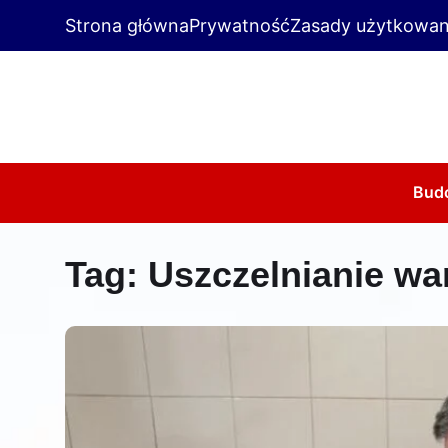
Strona główna
Prywatność
Zasady użytkowan
Bud
Tag:
Uszczelnianie wa