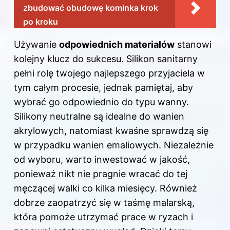
zbudować obudowę kominka krok
po kroku
Używanie
odpowiednich materiałów
stanowi
kolejny klucz do sukcesu. Silikon sanitarny
pełni rolę twojego najlepszego przyjaciela w
tym całym procesie, jednak pamiętaj, aby
wybrać go odpowiednio do typu wanny.
Silikony neutralne są idealne do wanien
akrylowych, natomiast kwaśne sprawdzą się
w przypadku wanien emaliowych. Niezależnie
od wyboru, warto inwestować w jakość,
ponieważ nikt nie pragnie wracać do tej
męczącej walki co kilka miesięcy. Również
dobrze zaopatrzyć się w taśmę malarską,
która pomoże utrzymać prace w ryzach i