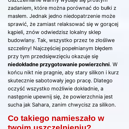
zadaniem, które można porównać do bułki z
masłem. Jednak jedno niedopatrzenie może
sprawić, że zamiast relaksować się w gorącej
kąpieli, znów odwiedzisz lokalny sklep
budowlany. Tak, wszystko przez te złośliwe
szczeliny! Najczęściej popełnianym błędem
przy tym przedsięwzięciu okazuje się
niedokładne przygotowanie powierzchni
. W
końcu nikt nie pragnie, aby stary silikon i kurz
skutecznie sabotowały jego pracę. Dlatego
oczyść wszystko możliwie dokładnie, a
następnie upewnij się, że powierzchnia jest
sucha jak Sahara, zanim chwycisz za silikon.
Co takiego namieszało w
twoim uszczelnieniu?