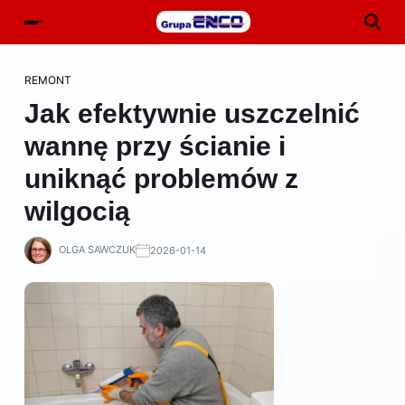
REMONT
Jak efektywnie uszczelnić
wannę przy ścianie i
uniknąć problemów z
wilgocią
OLGA SAWCZUK
2026-01-14