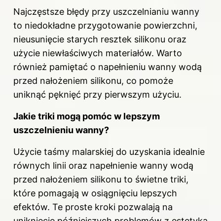
Najczęstsze błędy przy uszczelnianiu wanny
to niedokładne przygotowanie powierzchni,
nieusunięcie starych resztek silikonu oraz
użycie niewłaściwych materiałów. Warto
również pamiętać o napełnieniu wanny wodą
przed nałożeniem silikonu, co pomoże
uniknąć pęknięć przy pierwszym użyciu.
Jakie triki mogą pomóc w lepszym
uszczelnieniu wanny?
Użycie taśmy malarskiej do uzyskania idealnie
równych linii oraz napełnienie wanny wodą
przed nałożeniem silikonu to świetne triki,
które pomagają w osiągnięciu lepszych
efektów. Te proste kroki pozwalają na
uniknięcie późniejszych problemów z estetyką