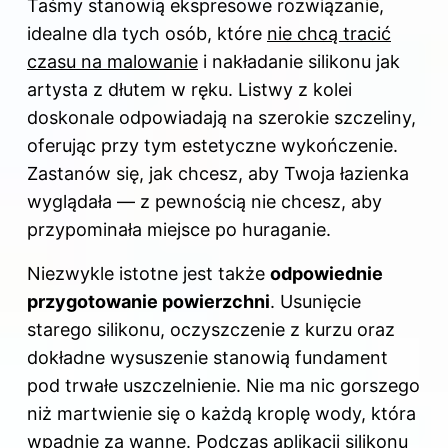
Taśmy stanowią ekspresowe rozwiązanie,
idealne dla tych osób, które
nie chcą tracić
czasu na malowanie
i nakładanie silikonu jak
artysta z dłutem w ręku. Listwy z kolei
doskonale odpowiadają na szerokie szczeliny,
oferując przy tym estetyczne wykończenie.
Zastanów się, jak chcesz, aby Twoja łazienka
wyglądała — z pewnością nie chcesz, aby
przypominała miejsce po huraganie.
Niezwykle istotne jest także
odpowiednie
przygotowanie powierzchni
. Usunięcie
starego silikonu, oczyszczenie z kurzu oraz
dokładne wysuszenie stanowią fundament
pod trwałe uszczelnienie. Nie ma nic gorszego
niż martwienie się o każdą kroplę wody, która
wpadnie za wannę. Podczas aplikacji silikonu