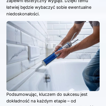
zapewni estetyczny wygląd. Dzięki temu
łatwiej będzie wybaczyć sobie ewentualne
niedoskonałości.
Podsumowując, kluczem do sukcesu jest
dokładność na każdym etapie – od