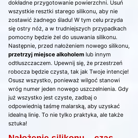
dokładne przygotowanie powierzchni. Usuń
wszystkie resztki starego silikonu, aby nie
zostawić żadnego śladu! W tym celu przyda
się ostry nóż, a w trudniejszych przypadkach
pomocny będzie żel do usuwania silikonu.
Następnie, przed nałożeniem nowego silikonu,
przetrzyj miejsce alkoholem
lub innym
odtłuszczaczem. Upewnij się, że przestrzeń
robocza będzie czysta, tak jak Twoje intencje!
Osusz wszystko, ponieważ wilgoć stanowi
wróg numer jeden nowego uszczelnienia. Gdy
już wszystko jest czyste, zadbaj o
odpowiednią taśmę malarską, aby uzyskać
idealną linię. To nie tylko praktyka, ale także
sztuka!
Nałożenie silikonu – czas