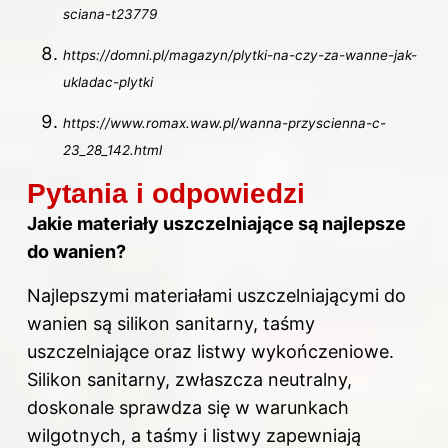
sciana-t23779
https://domni.pl/magazyn/plytki-na-czy-za-wanne-jak-
ukladac-plytki
https://www.romax.waw.pl/wanna-przyscienna-c-
23_28_142.html
Pytania i odpowiedzi
Jakie materiały uszczelniające są najlepsze
do wanien?
Najlepszymi materiałami uszczelniającymi do
wanien są silikon sanitarny, taśmy
uszczelniające oraz listwy wykończeniowe.
Silikon sanitarny, zwłaszcza neutralny,
doskonale sprawdza się w warunkach
wilgotnych, a taśmy i listwy zapewniają