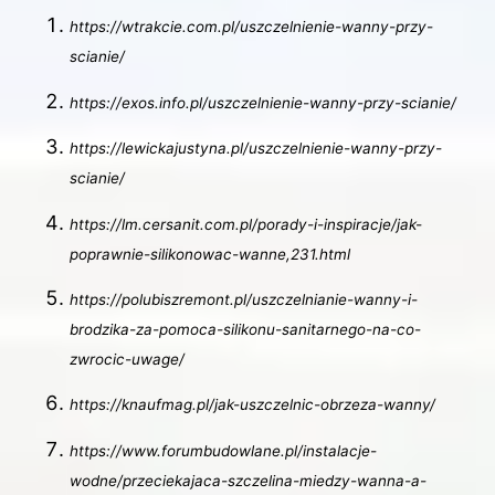
https://wtrakcie.com.pl/uszczelnienie-wanny-przy-
scianie/
https://exos.info.pl/uszczelnienie-wanny-przy-scianie/
https://lewickajustyna.pl/uszczelnienie-wanny-przy-
scianie/
https://lm.cersanit.com.pl/porady-i-inspiracje/jak-
poprawnie-silikonowac-wanne,231.html
https://polubiszremont.pl/uszczelnianie-wanny-i-
brodzika-za-pomoca-silikonu-sanitarnego-na-co-
zwrocic-uwage/
https://knaufmag.pl/jak-uszczelnic-obrzeza-wanny/
https://www.forumbudowlane.pl/instalacje-
wodne/przeciekajaca-szczelina-miedzy-wanna-a-