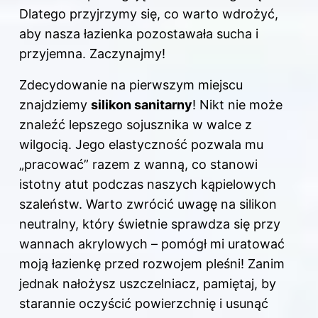
Dlatego przyjrzymy się, co warto wdrożyć,
aby nasza łazienka pozostawała sucha i
przyjemna. Zaczynajmy!
Zdecydowanie na pierwszym miejscu
znajdziemy
silikon sanitarny
! Nikt nie może
znaleźć lepszego sojusznika w walce z
wilgocią. Jego elastyczność pozwala mu
„pracować” razem z wanną, co stanowi
istotny atut podczas naszych kąpielowych
szaleństw. Warto zwrócić uwagę na silikon
neutralny, który świetnie sprawdza się przy
wannach akrylowych – pomógł mi uratować
moją łazienkę przed rozwojem pleśni! Zanim
jednak nałożysz uszczelniacz, pamiętaj, by
starannie oczyścić powierzchnię i usunąć