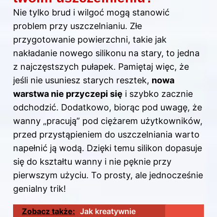
Nie tylko brud i wilgoć mogą stanowić
problem przy uszczelnianiu. Złe
przygotowanie
powierzchni
, takie jak
nakładanie nowego silikonu na stary, to jedna
z najczęstszych pułapek. Pamiętaj więc, że
jeśli nie usuniesz starych resztek,
nowa
warstwa nie przyczepi się
i szybko zacznie
odchodzić. Dodatkowo, biorąc pod uwagę, że
wanny „pracują” pod ciężarem użytkowników,
przed przystąpieniem do uszczelniania warto
napełnić ją wodą. Dzięki temu silikon dopasuje
się do kształtu wanny i nie pęknie przy
pierwszym użyciu. To prosty, ale jednocześnie
genialny trik!
Zobacz także:
Jak kreatywnie