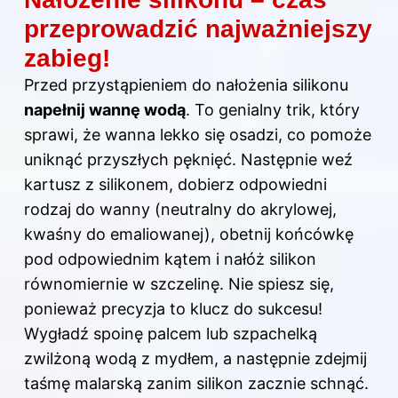
przeprowadzić najważniejszy
zabieg!
Przed przystąpieniem do nałożenia silikonu
napełnij wannę wodą
. To genialny trik, który
sprawi, że wanna lekko się osadzi, co pomoże
uniknąć przyszłych pęknięć. Następnie weź
kartusz z silikonem, dobierz odpowiedni
rodzaj do wanny (neutralny do akrylowej,
kwaśny do emaliowanej), obetnij końcówkę
pod odpowiednim kątem i nałóż silikon
równomiernie w szczelinę. Nie spiesz się,
ponieważ precyzja to klucz do sukcesu!
Wygładź spoinę palcem lub szpachelką
zwilżoną wodą z mydłem, a następnie zdejmij
taśmę malarską zanim silikon zacznie schnąć.