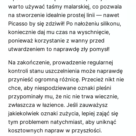
warto używać taśmy malarskiej, co pozwala
na stworzenie idealnie prostej linii — nawet
Picasso by się zdziwił! Po nałożeniu silikonu,
koniecznie daj mu czas na wyschnięcie,
ponieważ korzystanie z wanny przed
utwardzeniem to naprawdę zły pomysł!
Na zakończenie, prowadzenie regularnej
kontroli stanu uszczelnienia może naprawdę
przynieść ogromną różnicę. Przecież nikt nie
chce, aby niespodziewane oznaki pleśni
przypominały mu, że nic nie trwa wiecznie,
zwłaszcza w łazience. Jeśli zauważysz
jakiekolwiek oznaki zużycia, lepiej zająć się
tym problemem natychmiast, aby uniknąć
kosztownych napraw w przyszłości.