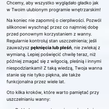
Chcemy, aby wszystko wyglądało gładko jak
w Twoim ulubionym programie wnętrzarskim!
Na koniec nie zapomnij o cierpliwości. Pozwól
silikonowi wyschnąć przez co najmniej dobę
przed ponownym korzystaniem z wanny.
Regularnie kontroluj stan uszczelnienia; jeśli
zauważysz
pęknięcia lub pleśń
, nie zwlekaj z
wymianą. Lepiej poświęcić chwilę teraz, niż
później zmagać się z wilgocią, pleśnią i innymi
niespodziankami! Z taką wiedzą, Twoja wanna
stanie się nie tylko piękna, ale także
funkcjonalna przez wiele lat.
Oto kilka kroków, które warto pamiętać przy
uszczelnianiu wanny: