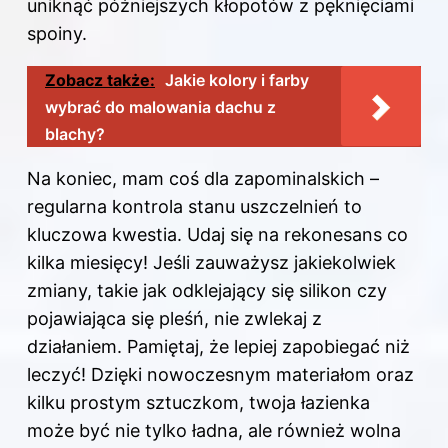
uniknąć późniejszych kłopotów z pęknięciami
spoiny.
Zobacz także:
Jakie kolory i farby
wybrać do malowania dachu z
blachy?
Na koniec, mam coś dla zapominalskich –
regularna kontrola stanu uszczelnień to
kluczowa kwestia. Udaj się na rekonesans co
kilka miesięcy! Jeśli zauważysz jakiekolwiek
zmiany, takie jak odklejający się silikon czy
pojawiająca się pleśń, nie zwlekaj z
działaniem. Pamiętaj, że lepiej zapobiegać niż
leczyć! Dzięki nowoczesnym materiałom oraz
kilku prostym sztuczkom, twoja łazienka
może być nie tylko ładna, ale również wolna