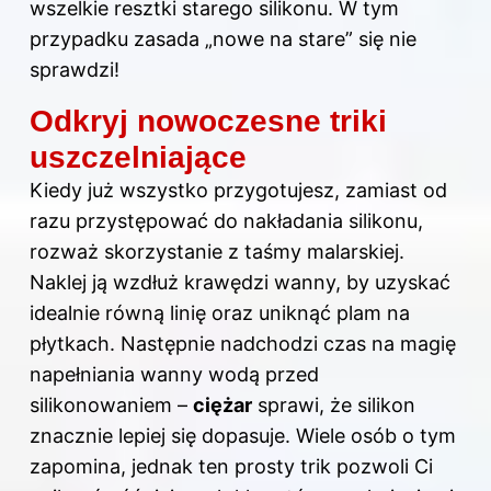
wszelkie resztki starego silikonu. W tym
przypadku zasada „nowe na stare” się nie
sprawdzi!
Odkryj nowoczesne triki
uszczelniające
Kiedy już wszystko przygotujesz, zamiast od
razu przystępować do nakładania silikonu,
rozważ skorzystanie z taśmy malarskiej.
Naklej ją wzdłuż krawędzi wanny, by uzyskać
idealnie równą linię oraz uniknąć plam na
płytkach. Następnie nadchodzi czas na magię
napełniania wanny wodą przed
silikonowaniem –
ciężar
sprawi, że silikon
znacznie lepiej się dopasuje. Wiele osób o tym
zapomina, jednak ten prosty trik pozwoli Ci