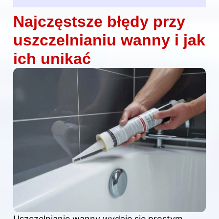
Najczęstsze błędy przy
uszczelnianiu wanny i jak
ich unikać
Uszczelnianie wanny wydaje się prostym