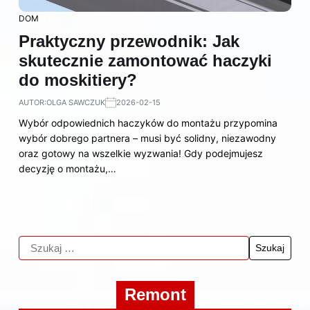
DOM
Praktyczny przewodnik: Jak
skutecznie zamontować haczyki
do moskitiery?
AUTOR:
OLGA SAWCZUK
2026-02-15
Wybór odpowiednich haczyków do montażu przypomina
wybór dobrego partnera – musi być solidny, niezawodny
oraz gotowy na wszelkie wyzwania! Gdy podejmujesz
decyzję o montażu,…
Remont