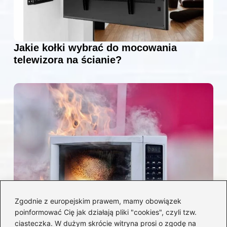
Jakie kołki wybrać do mocowania
telewizora na ścianie?
Zgodnie z europejskim prawem, mamy obowiązek
poinformować Cię jak działają pliki "cookies", czyli tzw.
Czy można włożyć styropian do
ciasteczka. W dużym skrócie witryna prosi o zgodę na